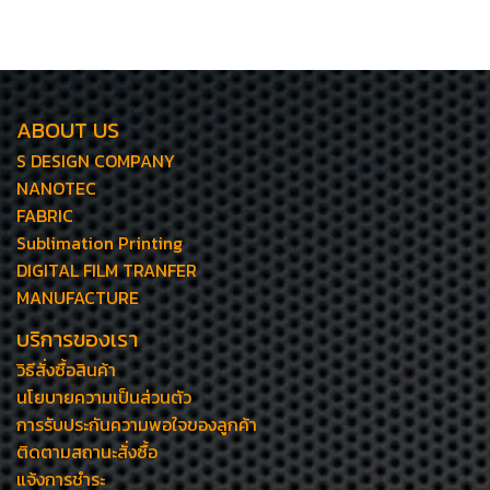
ABOUT US
S DESIGN COMPANY
NANOTEC
FABRIC
Sublimation Printing
DIGITAL FILM TRANFER
MANUFACTURE
บริการของเรา
วิธีสั่งซื้อสินค้า
นโยบายความเป็นส่วนตัว
การรับประกันความพอใจของลูกค้า
ติดตามสถานะสั่งซื้อ
แจ้งการชำระ