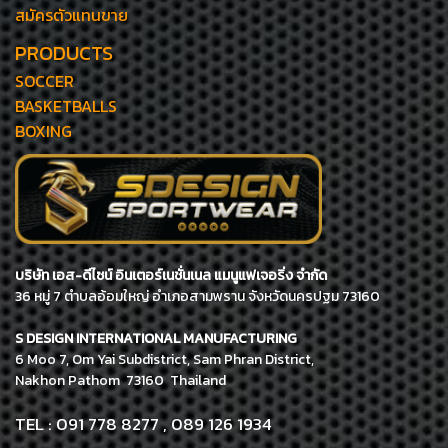
สมัครตัวแทนขาย
PRODUCTS
SOCCER
BASKETBALLS
BOXING
บริษัท เอส-ดีไซน์ อินเตอร์เนชั่นเนล แมนูแฟเจอริ่ง จำกัด
36 หมู่ 7 ตำบลอ้อมใหญ่ อำเภอสามพราน จังหวัดนครปฐม 73160
S DESIGN INTERNATIONAL MANUFACTURING
6 Moo 7, Om Yai Subdistrict, Sam Phran District,
Nakhon Pathom 73160 Thailand
TEL : 091 778 8277 , 089 126 1934