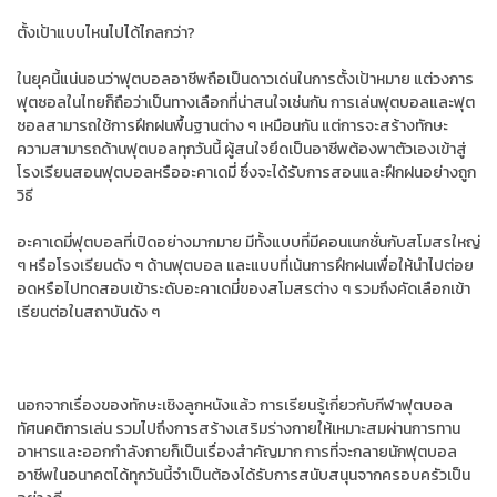
ตั้งเป้าแบบไหนไปได้ไกลกว่า?
ในยุคนี้แน่นอนว่าฟุตบอลอาชีพถือเป็นดาวเด่นในการตั้งเป้าหมาย แต่วงการ
ฟุตซอลในไทยก็ถือว่าเป็นทางเลือกที่น่าสนใจเช่นกัน การเล่นฟุตบอลและฟุต
ซอลสามารถใช้การฝึกฝนพื้นฐานต่าง ๆ เหมือนกัน แต่การจะสร้างทักษะ
ความสามารถด้านฟุตบอลทุกวันนี้ ผู้สนใจยึดเป็นอาชีพต้องพาตัวเองเข้าสู่
โรงเรียนสอนฟุตบอลหรืออะคาเดมี่ ซึ่งจะได้รับการสอนและฝึกฝนอย่างถูก
วิธี
อะคาเดมี่ฟุตบอลที่เปิดอย่างมากมาย มีทั้งแบบที่มีคอนเนกชั่นกับสโมสรใหญ่
ๆ หรือโรงเรียนดัง ๆ ด้านฟุตบอล และแบบที่เน้นการฝึกฝนเพื่อให้นำไปต่อย
อดหรือไปทดสอบเข้าระดับอะคาเดมี่ของสโมสรต่าง ๆ รวมถึงคัดเลือกเข้า
เรียนต่อในสถาบันดัง ๆ
นอกจากเรื่องของทักษะเชิงลูกหนังแล้ว การเรียนรู้เกี่ยวกับกีฬาฟุตบอล
ทัศนคติการเล่น รวมไปถึงการสร้างเสริมร่างกายให้เหมาะสมผ่านการทาน
อาหารและออกกำลังกายก็เป็นเรื่องสำคัญมาก การที่จะกลายนักฟุตบอล
อาชีพในอนาคตได้ทุกวันนี้จำเป็นต้องได้รับการสนับสนุนจากครอบครัวเป็น