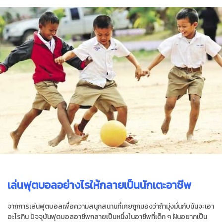
เล่นฟุตบอลอย่างไรให้กลายเป็นนักเตะอาชีพ
จากการเล่นฟุตบอลเพื่อความสนุกสนานที่เคยถูกมองว่าถ้ามุ่งมั่นกับมันจะเอา
อะไรกิน ปัจจุบันฟุตบอลอาชีพกลายเป็นหนึ่งในอาชีพที่เด็ก ๆ ฝันอยากเป็น