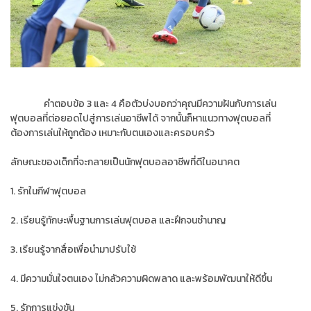
คำตอบข้อ 3 และ 4 คือตัวบ่งบอกว่าคุณมีความฝันกับการเล่น
ฟุตบอลที่ต่อยอดไปสู่การเล่นอาชีพได้ จากนั้นก็หาแนวทางฟุตบอลที่
ต้องการเล่นให้ถูกต้อง เหมาะกับตนเองและครอบครัว
ลักษณะของเด็กที่จะกลายเป็นนักฟุตบอลอาชีพที่ดีในอนาคต
1. รักในกีฬาฟุตบอล
2. เรียนรู้ทักษะพื้นฐานการเล่นฟุตบอล และฝึกจนชำนาญ
3. เรียนรู้จากสื่อเพื่อนำมาปรับใช้
4. มีความมั่นใจตนเอง ไม่กลัวความผิดพลาด และพร้อมพัฒนาให้ดีขึ้น
5. รักการแข่งขัน