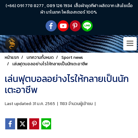
(+66) 091 778 8277 , 089 126 1934 เสื้อผ้าชุดกีฬา ผลิตจาก เส้นใยเนื้อ
ผ้า นาโนเทค โพลีเอสเตอร์ 100%
หน้าแรก
บทความทั้งหมด
Sport news
เล่นฟุตบอลอย่างไรให้กลายเป็นนักเตะอาชีพ
เล่นฟุตบอลอย่างไรให้กลายเป็นนัก
เตะอาชีพ
Last updated: 31 ม.ค. 2565
|
1183 จำนวนผู้เข้าชม
|