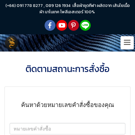
(+66) 091 778 8277 , 089 126 1934 เสื้อผ้าชุดกีฬา ผลิตจาก เส้นใยเนื้อ
ผ้า นาโนเทค โพลีเอสเตอร์ 100%
ติดตามสถานะการสั่งซื้อ
ค้นหาด้วยหมายเลขคำสั่งซื้อของคุณ