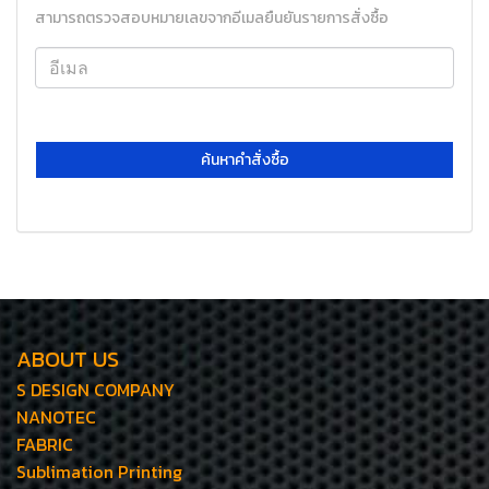
สามารถตรวจสอบหมายเลขจากอีเมลยืนยันรายการสั่งซื้อ
ค้นหาคำสั่งซื้อ
ABOUT US
S DESIGN COMPANY
NANOTEC
FABRIC
Sublimation Printing