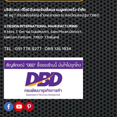
บริษัท เอส-ดีไซน์ อินเตอร์เนชั่นเนล แมนูแฟเจอริ่ง จำกัด
36 หมู่ 7 ตำบลอ้อมใหญ่ อำเภอสามพราน จังหวัดนครปฐม 73160
S DESIGN INTERNATIONAL MANUFACTURING
6 Moo 7, Om Yai Subdistrict, Sam Phran District,
Nakhon Pathom 73160 Thailand
TEL : 091 778 8277 , 089 126 1934