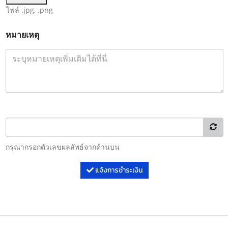
ไฟล์ .jpg, .png
หมายเหตุ
กรุณากรอกตัวเลขผลลัพธ์จากด้านบน
แจ้งการชำระเงิน