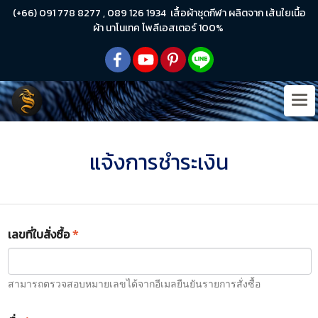
(+66) 091 778 8277 , 089 126 1934 เสื้อผ้าชุดกีฬา ผลิตจาก เส้นใยเนื้อ
ผ้า นาโนเทค โพลีเอสเตอร์ 100%
แจ้งการชำระเงิน
เลขที่ใบสั่งซื้อ
*
สามารถตรวจสอบหมายเลขได้จากอีเมลยืนยันรายการสั่งซื้อ