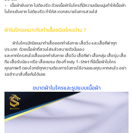
- เนื้อผ้ายับยาก ไม่ต้องรีด
ด้วยเนื้อผ้าไมโครที่มีความเนียนนุ่มทำให้เนื้อผ้า
ไมโครยับยาก ไม่ต้องรีด ทำให้สะดวกสบายในการสวมใส่
ผ้าไมโครเหมาะกับทำเสื้อชนิดไหนบ้าง ?
ผ้าไมโครมักนิยมมาทำเสื้อออกกำลังกาย เสื้อวิ่ง และเสื้อกีฬาทุก
ประเภท ด้วยเนื้อผ้าที่สวมใส่แล้วสบายตัวนั่นเอง
และหากใครสนใจเสื้อออกกำลังกาย เสื้อวิ่ง เสื้อกีฬา เสื้อกลุ่ม เสื้อรุ่น เสื้อ
ทีม เสื้อรับน้อง หรือ เสื้อชมรม ต้องที่ Indy T-Shirt ที่มีเนื้อผ้าไมโคร
คุณภาพดี ตอบโจทย์ทุกความต้องการในการใช้งานของคุณ หากสนใจ อย่า
รอช้า! มาสั่งซื้อกันได้เลย
ขนาดผ้าไมโครและรูปแบบเนื้อผ้า