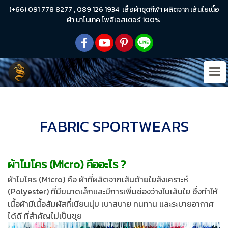
(+66) 091 778 8277 , 089 126 1934 เสื้อผ้าชุดกีฬา ผลิตจาก เส้นใยเนื้อ
ผ้า นาโนเทค โพลีเอสเตอร์ 100%
FABRIC SPORTWEARS
ผ้าไมโคร (Micro) คืออะไร ?
ผ้าไมโคร (Micro) คือ ผ้าที่ผลิตจากเส้นด้ายใยสังเคราะห์
(Polyester) ที่มีขนาดเล็กและมีการเพิ่มช่องว่างในเส้นใย ซึ่งทำให้
เนื้อผ้ามีเนื้อสัมผัสที่เนียนนุ่ม เบาสบาย ทนทาน และระบายอากาศ
ได้ดี ที่สำคัญไม่เป็นขุย