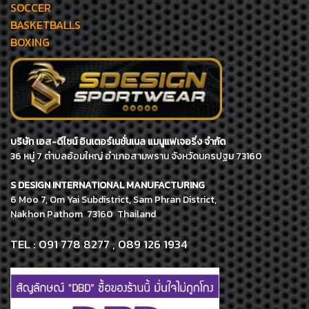
SOCCER
BASKETBALLS
BOXING
บริษัท เอส-ดีไซน์ อินเตอร์เนชั่นเนล แมนูแฟเจอริ่ง จำกัด
36 หมู่ 7 ตำบลอ้อมใหญ่ อำเภอสามพราน จังหวัดนครปฐม 73160
S DESIGN INTERNATIONAL MANUFACTURING
6 Moo 7, Om Yai Subdistrict, Sam Phran District,
Nakhon Pathom 73160 Thailand
TEL : 091 778 8277 , 089 126 1934