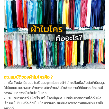
คุณสมบัติของผ้าไมโครคือ ?
-
เนื้อสัมผัสเนียนนุ่ม ไม่เป็นขนจุดเด่นของผ้าไมโครคือเนื้อสัมผัสที่เนียนนุ่ม
ไม่เป็นขนและบางเบา ด้วยการผลิตด้วยเส้นใยสังเคราะห์ที่มีขนาดเล็กและมี
การเพิ่มช่องว่างในเส้นใยนั่นเอง
- ระบายอากาศดี แห้งเร็ว
ผ้าไมโครมีคุณสมบัติที่ระบายอากาศได้ดี แห้ง
เร็ว และไม่ซับเหงื่อ จึงเป็นเนื้อผ้าที่เหมาะสมกับสภาพอากาศของบ้านเราเป็น
อย่างดี