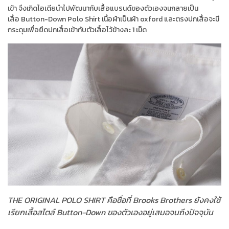
เข้า จึงเกิดไอเดียนำไปพัฒนากับเสื้อแบรนด์ของตัวเองจนกลายเป็น
เสื้อ Button-Down Polo Shirt เนื้อผ้าเป็นผ้า oxford และตรงปกเสื้อจะมี
กระดุมเพื่อยึดปกเสื้อเข้ากับตัวเสื้อไว้ข้างละ 1 เม็ด
THE ORIGINAL POLO SHIRT คือชื่อที่ Brooks Brothers ยังคงใช้
เรียกเสื้อสไตล์ Button-Down ของตัวเองอยู่เสมอจนถึงปัจจุบัน