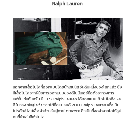
Ralph Lauren
นอกจากเสื้อโปโลที่ออกแบบโดยนักเทนนิสอันดับหนึ่งของโลกแล้ว ยัง
มีเสื้อโปโลจากฝีมือการออกแบบของดีไซน์เนอร์ชื่อดังจากวงการ
แฟชั่นเช่นกันครับ ปี 1972 Ralph Lauren ได้ออกแบบเสื้อโปโลถึง 24
สีในทรง single fit ภายใต้ชื่อแบรนด์ POLO Ralph Lauren เพื่อเป็น
โปรดักส์ไลน์เสื้อผ้าสำหรับผู้ชายโดยเฉพาะ ซึ่งเป็นที่จดจำจากโลโก้รูป
คนขี่ม้าเล่นกีฬาโปโล