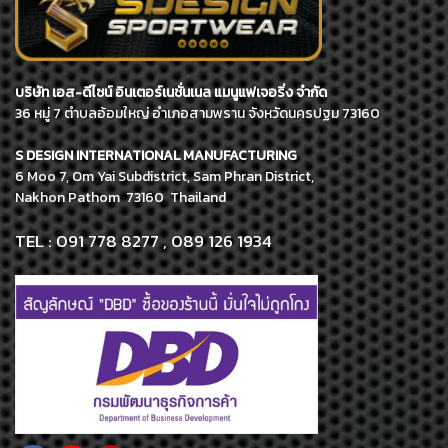
บริษัท เอส-ดีไซน์ อินเตอร์เนชั่นเนล แมนูแฟเจอริ่ง จำกัด
36 หมู่ 7 ตำบลอ้อมใหญ่ อำเภอสามพราน จังหวัดนครปฐม 73160
S DESIGN INTERNATIONAL MANUFACTURING
6 Moo 7, Om Yai Subdistrict, Sam Phran District,
Nakhon Pathom 73160 Thailand
TEL : 091 778 8277 , 089 126 1934