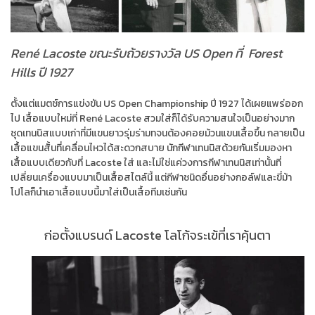
René Lacoste ขณะรับถ้วยรางวัล US Open ที่ Forest
Hills ปี 1927
ตั้งแต่แมตช์การแข่งขัน US Open Championship ปี 1927 ได้เผยแพร่ออก
ไป เสื้อแบบใหม่ที่ René Lacoste สวมใส่ก็ได้รับความสนใจเป็นอย่างมาก
ชุดเทนนิสแบบเก่าที่มีแขนยาวรุ่มร่ามทจนต้องคอยม้วนแขนเสื้อขึ้น กลายเป็น
เสื้อแขนสั้นที่เคลื่อนไหวได้สะดวกสบาย นักกีฬาเทนนิสด้วยกันเริ่มมองหา
เสื้อแบบเดียวกับที่ Lacoste ใส่ และไม่ใช่แค่วงการกีฬาเทนนิสเท่านั้นที่
เปลี่ยนเครื่องแบบมาเป็นเสื้อสไตล์นี้ แต่กีฬาชนิดอื่นอย่างกอล์ฟและขี่ม้า
โปโลก็นำเอาเสื้อแบบนี้มาใส่เป็นเสื้อทีมเช่นกัน
ก่อตั้งแบรนด์ Lacoste โลโก้จระเข้ที่เราคุ้นตา