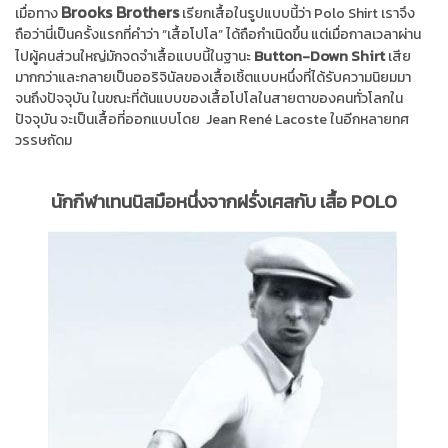
Brooks Brothers
เมื่อทาง
เรียกเสื้อในรูปแบบนี้ว่า Polo Shirt เราจึง
ถือว่านี่เป็นครั้งแรกที่คำว่า “เสื้อโปโล” ได้ถือกำเนิดขึ้น แต่เมื่อกาลเวลาผ่าน
Button-Down Shirt
ไปผู้คนส่วนใหญ่มักจดจำเสื้อแบบนี้ในฐานะ
เสีย
มากกว่าและกลายเป็นออริจินัลของเสื้อเชิ้ตแบบหนึ่งที่ได้รับความนิยมมา
จนถึงปัจจุบัน ในขณะที่ต้นแบบของเสื้อโปโลในสายตาของคนทั่วโลกใน
ปัจจุบัน จะเป็นเสื้อที่ออกแบบโดย Jean René Lacoste ในอีกหลายทศ
วรรษถัดม
นักกีฬาเทนนิสมือหนึ่งจากฝรั่งเศสกับ เสื้อ POLO