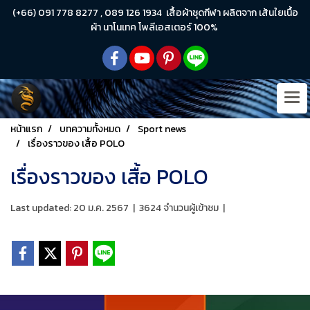
(+66) 091 778 8277 , 089 126 1934 เสื้อผ้าชุดกีฬา ผลิตจาก เส้นใยเนื้อ
ผ้า นาโนเทค โพลีเอสเตอร์ 100%
หน้าแรก
บทความทั้งหมด
Sport news
เรื่องราวของ เสื้อ POLO
เรื่องราวของ เสื้อ POLO
Last updated: 20 ม.ค. 2567
|
3624 จำนวนผู้เข้าชม
|