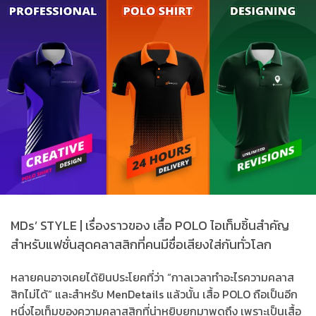
MDs’ STYLE | เรื่องราวของ เสื้อ POLO ไอเท็มชิ้นสำคัญ
สำหรับแฟชั่นสุดคลาสสิกที่คนมีชื่อเสียงใส่กันทั่วโลก
หลายคนอาจเคยได้ยินประโยคที่ว่า “กาลเวลาทำอะไรความคลาส
สิกไม่ได้” และสำหรับ MenDetails แล้วนั้น เสื้อ POLO ถือเป็นอีก
หนึ่งไอเท็มของความคลาสสิกที่น่าหยิบยกมาพูดถึง เพราะเป็นเสื้อ