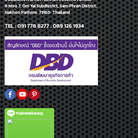
6 Moo 7, Om Yai Subdistrict, Sam Phran District,
Nakhon Pathom 73160 Thailand
TEL : 091 778 8277 , 089 126 1934
makewebeasy