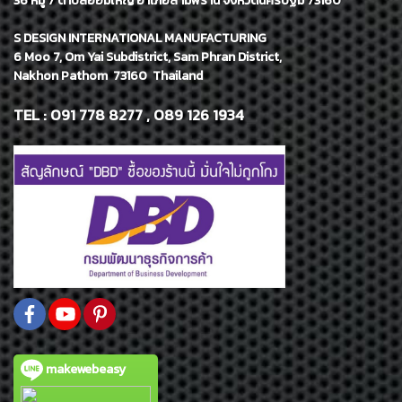
36 หมู่ 7 ตำบลอ้อมใหญ่ อำเภอสามพราน จังหวัดนครปฐม 73160
S DESIGN INTERNATIONAL MANUFACTURING
6 Moo 7, Om Yai Subdistrict, Sam Phran District,
Nakhon Pathom 73160 Thailand
TEL : 091 778 8277 , 089 126 1934
makewebeasy