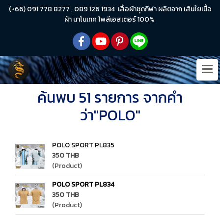
(+66) 091 778 8277 , 089 126 1934 เสื้อผ้าชุดกีฬา ผลิตจาก เส้นใยเนื้อ
ผ้า นาโนเทค โพลีเอสเตอร์ 100%
ค้นพบ 51 รายการ จากคำ
ว่า"POLO"
POLO SPORT PL835
350 THB
(Product)
POLO SPORT PL834
350 THB
(Product)