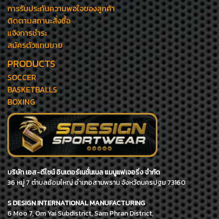
การรับประกันความพอใจของลูกค้า
ติดตามสถานะสั่งซื้อ
แจ้งการชำระ
สมัครตัวแทนขาย
PRODUCTS
SOCCER
BASKETBALLS
BOXING
บริษัท เอส-ดีไซน์ อินเตอร์เนชั่นเนล แมนูแฟเจอริ่ง จำกัด
36 หมู่ 7 ตำบลอ้อมใหญ่ อำเภอสามพราน จังหวัดนครปฐม 73160
S DESIGN INTERNATIONAL MANUFACTURING
6 Moo 7, Om Yai Subdistrict, Sam Phran District,