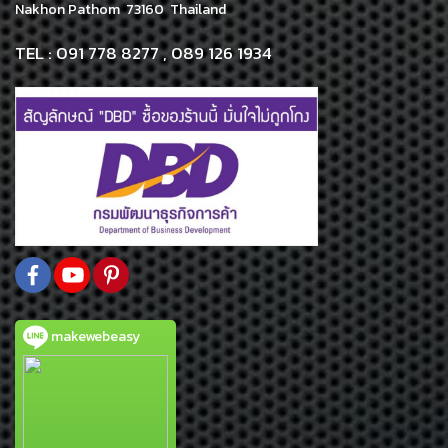
Nakhon Pathom 73160 Thailand
TEL : 091 778 8277 , 089 126 1934
makewebeasy