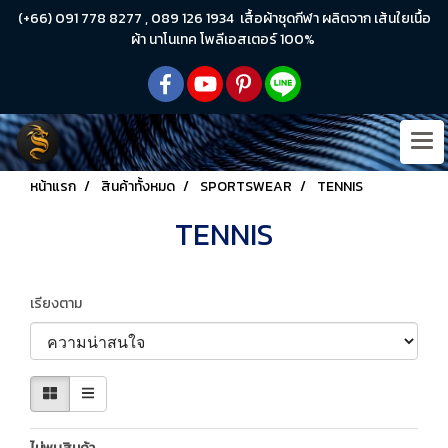
(+66) 091 778 8277 , 089 126 1934 เสื้อผ้าชุดกีฬา ผลิตจาก เส้นใยเนื้อ
ผ้า นาโนเทค โพลีเอสเตอร์ 100%
หน้าแรก
สินค้าทั้งหมด
SPORTSWEAR
TENNIS
TENNIS
เรียงตาม