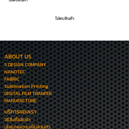
ไม่พบสินค้า
ไม่พบสินค้า
ABOUT US
S DESIGN COMPANY
NANOTEC
FABRIC
Sublimation Printing
DIGITAL FILM TRANFER
MANUFACTURE
บริการของเรา
วิธีสั่งซื้อสินค้า
นโยบายความเป็นส่วนตัว