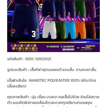
รหัสสินค้า : SDSC 10102021
รูปแบบสินค้า : เสื้อกีฬาฟุตบอลคอวี แขนสั้น กางเกงขาสั้น
เนื้อผ้าเส้นใย : NANOTEC POLYEASTER 100% (ผ้ามาโคร
เนื้อละเอียด)
คุณภาพสินค้า : นุ่ม เลื่อน บางเบา คอเสื้อไม่ย้วย ส่วมใส่สบาย
ตัว แนบชิดผิวกายเคลื่อนไหวสะดวกทุกอริยาบทของคุณ