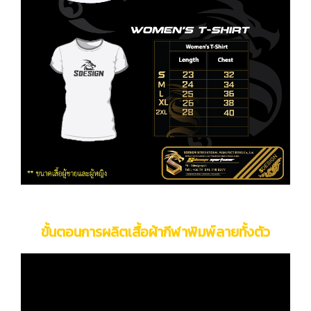
ขั้นตอนการผลิตเสื้อผ้ากีฬาพิมพ์ลายทั้งตัว