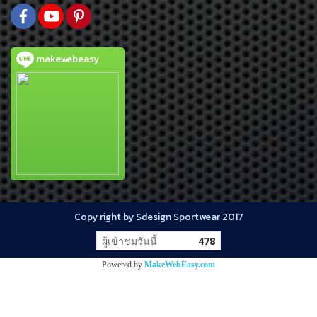
makewebeasy
Copy right by Sdesign Sportwear 2017
ผู้เข้าชมวันนี้
478
Powered by
MakeWebEasy.com