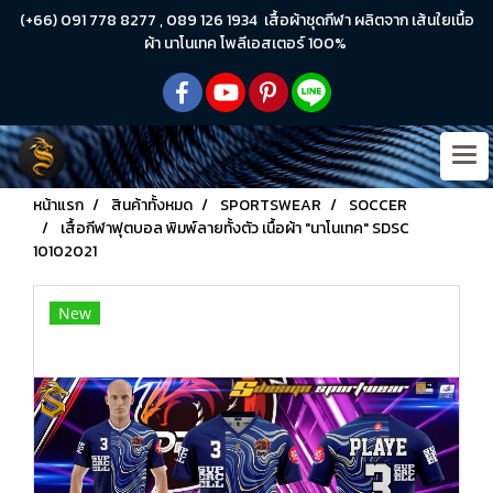
(+66) 091 778 8277 , 089 126 1934 เสื้อผ้าชุดกีฬา ผลิตจาก เส้นใยเนื้อ
ผ้า นาโนเทค โพลีเอสเตอร์ 100%
หน้าแรก
สินค้าทั้งหมด
SPORTSWEAR
SOCCER
เสื้อกีฬาฟุตบอล พิมพ์ลายทั้งตัว เนื้อผ้า "นาโนเทค" SDSC
10102021
New