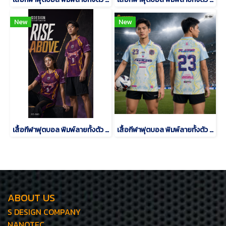
New
New
เสื้อกีฬาฟุตบอล พิมพ์ลายทั้งตัว เนื้อผ้า "นาโนเทค"SD-500
เสื้อกีฬาฟุตบอล พิมพ์ลายทั้งตัว เนื้อผ้า "นาโนเทค"SD-484
ABOUT US
S DESIGN COMPANY
NANOTEC