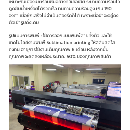
เหมาะกับเมืองเขตร้อนชื้นอย่างทวีปเอเชีย ระบายความร้อนไว
ดูดซับน้ำเหงื่อยได้รวดเร็ว ทนทานความร้อนสูง เกิน 190
องศา เมื่อซักเสร็จไม่จำเป็นต้องรีดก็ได้ เพราะเนื้อผ้าจะอยู่คง
ตัวเข้ารูปดั่งเดิม
รูปแบบการพิมพ์ : ใช้การออกแบบพิมพ์ลายทั้งตัว และใช้
เทคโนโลยีงานพิมพ์ Sublimation printing ให้สีสันสดใส
คงทน อายุการใช้งานเต็มคุณภาพ 6 เดือน หลังจากนั้น
คุณภาพจะลดลงเหลือประมาณ 50% ของคุณภาพสินค้า