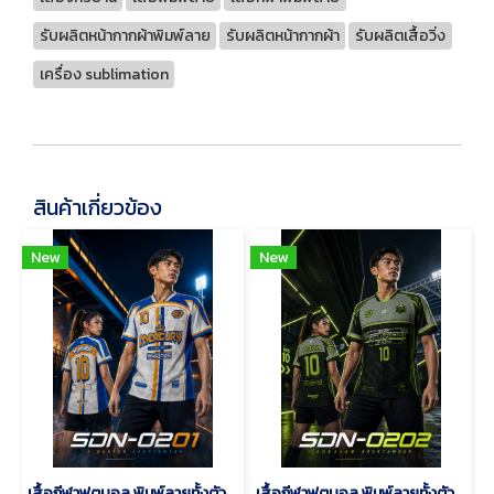
รับผลิตหน้ากากผ้าพิมพ์ลาย
รับผลิตหน้ากากผ้า
รับผลิตเสื้อวิ่ง
เครื่อง sublimation
สินค้าเกี่ยวข้อง
New
New
เสื้อกีฬาฟุตบอล พิมพ์ลายทั้งตัว เนื้อผ้า "นาโนเทค"SDN-0201
เสื้อกีฬาฟุตบอล พิมพ์ลายทั้งตัว เนื้อผ้า "นาโนเทค"SDN-0202