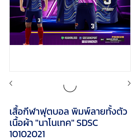
เสื้อกีฬาฟุตบอล พิมพ์ลายทั้งตัว
เนื้อผ้า "นาโนเทค" SDSC
10102021