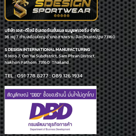
บริษัท เอส-ดีไซน์ อินเตอร์เนชั่นเนล แมนูแฟเจอริ่ง จำกัด
36 หมู่ 7 ตำบลอ้อมใหญ่ อำเภอสามพราน จังหวัดนครปฐม 73160
S DESIGN INTERNATIONAL MANUFACTURING
6 Moo 7, Om Yai Subdistrict, Sam Phran District,
Nakhon Pathom 73160 Thailand
TEL : 091 778 8277 , 089 126 1934