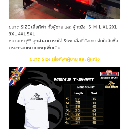
ขนาด SIZE เสื้อกีฬา ทั้งผู้ชาย และ ผู้หญิง : S M L XL 2XL
3XL 4XL 5XL
หมายเหตุ** ลูกค้าสามารถใส่ Size เสื้อที่ต้องการในใบสั่งซื้อ
ตรงกรอบหมายเหตุเพิ่มเติม
ขนาด Size เสื้อกีฬาผู้ชาย และ ผู้หญิง