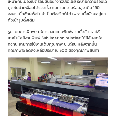
เหมาะกับเมืองเขตร้อนชื้นอย่างทวีปเอเชีย ระบายความร้อนไว
ดูดซับน้ำเหงื่อยได้รวดเร็ว ทนทานความร้อนสูง เกิน 190
องศา เมื่อซักเสร็จไม่จำเป็นต้องรีดก็ได้ เพราะเนื้อผ้าจะอยู่คง
ตัวเข้ารูปดั่งเดิม
รูปแบบการพิมพ์ : ใช้การออกแบบพิมพ์ลายทั้งตัว และใช้
เทคโนโลยีงานพิมพ์ Sublimation printing ให้สีสันสดใส
คงทน อายุการใช้งานเต็มคุณภาพ 6 เดือน หลังจากนั้น
คุณภาพจะลดลงเหลือประมาณ 50% ของคุณภาพสินค้า