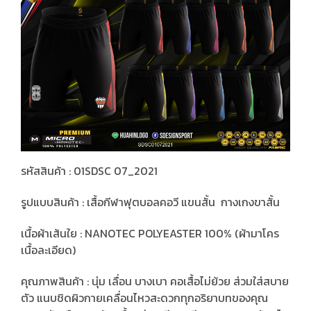
รหัสสินค้า : 01SDSC 07_2021
รูปแบบสินค้า : เสื้อกีฬาฟุตบอลคอวี แขนสั้น กางเกงขาสั้น
เนื้อผ้าเส้นใย : NANOTEC POLYEASTER 100% (ผ้ามาโคร
เนื้อละเอียด)
คุณภาพสินค้า : นุ่ม เลื่อน บางเบา คอเสื้อไม่ย้วย ส่วมใส่สบาย
ตัว แนบชิดผิวกายเคลื่อนไหวสะดวกทุกอริยาบทของคุณ