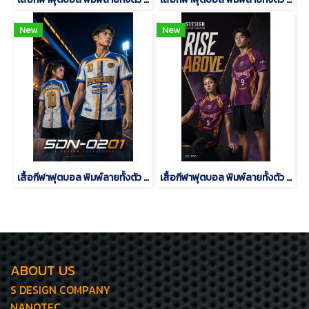
New
New
เสื้อกีฬาฟุตบอล พิมพ์ลายทั้งตัว เนื้อผ้า "นาโนเทค"SDN-0201
เสื้อกีฬาฟุตบอล พิมพ์ลายทั้งตัว เนื้อผ้า "นาโนเทค"SD-500
ABOUT US
S DESIGN COMPANY
NANOTEC