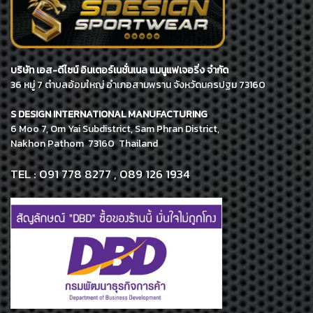
บริษัท เอส-ดีไซน์ อินเตอร์เนชั่นเนล แมนูแฟเจอริ่ง จำกัด
36 หมู่ 7 ตำบลอ้อมใหญ่ อำเภอสามพราน จังหวัดนครปฐม 73160
S DESIGN INTERNATIONAL MANUFACTURING
6 Moo 7, Om Yai Subdistrict, Sam Phran District,
Nakhon Pathom 73160 Thailand
TEL : 091 778 8277 , 089 126 1934