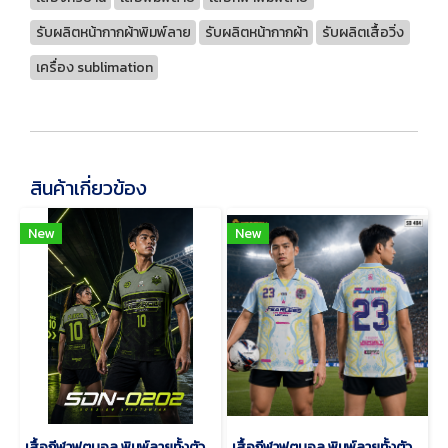
รับผลิตหน้ากากผ้าพิมพ์ลาย
รับผลิตหน้ากากผ้า
รับผลิตเสื้อวิ่ง
เครื่อง sublimation
สินค้าเกี่ยวข้อง
New
New
เสื้อกีฬาฟุตบอล พิมพ์ลายทั้งตัว เนื้อผ้า "นาโนเทค"SDN-0202
เสื้อกีฬาฟุตบอล พิมพ์ลายทั้งตัว เนื้อผ้า "นาโนเทค"SD-484