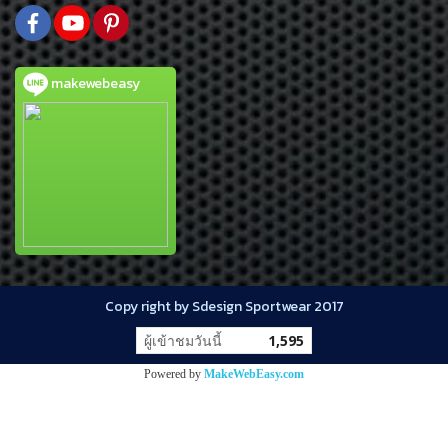
makewebeasy
Copy right by Sdesign Sportwear 2017
ผู้เข้าชมวันนี้
1,595
Powered by
MakeWebEasy.com