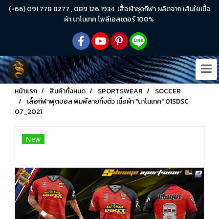
(+66) 091 778 8277 , 089 126 1934 เสื้อผ้าชุดกีฬา ผลิตจาก เส้นใยเนื้อ
ผ้า นาโนเทค โพลีเอสเตอร์ 100%
หน้าแรก
สินค้าทั้งหมด
SPORTSWEAR
SOCCER
เสื้อกีฬาฟุตบอล พิมพ์ลายทั้งตัว เนื้อผ้า "นาโนเทค" 01SDSC
07_2021
New