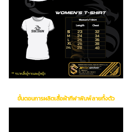
ขั้นตอนการผลิตเสื้อผ้ากีฬาพิมพ์ลายทั้งตัว