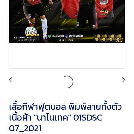
เสื้อกีฬาฟุตบอล พิมพ์ลายทั้งตัว
เนื้อผ้า "นาโนเทค" 01SDSC
07_2021