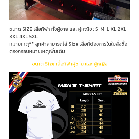
ขนาด SIZE เสื้อกีฬา ทั้งผู้ชาย และ ผู้หญิง : S M L XL 2XL
3XL 4XL 5XL
หมายเหตุ** ลูกค้าสามารถใส่ Size เสื้อที่ต้องการในใบสั่งซื้อ
ตรงกรอบหมายเหตุเพิ่มเติม
ขนาด Size เสื้อกีฬาผู้ชาย และ ผู้หญิง