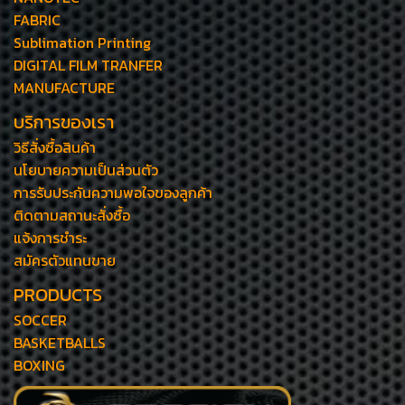
FABRIC
Sublimation Printing
DIGITAL FILM TRANFER
MANUFACTURE
บริการของเรา
วิธีสั่งซื้อสินค้า
นโยบายความเป็นส่วนตัว
การรับประกันความพอใจของลูกค้า
ติดตามสถานะสั่งซื้อ
แจ้งการชำระ
สมัครตัวแทนขาย
PRODUCTS
SOCCER
BASKETBALLS
BOXING