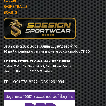
SOCCER
BASKETBALLS
BOXING
บริษัท เอส-ดีไซน์ อินเตอร์เนชั่นเนล แมนูแฟเจอริ่ง จำกัด
36 หมู่ 7 ตำบลอ้อมใหญ่ อำเภอสามพราน จังหวัดนครปฐม 73160
S DESIGN INTERNATIONAL MANUFACTURING
6 Moo 7, Om Yai Subdistrict, Sam Phran District,
Nakhon Pathom 73160 Thailand
TEL : 091 778 8277 , 089 126 1934