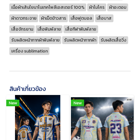
เนื้อผ้าเส้นใยนาโนเทคโพลีเอสเตอร์ 100%
ผ้าไมโคร
ผ้าอะตอม
ผ้าดาวกระจาย
ผ้าเม็ดข้าวสาร
เสื้อฟุตบอล
เสื้อบาส
เสื้อจักรยาน
เสื้อพิมพ์ลาย
เสื้อกีฬาพิมพ์ลาย
รับผลิตหน้ากากผ้าพิมพ์ลาย
รับผลิตหน้ากากผ้า
รับผลิตเสื้อวิ่ง
เครื่อง sublimation
สินค้าเกี่ยวข้อง
New
New