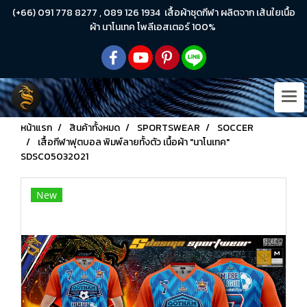
(+66) 091 778 8277 , 089 126 1934 เสื้อผ้าชุดกีฬา ผลิตจาก เส้นใยเนื้อ
ผ้า นาโนเทค โพลีเอสเตอร์ 100%
หน้าแรก
สินค้าทั้งหมด
SPORTSWEAR
SOCCER
เสื้อกีฬาฟุตบอล พิมพ์ลายทั้งตัว เนื้อผ้า "นาโนเทค"
SDSC05032021
New