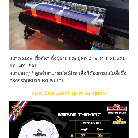
ขนาด SIZE เสื้อกีฬา ทั้งผู้ชาย และ ผู้หญิง : S M L XL 2XL
3XL 4XL 5XL
หมายเหตุ** ลูกค้าสามารถใส่ Size เสื้อที่ต้องการในใบสั่งซื้อ
ตรงกรอบหมายเหตุเพิ่มเติม
ขนาด Size เสื้อกีฬาผู้ชาย และ ผู้หญิง