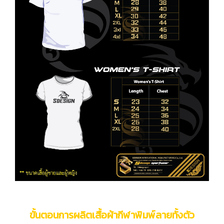
ขั้นตอนการผลิตเสื้อผ้ากีฬาพิมพ์ลายทั้งตัว