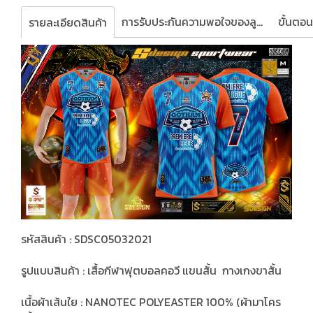
การรับประกันความพอใจของลูกค้า
รายละเอียดสินค้า
รหัสสินค้า : SDSC05032021
รูปแบบสินค้า : เสื้อกีฬาฟุตบอลคอวี แขนสั้น กางเกงขาสั้น
เนื้อผ้าเส้นใย : NANOTEC POLYEASTER 100% (ผ้ามาโคร