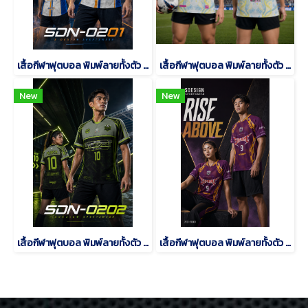
เสื้อกีฬาฟุตบอล พิมพ์ลายทั้งตัว เนื้อผ้า "นาโนเทค"SDN-0201
เสื้อกีฬาฟุตบอล พิมพ์ลายทั้งตัว เนื้อผ้า "นาโนเทค"SD-484
New
New
เสื้อกีฬาฟุตบอล พิมพ์ลายทั้งตัว เนื้อผ้า "นาโนเทค"SDN-0202
เสื้อกีฬาฟุตบอล พิมพ์ลายทั้งตัว เนื้อผ้า "นาโนเทค"SD-500