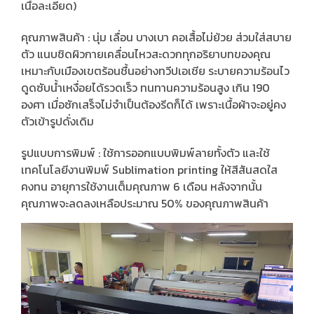
เนื้อละเอียด)
คุณภาพสินค้า : นุ่ม เลื่อน บางเบา คอเสื้อไม่ย้วย ส่วมใส่สบาย
ตัว แนบชิดผิวกายเคลื่อนไหวสะดวกทุกอริยาบทของคุณ
เหมาะกับเมืองเขตร้อนชื้นอย่างทวีปเอเชีย ระบายความร้อนไว
ดูดซับน้ำเหงื่อยได้รวดเร็ว ทนทานความร้อนสูง เกิน 190
องศา เมื่อซักเสร็จไม่จำเป็นต้องรีดก็ได้ เพราะเนื้อผ้าจะอยู่คง
ตัวเข้ารูปดั่งเดิม
รูปแบบการพิมพ์ : ใช้การออกแบบพิมพ์ลายทั้งตัว และใช้
เทคโนโลยีงานพิมพ์ Sublimation printing ให้สีสันสดใส
คงทน อายุการใช้งานเต็มคุณภาพ 6 เดือน หลังจากนั้น
คุณภาพจะลดลงเหลือประมาณ 50% ของคุณภาพสินค้า