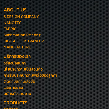
ABOUT US
S DESIGN COMPANY
NANOTEC
FABRIC
Sublimation Printing
DIGITAL FILM TRANFER
MANUFACTURE
บริการของเรา
วิธีสั่งซื้อสินค้า
นโยบายความเป็นส่วนตัว
การรับประกันความพอใจของลูกค้า
ติดตามสถานะสั่งซื้อ
แจ้งการชำระ
สมัครตัวแทนขาย
PRODUCTS