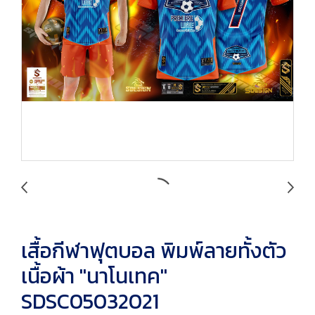
เสื้อกีฬาฟุตบอล พิมพ์ลายทั้งตัว
เนื้อผ้า "นาโนเทค"
SDSC05032021