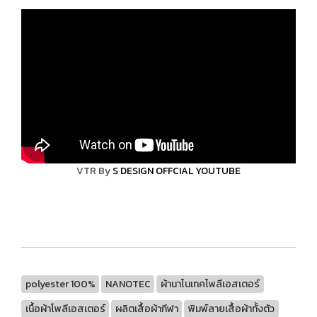
VTR By
S DESIGN OFFCIAL YOUTUBE
polyester 100%
NANOTEC
ผ้านาโนเทคโพลีเอสเตอร์
เนื้อผ้าโพลีเอสเตอร์
ผลิตเสื้อผ้ากีฬา
พิมพ์ลายเสื้อผ้าทั้งตัว