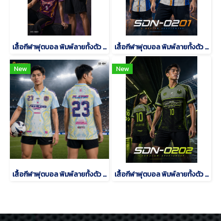
เสื้อกีฬาฟุตบอล พิมพ์ลายทั้งตัว เนื้อผ้า "นาโนเทค"SD-500
เสื้อกีฬาฟุตบอล พิมพ์ลายทั้งตัว เนื้อผ้า "นาโนเทค"SDN-0201
New
New
เสื้อกีฬาฟุตบอล พิมพ์ลายทั้งตัว เนื้อผ้า "นาโนเทค"SD-484
เสื้อกีฬาฟุตบอล พิมพ์ลายทั้งตัว เนื้อผ้า "นาโนเทค"SDN-0202