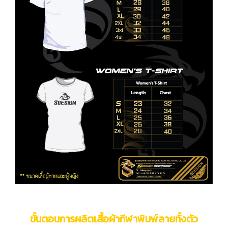
ขั้นตอนการผลิตเสื้อผ้ากีฬาพิมพ์ลายทั้งตัว