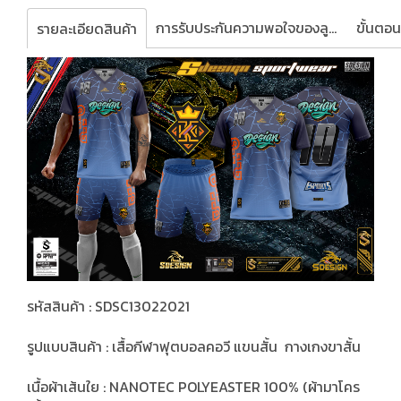
การรับประกันความพอใจของลูกค้า
รายละเอียดสินค้า
รหัสสินค้า : SDSC13022021
รูปแบบสินค้า : เสื้อกีฬาฟุตบอลคอวี แขนสั้น กางเกงขาสั้น
เนื้อผ้าเส้นใย : NANOTEC POLYEASTER 100% (ผ้ามาโคร