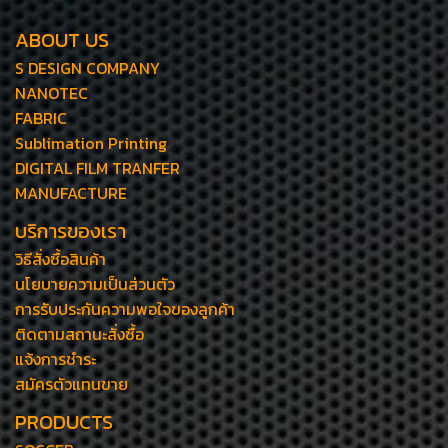
ABOUT US
S DESIGN COMPANY
NANOTEC
FABRIC
Sublimation Printing
DIGITAL FILM TRANFER
MANUFACTURE
บริการของเรา
วิธีสั่งซื้อสินค้า
นโยบายความเป็นส่วนตัว
การรับประกันความพอใจของลูกค้า
ติดตามสถานะสั่งซื้อ
แจ้งการชำระ
สมัครตัวแทนขาย
PRODUCTS