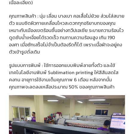
เนื้อละเอียด)
คุณภาพสินค้า : นุ่ม เลื่อน บางเบา คอเสื้อไม่ย้วย ส่วมใส่สบาย
ตัว แนบชิดผิวกายเคลื่อนไหวสะดวกทุกอริยาบทของคุณ
เหมาะกับเมืองเขตร้อนชื้นอย่างทวีปเอเชีย ระบายความร้อนไว
ดูดซับน้ำเหงื่อยได้รวดเร็ว ทนทานความร้อนสูง เกิน 190
องศา เมื่อซักเสร็จไม่จำเป็นต้องรีดก็ได้ เพราะเนื้อผ้าจะอยู่คง
ตัวเข้ารูปดั่งเดิม
รูปแบบการพิมพ์ : ใช้การออกแบบพิมพ์ลายทั้งตัว และใช้
เทคโนโลยีงานพิมพ์ Sublimation printing ให้สีสันสดใส
คงทน อายุการใช้งานเต็มคุณภาพ 6 เดือน หลังจากนั้น
คุณภาพจะลดลงเหลือประมาณ 50% ของคุณภาพสินค้า