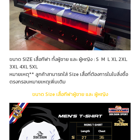
ขนาด SIZE เสื้อกีฬา ทั้งผู้ชาย และ ผู้หญิง : S M L XL 2XL
3XL 4XL 5XL
หมายเหตุ** ลูกค้าสามารถใส่ Size เสื้อที่ต้องการในใบสั่งซื้อ
ตรงกรอบหมายเหตุเพิ่มเติม
ขนาด Size เสื้อกีฬาผู้ชาย และ ผู้หญิง