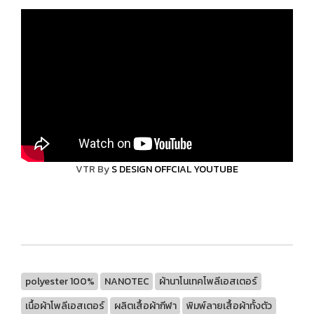
VTR By
S DESIGN OFFCIAL YOUTUBE
polyester 100%
NANOTEC
ผ้านาโนเทคโพลีเอสเตอร์
เนื้อผ้าโพลีเอสเตอร์
ผลิตเสื้อผ้ากีฬา
พิมพ์ลายเสื้อผ้าทั้งตัว