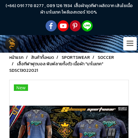
(+66) 091 778 8277 , 089 126 1934 เสื้อผ้าชุดกีฬา ผลิตจาก เส้นใยเนื้อ
ผ้า นาโนเทค โพลีเอสเตอร์ 100%
หน้าแรก
สินค้าทั้งหมด
SPORTSWEAR
SOCCER
เสื้อกีฬาฟุตบอล พิมพ์ลายทั้งตัว เนื้อผ้า "นาโนเทค"
SDSC13022021
New