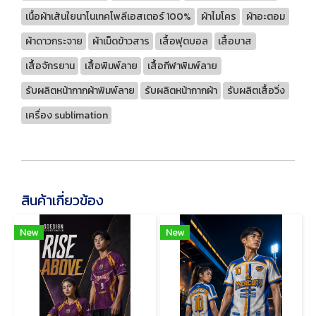
เนื้อผ้าเส้นใยนาโนเทคโพลีเอสเตอร์ 100%
ผ้าไมโคร
ผ้าอะตอม
ผ้าดาวกระจาย
ผ้าเม็ดข้าวสาร
เสื้อฟุตบอล
เสื้อบาส
เสื้อจักรยาน
เสื้อพิมพ์ลาย
เสื้อกีฬาพิมพ์ลาย
รับผลิตหน้ากากผ้าพิมพ์ลาย
รับผลิตหน้ากากผ้า
รับผลิตเสื้อวิ่ง
เครื่อง sublimation
สินค้าเกี่ยวข้อง
New
New