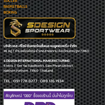
SOCCER
BASKETBALLS
BOXING
บริษัท เอส-ดีไซน์ อินเตอร์เนชั่นเนล แมนูแฟเจอริ่ง จำกัด
36 หมู่ 7 ตำบลอ้อมใหญ่ อำเภอสามพราน จังหวัดนครปฐม 73160
S DESIGN INTERNATIONAL MANUFACTURING
6 Moo 7, Om Yai Subdistrict, Sam Phran District,
Nakhon Pathom 73160 Thailand
TEL : 091 778 8277 , 089 126 1934