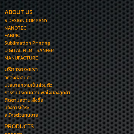
ABOUT US
S DESIGN COMPANY
NANOTEC
FABRIC
Sublimation Printing
DIGITAL FILM TRANFER
MANUFACTURE
บริการของเรา
วิธีสั่งซื้อสินค้า
นโยบายความเป็นส่วนตัว
การรับประกันความพอใจของลูกค้า
ติดตามสถานะสั่งซื้อ
แจ้งการชำระ
สมัครตัวแทนขาย
PRODUCTS