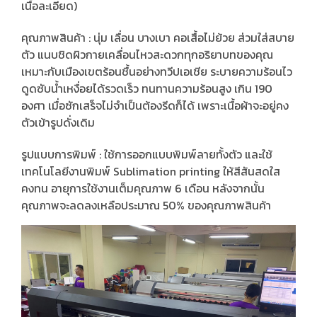
เนื้อละเอียด)
คุณภาพสินค้า : นุ่ม เลื่อน บางเบา คอเสื้อไม่ย้วย ส่วมใส่สบาย
ตัว แนบชิดผิวกายเคลื่อนไหวสะดวกทุกอริยาบทของคุณ
เหมาะกับเมืองเขตร้อนชื้นอย่างทวีปเอเชีย ระบายความร้อนไว
ดูดซับน้ำเหงื่อยได้รวดเร็ว ทนทานความร้อนสูง เกิน 190
องศา เมื่อซักเสร็จไม่จำเป็นต้องรีดก็ได้ เพราะเนื้อผ้าจะอยู่คง
ตัวเข้ารูปดั่งเดิม
รูปแบบการพิมพ์ : ใช้การออกแบบพิมพ์ลายทั้งตัว และใช้
เทคโนโลยีงานพิมพ์ Sublimation printing ให้สีสันสดใส
คงทน อายุการใช้งานเต็มคุณภาพ 6 เดือน หลังจากนั้น
คุณภาพจะลดลงเหลือประมาณ 50% ของคุณภาพสินค้า