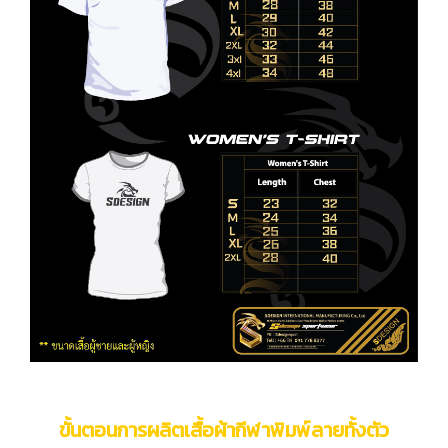
ขั้นตอนการผลิตเสื้อผ้ากีฬาพิมพ์ลายทั้งตัว