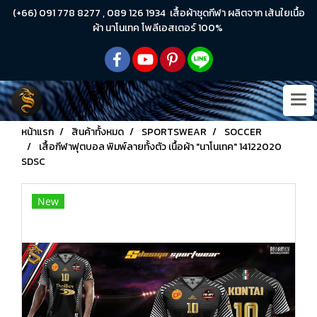
(+66) 091 778 8277 , 089 126 1934 เสื้อผ้าชุดกีฬา ผลิตจาก เส้นใยเนื้อ
ผ้า นาโนเทค โพลีเอสเตอร์ 100%
หน้าแรก
สินค้าทั้งหมด
SPORTSWEAR
SOCCER
เสื้อกีฬาฟุตบอล พิมพ์ลายทั้งตัว เนื้อผ้า "นาโนเทค" 14122020
SDSC
New