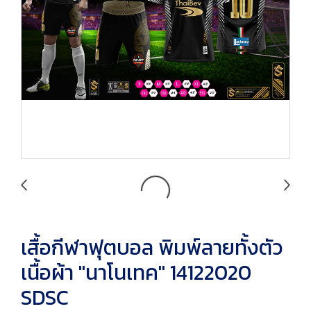
เสื้อกีฬาฟุตบอล พิมพ์ลายทั้งตัว
เนื้อผ้า "นาโนเทค" 14122020
SDSC