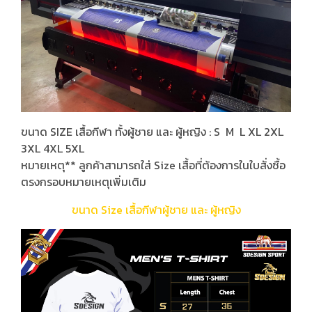
ขนาด SIZE เสื้อกีฬา ทั้งผู้ชาย และ ผู้หญิง : S M L XL 2XL
3XL 4XL 5XL
หมายเหตุ** ลูกค้าสามารถใส่ Size เสื้อที่ต้องการในใบสั่งซื้อ
ตรงกรอบหมายเหตุเพิ่มเติม
ขนาด Size เสื้อกีฬาผู้ชาย และ ผู้หญิง