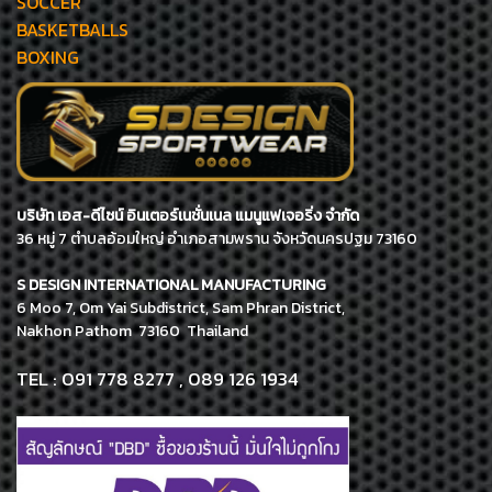
SOCCER
BASKETBALLS
BOXING
บริษัท เอส-ดีไซน์ อินเตอร์เนชั่นเนล แมนูแฟเจอริ่ง จำกัด
36 หมู่ 7 ตำบลอ้อมใหญ่ อำเภอสามพราน จังหวัดนครปฐม 73160
S DESIGN INTERNATIONAL MANUFACTURING
6 Moo 7, Om Yai Subdistrict, Sam Phran District,
Nakhon Pathom 73160 Thailand
TEL : 091 778 8277 , 089 126 1934