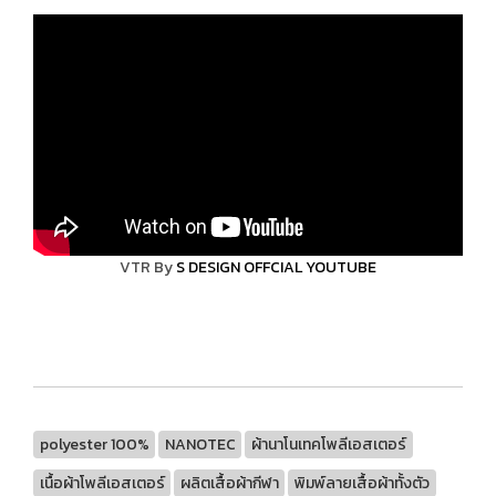
VTR By
S DESIGN OFFCIAL YOUTUBE
polyester 100%
NANOTEC
ผ้านาโนเทคโพลีเอสเตอร์
เนื้อผ้าโพลีเอสเตอร์
ผลิตเสื้อผ้ากีฬา
พิมพ์ลายเสื้อผ้าทั้งตัว