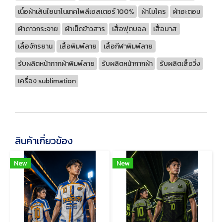
เนื้อผ้าเส้นใยนาโนเทคโพลีเอสเตอร์ 100%
ผ้าไมโคร
ผ้าอะตอม
ผ้าดาวกระจาย
ผ้าเม็ดข้าวสาร
เสื้อฟุตบอล
เสื้อบาส
เสื้อจักรยาน
เสื้อพิมพ์ลาย
เสื้อกีฬาพิมพ์ลาย
รับผลิตหน้ากากผ้าพิมพ์ลาย
รับผลิตหน้ากากผ้า
รับผลิตเสื้อวิ่ง
เครื่อง sublimation
สินค้าเกี่ยวข้อง
New
New