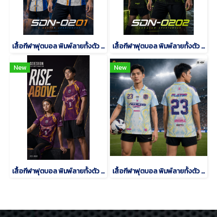
เสื้อกีฬาฟุตบอล พิมพ์ลายทั้งตัว เนื้อผ้า "นาโนเทค"SDN-0201
เสื้อกีฬาฟุตบอล พิมพ์ลายทั้งตัว เนื้อผ้า "นาโนเทค"SDN-0202
New
New
เสื้อกีฬาฟุตบอล พิมพ์ลายทั้งตัว เนื้อผ้า "นาโนเทค"SD-500
เสื้อกีฬาฟุตบอล พิมพ์ลายทั้งตัว เนื้อผ้า "นาโนเทค"SD-484