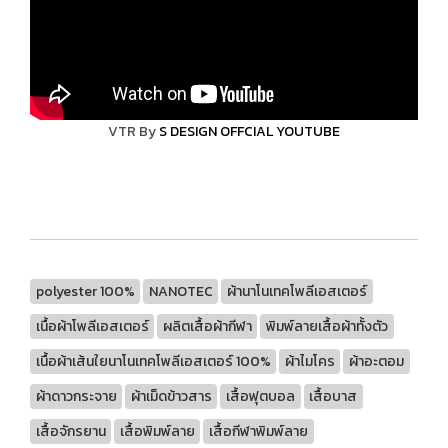
VTR By
S DESIGN OFFCIAL YOUTUBE
polyester 100%
NANOTEC
ผ้านาโนเทคโพลีเอสเตอร์
เนื้อผ้าโพลีเอสเตอร์
ผลิตเสื้อผ้ากีฬา
พิมพ์ลายเสื้อผ้าทั้งตัว
เนื้อผ้าเส้นใยนาโนเทคโพลีเอสเตอร์ 100%
ผ้าไมโคร
ผ้าอะตอม
ผ้าดาวกระจาย
ผ้าเม็ดข้าวสาร
เสื้อฟุตบอล
เสื้อบาส
เสื้อจักรยาน
เสื้อพิมพ์ลาย
เสื้อกีฬาพิมพ์ลาย