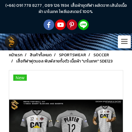
(+66) 091 778 8277 , 089 126 1934 เสื้อผ้าชุดกีฬา ผลิตจาก เส้นใยเนื้อ
ผ้า นาโนเทค โพลีเอสเตอร์ 100%
หน้าแรก
สินค้าทั้งหมด
SPORTSWEAR
SOCCER
เสื้อกีฬาฟุตบอล พิมพ์ลายทั้งตัว เนื้อผ้า "นาโนเทค" SDE123
New