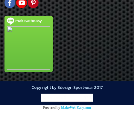
makewebeasy
Copy right by Sdesign Sportwear 2017
ผู้เข้าชมวันนี้
337
Powered by
MakeWebEasy.com