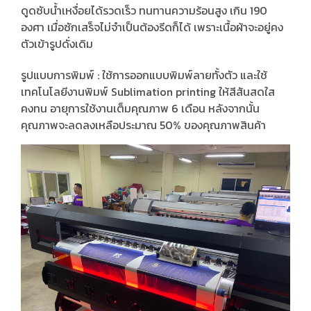
ดูดซับน้ำเหงื่อยได้รวดเร็ว ทนทานความร้อนสูง เกิน 190
องศา เมื่อซักเสร็จไม่จำเป็นต้องรีดก็ได้ เพราะเนื้อผ้าจะอยู่คง
ตัวเข้ารูปดั่งเดิม
รูปแบบการพิมพ์ : ใช้การออกแบบพิมพ์ลายทั้งตัว และใช้
เทคโนโลยีงานพิมพ์ Sublimation printing ให้สีสันสดใส
คงทน อายุการใช้งานเต็มคุณภาพ 6 เดือน หลังจากนั้น
คุณภาพจะลดลงเหลือประมาณ 50% ของคุณภาพสินค้า