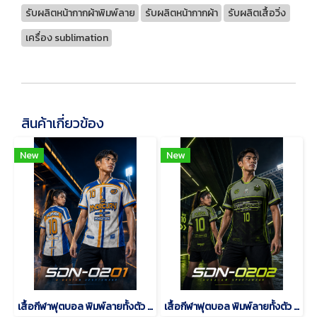
รับผลิตหน้ากากผ้าพิมพ์ลาย
รับผลิตหน้ากากผ้า
รับผลิตเสื้อวิ่ง
เครื่อง sublimation
สินค้าเกี่ยวข้อง
New
New
เสื้อกีฬาฟุตบอล พิมพ์ลายทั้งตัว เนื้อผ้า "นาโนเทค"SDN-0201
เสื้อกีฬาฟุตบอล พิมพ์ลายทั้งตัว เนื้อผ้า "นาโนเทค"SDN-0202