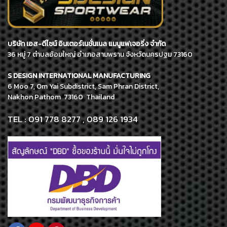
บริษัท เอส-ดีไซน์ อินเตอร์เนชั่นเนล แมนูแฟเจอริ่ง จำกัด
36 หมู่ 7 ตำบลอ้อมใหญ่ อำเภอสามพราน จังหวัดนครปฐม 73160
S DESIGN INTERNATIONAL MANUFACTURING
6 Moo 7, Om Yai Subdistrict, Sam Phran District,
Nakhon Pathom 73160 Thailand
TEL : 091 778 8277 , 089 126 1934