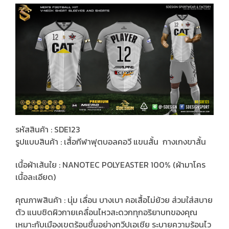
รหัสสินค้า : SDE123
รูปแบบสินค้า : เสื้อกีฬาฟุตบอลคอวี แขนสั้น กางเกงขาสั้น
เนื้อผ้าเส้นใย : NANOTEC POLYEASTER 100% (ผ้ามาโคร
เนื้อละเอียด)
คุณภาพสินค้า : นุ่ม เลื่อน บางเบา คอเสื้อไม่ย้วย ส่วมใส่สบาย
ตัว แนบชิดผิวกายเคลื่อนไหวสะดวกทุกอริยาบทของคุณ
เหมาะกับเมืองเขตร้อนชื้นอย่างทวีปเอเชีย ระบายความร้อนไว