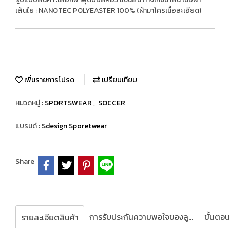
เส้นใย : NANOTEC POLYEASTER 100% (ผ้ามาโครเนื้อละเอียด)
เพิ่มรายการโปรด
เปรียบเทียบ
หมวดหมู่ :
SPORTSWEAR
,
SOCCER
แบรนด์ :
Sdesign Sporetwear
Share
การรับประกันความพอใจของลูกค้า
รายละเอียดสินค้า