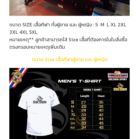
ขนาด SIZE เสื้อกีฬา ทั้งผู้ชาย และ ผู้หญิง : S M L XL 2XL
3XL 4XL 5XL
หมายเหตุ** ลูกค้าสามารถใส่ Size เสื้อที่ต้องการในใบสั่งซื้อ
ตรงกรอบหมายเหตุเพิ่มเติม
ขนาด Size เสื้อกีฬาผู้ชาย และ ผู้หญิง