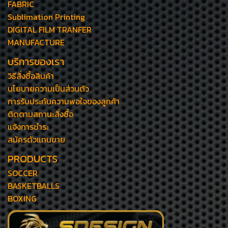
FABRIC
Sublimation Printing
DIGITAL FILM TRANFER
MANUFACTURE
บริการของเรา
วิธีสั่งซื้อสินค้า
นโยบายความเป็นส่วนตัว
การรับประกันความพอใจของลูกค้า
ติดตามสถานะสั่งซื้อ
แจ้งการชำระ
สมัครตัวแทนขาย
PRODUCTS
SOCCER
BASKETBALLS
BOXING