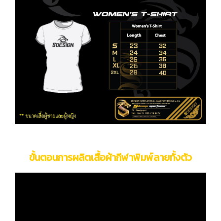
ขั้นตอนการผลิตเสื้อผ้ากีฬาพิมพ์ลายทั้งตัว