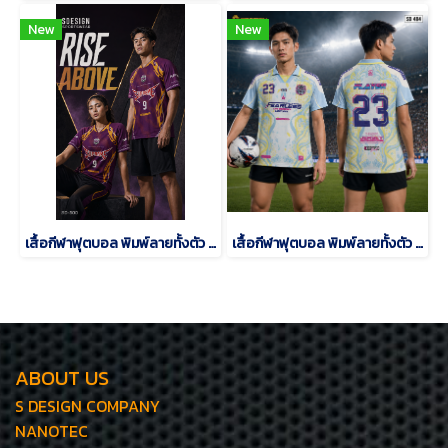
New
New
เสื้อกีฬาฟุตบอล พิมพ์ลายทั้งตัว เนื้อผ้า "นาโนเทค"SD-500
เสื้อกีฬาฟุตบอล พิมพ์ลายทั้งตัว เนื้อผ้า "นาโนเทค"SD-484
ABOUT US
S DESIGN COMPANY
NANOTEC