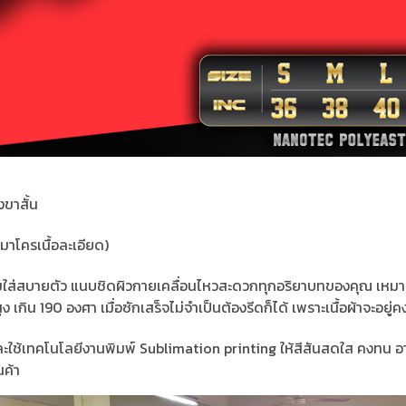
งขาสั้น
าโครเนื้อละเอียด)
ย ส่วมใส่สบายตัว แนบชิดผิวกายเคลื่อนไหวสะดวกทุกอริยาบทของคุณ เหมา
เกิน 190 องศา เมื่อซักเสร็จไม่จำเป็นต้องรีดก็ได้ เพราะเนื้อผ้าจะอยู่คงต
ละใช้เทคโนโลยีงานพิมพ์ Sublimation printing ให้สีสันสดใส คงทน อา
ค้า