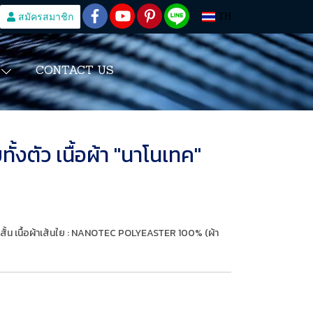
สมัครสมาชิก
TH
CONTACT US
S
ั้งตัว เนื้อผ้า "นาโนเทค"
าสั้น เนื้อผ้าเส้นใย : NANOTEC POLYEASTER 100% (ผ้า