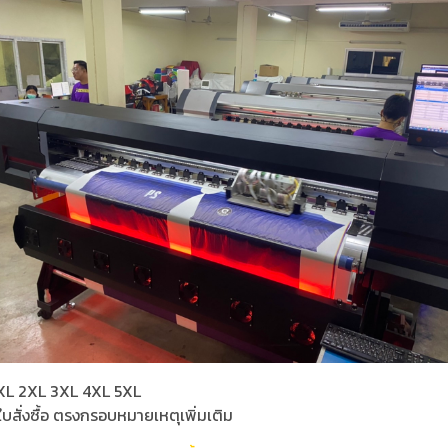
 L XL 2XL 3XL 4XL 5XL
ใบสั่งซื้อ ตรงกรอบหมายเหตุเพิ่มเติม