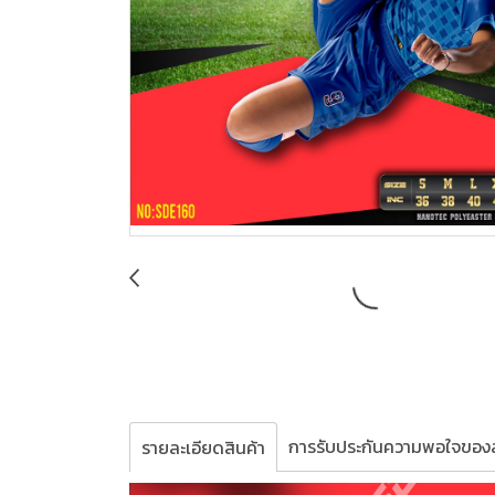
การรับประกันความพอใจของล
รายละเอียดสินค้า