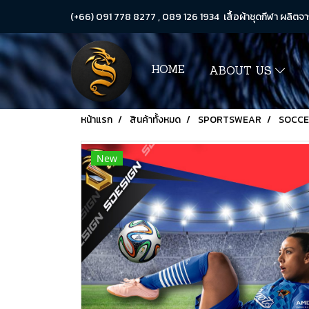
(+66) 091 778 8277 , 089 126 1934 เสื้อผ้าชุดกีฬา ผลิตจา
HOME
ABOUT US
หน้าแรก
สินค้าทั้งหมด
SPORTSWEAR
SOCC
New