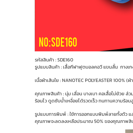
รหัสสินค้า : SDE160
รูปแบบสินค้า : เสื้อกีฬาฟุตบอลคอวี แขนสั้น กางเก
เนื้อผ้าเส้นใย : NANOTEC POLYEASTER 100% (ผ้าม
คุณภาพสินค้า : นุ่ม เลื่อน บางเบา คอเสื้อไม่ย้ว
ร้อนไว ดูดซับน้ำเหงื่อยได้รวดเร็ว ทนทานความร้อนสูง 
รูปแบบการพิมพ์ : ใช้การออกแบบพิมพ์ลายทั้งตัว แ
คุณภาพจะลดลงเหลือประมาณ 50% ของคุณภาพสิน