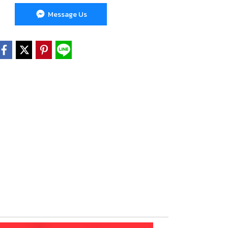
Message Us