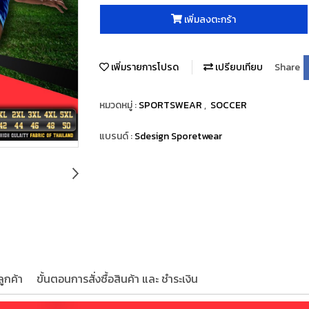
เพิ่มลงตะกร้า
เพิ่มรายการโปรด
เปรียบเทียบ
Share
หมวดหมู่ :
SPORTSWEAR
,
SOCCER
แบรนด์ :
Sdesign Sporetwear
ูกค้า
ขั้นตอนการสั่งซื้อสินค้า และ ชำระเงิน