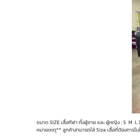
ขนาด SIZE เสื้อกีฬา ทั้งผู้ชาย และ ผู้หญิง : S M
หมายเหตุ** ลูกค้าสามารถใส่ Size เสื้อที่ต้องการใน