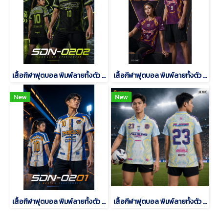
เสื้อกีฬาฟุตบอล พิมพ์ลายทั้งตัว เนื้อผ้า "นาโนเทค"SDN-0202
เสื้อกีฬาฟุตบอล พิมพ์ลายทั้งตัว เนื้อผ้า "นาโนเทค"SD-500
New
New
เสื้อกีฬาฟุตบอล พิมพ์ลายทั้งตัว เนื้อผ้า "นาโนเทค"SDN-0201
เสื้อกีฬาฟุตบอล พิมพ์ลายทั้งตัว เนื้อผ้า "นาโนเทค"SD-484