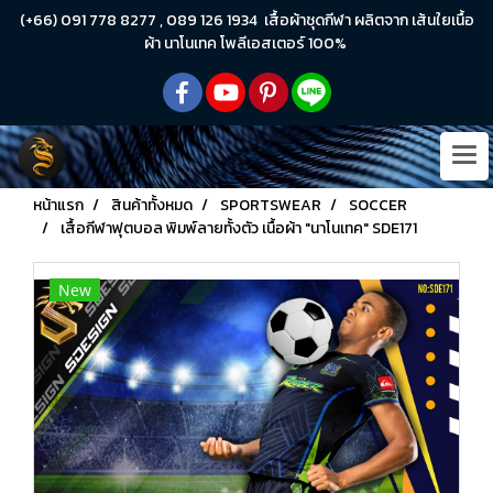
(+66) 091 778 8277 , 089 126 1934 เสื้อผ้าชุดกีฬา ผลิตจาก เส้นใยเนื้อ
ผ้า นาโนเทค โพลีเอสเตอร์ 100%
หน้าแรก
สินค้าทั้งหมด
SPORTSWEAR
SOCCER
เสื้อกีฬาฟุตบอล พิมพ์ลายทั้งตัว เนื้อผ้า "นาโนเทค" SDE171
New