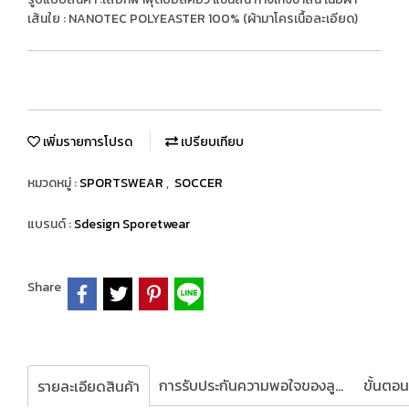
เส้นใย : NANOTEC POLYEASTER 100% (ผ้ามาโครเนื้อละเอียด)
เพิ่มรายการโปรด
เปรียบเทียบ
หมวดหมู่ :
SPORTSWEAR
,
SOCCER
แบรนด์ :
Sdesign Sporetwear
Share
การรับประกันความพอใจของลูกค้า
รายละเอียดสินค้า