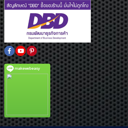
makewebeasy