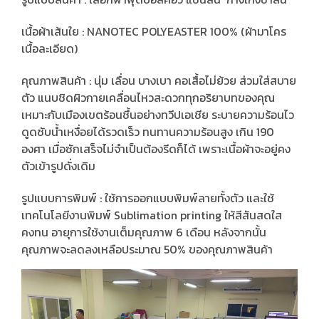
เนื้อผ้าเส้นใย : NANOTEC POLYEASTER 100% (ผ้ามาโคร
เนื้อละเอียด)
คุณภาพสินค้า : นุ่ม เลื่อน บางเบา คอเสื้อไม่ย้วย ส่วมใส่สบาย
ตัว แนบชิดผิวกายเคลื่อนไหวสะดวกทุกอริยาบทของคุณ
เหมาะกับเมืองเขตร้อนชื้นอย่างทวีปเอเชีย ระบายความร้อนไว
ดูดซับน้ำเหงื่อยได้รวดเร็ว ทนทานความร้อนสูง เกิน 190
องศา เมื่อซักเสร็จไม่จำเป็นต้องรีดก็ได้ เพราะเนื้อผ้าจะอยู่คง
ตัวเข้ารูปดั่งเดิม
รูปแบบการพิมพ์ : ใช้การออกแบบพิมพ์ลายทั้งตัว และใช้
เทคโนโลยีงานพิมพ์ Sublimation printing ให้สีสันสดใส
คงทน อายุการใช้งานเต็มคุณภาพ 6 เดือน หลังจากนั้น
คุณภาพจะลดลงเหลือประมาณ 50% ของคุณภาพสินค้า