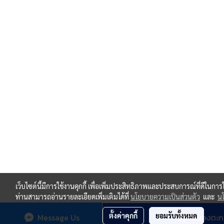
เว็บไซต์นี้มีการใช้งานคุกกี้ เพื่อเพิ่มประสิทธิภาพและประสบการณ์ที่ดีในกา
ท่านสามารถอ่านรายละเอียดเพิ่มเติมได้ที่
นโยบายความเป็นส่วนตัว
และ
นโ
ตั้งค่าคุกกี้
ยอมรับทั้งหมด
Message Us
เพิ่มลงตะก