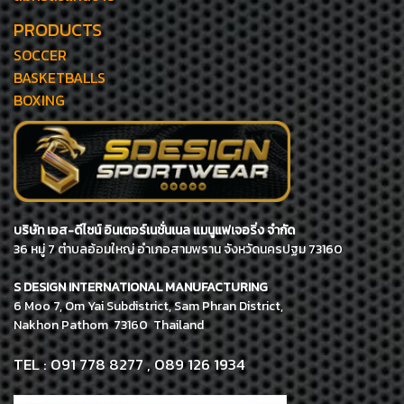
PRODUCTS
SOCCER
BASKETBALLS
BOXING
บริษัท เอส-ดีไซน์ อินเตอร์เนชั่นเนล แมนูแฟเจอริ่ง จำกัด
36 หมู่ 7 ตำบลอ้อมใหญ่ อำเภอสามพราน จังหวัดนครปฐม 73160
S DESIGN INTERNATIONAL MANUFACTURING
6 Moo 7, Om Yai Subdistrict, Sam Phran District,
Nakhon Pathom 73160 Thailand
TEL : 091 778 8277 , 089 126 1934