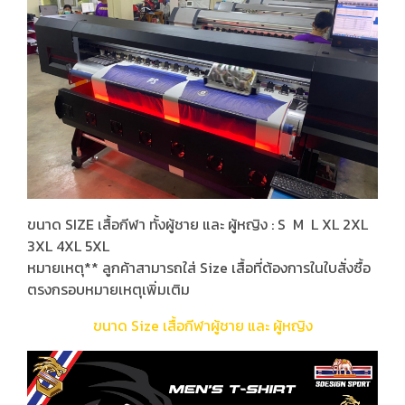
ขนาด SIZE เสื้อกีฬา ทั้งผู้ชาย และ ผู้หญิง : S M L XL 2XL
3XL 4XL 5XL
หมายเหตุ** ลูกค้าสามารถใส่ Size เสื้อที่ต้องการในใบสั่งซื้อ
ตรงกรอบหมายเหตุเพิ่มเติม
ขนาด Size เสื้อกีฬาผู้ชาย และ ผู้หญิง