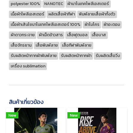
polyester 100%
NANOTEC
ผ้านาโนเทคโพลีเอสเตอร์
เนื้อผ้าโพลีเอสเตอร์
ผลิตเสื้อผ้ากีฬา
พิมพ์ลายเสื้อผ้าทั้งตัว
เนื้อผ้าเส้นใยนาโนเทคโพลีเอสเตอร์ 100%
ผ้าไมโคร
ผ้าอะตอม
ผ้าดาวกระจาย
ผ้าเม็ดข้าวสาร
เสื้อฟุตบอล
เสื้อบาส
เสื้อจักรยาน
เสื้อพิมพ์ลาย
เสื้อกีฬาพิมพ์ลาย
รับผลิตหน้ากากผ้าพิมพ์ลาย
รับผลิตหน้ากากผ้า
รับผลิตเสื้อวิ่ง
เครื่อง sublimation
สินค้าเกี่ยวข้อง
New
New