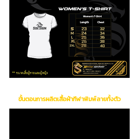
ขั้นตอนการผลิตเสื้อผ้ากีฬาพิมพ์ลายทั้งตัว