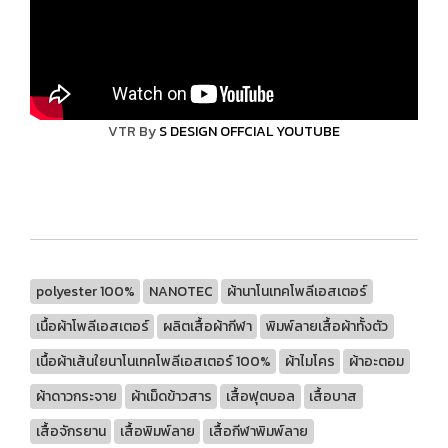
VTR By
S DESIGN OFFCIAL YOUTUBE
polyester 100%
NANOTEC
ผ้านาโนเทคโพลีเอสเตอร์
เนื้อผ้าโพลีเอสเตอร์
ผลิตเสื้อผ้ากีฬา
พิมพ์ลายเสื้อผ้าทั้งตัว
เนื้อผ้าเส้นใยนาโนเทคโพลีเอสเตอร์ 100%
ผ้าไมโคร
ผ้าอะตอม
ผ้าดาวกระจาย
ผ้าเม็ดข้าวสาร
เสื้อฟุตบอล
เสื้อบาส
เสื้อจักรยาน
เสื้อพิมพ์ลาย
เสื้อกีฬาพิมพ์ลาย