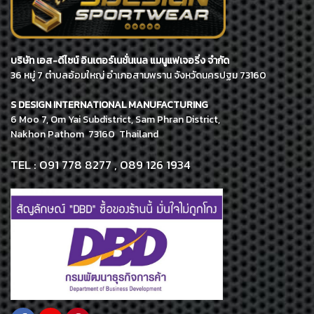
บริษัท เอส-ดีไซน์ อินเตอร์เนชั่นเนล แมนูแฟเจอริ่ง จำกัด
36 หมู่ 7 ตำบลอ้อมใหญ่ อำเภอสามพราน จังหวัดนครปฐม 73160
S DESIGN INTERNATIONAL MANUFACTURING
6 Moo 7, Om Yai Subdistrict, Sam Phran District,
Nakhon Pathom 73160 Thailand
TEL : 091 778 8277 , 089 126 1934