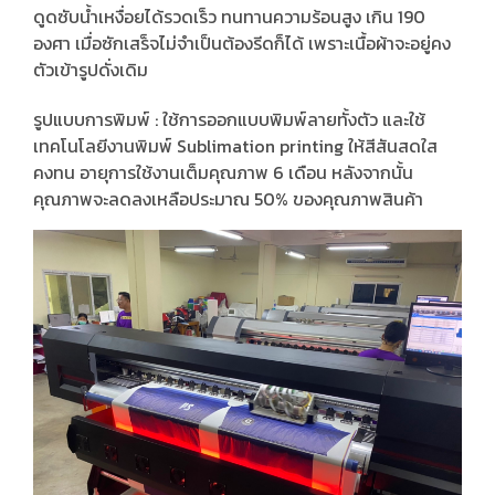
ดูดซับน้ำเหงื่อยได้รวดเร็ว ทนทานความร้อนสูง เกิน 190
องศา เมื่อซักเสร็จไม่จำเป็นต้องรีดก็ได้ เพราะเนื้อผ้าจะอยู่คง
ตัวเข้ารูปดั่งเดิม
รูปแบบการพิมพ์ : ใช้การออกแบบพิมพ์ลายทั้งตัว และใช้
เทคโนโลยีงานพิมพ์ Sublimation printing ให้สีสันสดใส
คงทน อายุการใช้งานเต็มคุณภาพ 6 เดือน หลังจากนั้น
คุณภาพจะลดลงเหลือประมาณ 50% ของคุณภาพสินค้า