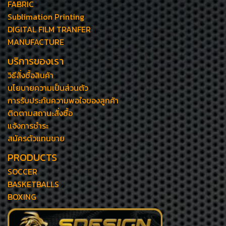
FABRIC
Sublimation Printing
DIGITAL FILM TRANFER
MANUFACTURE
บริการของเรา
วิธีสั่งซื้อสินค้า
นโยบายความเป็นส่วนตัว
การรับประกันความพอใจของลูกค้า
ติดตามสถานะสั่งซื้อ
แจ้งการชำระ
สมัครตัวแทนขาย
PRODUCTS
SOCCER
BASKETBALLS
BOXING