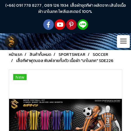
(+66) 091 778 8277 , 089 126 1934 เสื้อผ้าชุดกีฬา ผลิตจาก เส้นใยเนื้อ
ผ้า นาโนเทค โพลีเอสเตอร์ 100%
หน้าแรก
สินค้าทั้งหมด
SPORTSWEAR
SOCCER
เสื้อกีฬาฟุตบอล พิมพ์ลายทั้งตัว เนื้อผ้า "นาโนเทค" SDE226
New