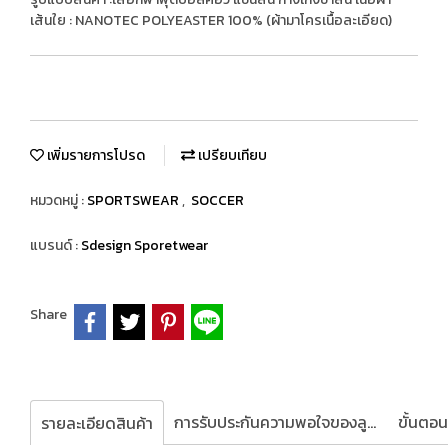
เส้นใย : NANOTEC POLYEASTER 100% (ผ้ามาโครเนื้อละเอียด)
เพิ่มรายการโปรด
เปรียบเทียบ
หมวดหมู่ :
SPORTSWEAR
,
SOCCER
แบรนด์ :
Sdesign Sporetwear
Share
การรับประกันความพอใจของลูกค้า
รายละเอียดสินค้า