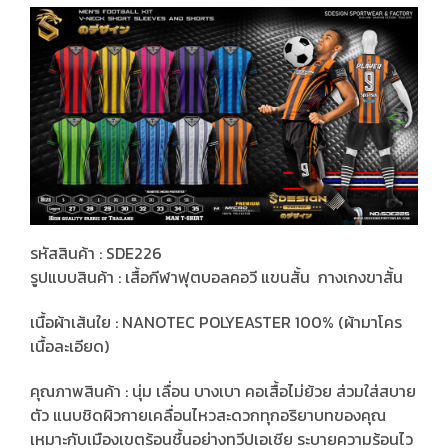
รหัสสินค้า : SDE226
รูปแบบสินค้า : เสื้อกีฬาฟุตบอลคอวี แขนสั้น กางเกงขาสั้น
เนื้อผ้าเส้นใย : NANOTEC POLYEASTER 100% (ผ้ามาโคร
เนื้อละเอียด)
คุณภาพสินค้า : นุ่ม เลื่อน บางเบา คอเสื้อไม่ย้วย ส่วมใส่สบาย
ตัว แนบชิดผิวกายเคลื่อนไหวสะดวกทุกอริยาบทของคุณ
เหมาะกับเมืองเขตร้อนชื้นอย่างทวีปเอเชีย ระบายความร้อนไว