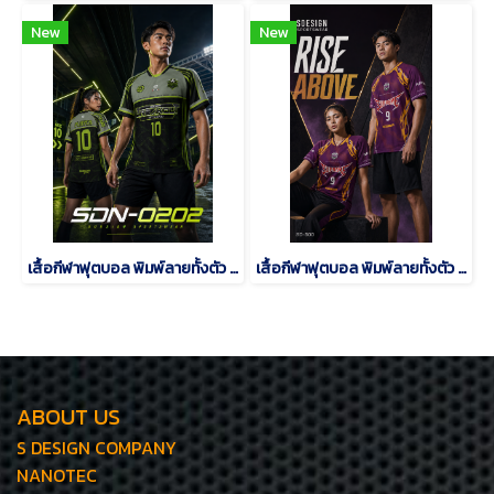
New
New
เสื้อกีฬาฟุตบอล พิมพ์ลายทั้งตัว เนื้อผ้า "นาโนเทค"SDN-0202
เสื้อกีฬาฟุตบอล พิมพ์ลายทั้งตัว เนื้อผ้า "นาโนเทค"SD-500
ABOUT US
S DESIGN COMPANY
NANOTEC