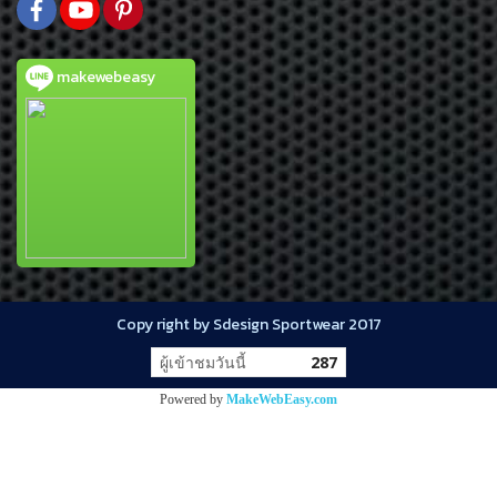
makewebeasy
Copy right by Sdesign Sportwear 2017
ผู้เข้าชมวันนี้
287
Powered by
MakeWebEasy.com