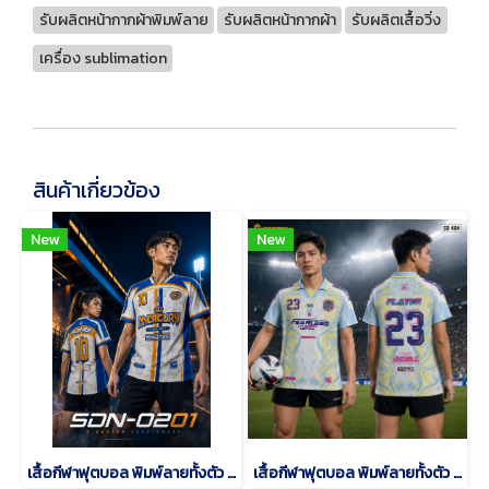
รับผลิตหน้ากากผ้าพิมพ์ลาย
รับผลิตหน้ากากผ้า
รับผลิตเสื้อวิ่ง
เครื่อง sublimation
สินค้าเกี่ยวข้อง
New
New
เสื้อกีฬาฟุตบอล พิมพ์ลายทั้งตัว เนื้อผ้า "นาโนเทค"SDN-0201
เสื้อกีฬาฟุตบอล พิมพ์ลายทั้งตัว เนื้อผ้า "นาโนเทค"SD-484