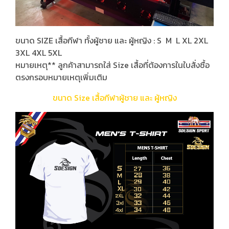
ขนาด SIZE เสื้อกีฬา ทั้งผู้ชาย และ ผู้หญิง : S M L XL 2XL
3XL 4XL 5XL
หมายเหตุ** ลูกค้าสามารถใส่ Size เสื้อที่ต้องการในใบสั่งซื้อ
ตรงกรอบหมายเหตุเพิ่มเติม
ขนาด Size เสื้อกีฬาผู้ชาย และ ผู้หญิง