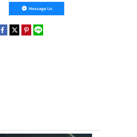
Message Us