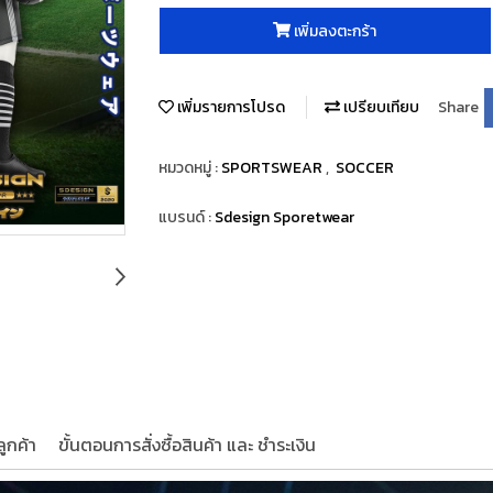
เพิ่มลงตะกร้า
เพิ่มรายการโปรด
เปรียบเทียบ
Share
หมวดหมู่ :
SPORTSWEAR
,
SOCCER
แบรนด์ :
Sdesign Sporetwear
ูกค้า
ขั้นตอนการสั่งซื้อสินค้า และ ชำระเงิน