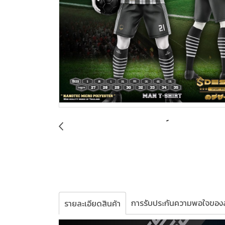
การรับประกันความพอใจของล
รายละเอียดสินค้า