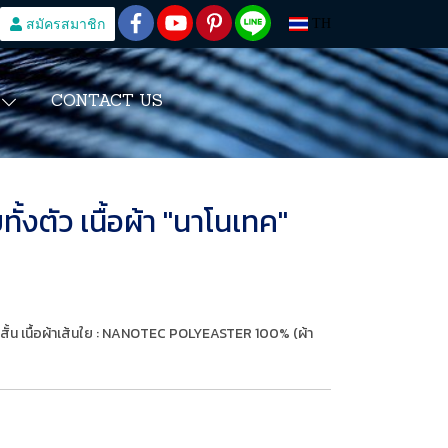
สมัครสมาชิก
TH
CONTACT US
S
ั้งตัว เนื้อผ้า "นาโนเทค"
าสั้น เนื้อผ้าเส้นใย : NANOTEC POLYEASTER 100% (ผ้า