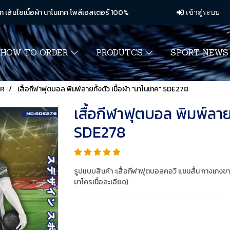
ก เส้นใยเนื้อผ้า นาโนเทค โพลีเอสเตอร์ 100%
เข้าสู่ระบบ
HOW TO ORDER
PRODUTCS
SPORT NEW
ER
เสื้อกีฬาฟุตบอล พิมพ์ลายทั้งตัว เนื้อผ้า "นาโนเทค" SDE278
เสื้อกีฬาฟุตบอล พิมพ์ลายท
SDE278
รูปแบบสินค้า :เสื้อกีฬาฟุตบอลคอวี แขนสั้น กางเกงข
มาโครเนื้อละเอียด)