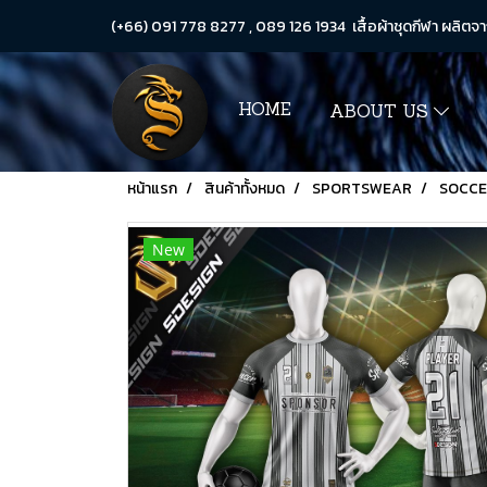
(+66) 091 778 8277 , 089 126 1934 เสื้อผ้าชุดกีฬา ผลิตจา
HOME
ABOUT US
หน้าแรก
สินค้าทั้งหมด
SPORTSWEAR
SOCC
New