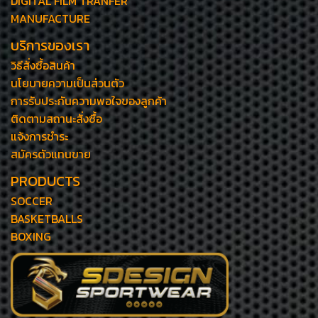
DIGITAL FILM TRANFER
MANUFACTURE
บริการของเรา
วิธีสั่งซื้อสินค้า
นโยบายความเป็นส่วนตัว
การรับประกันความพอใจของลูกค้า
ติดตามสถานะสั่งซื้อ
แจ้งการชำระ
สมัครตัวแทนขาย
PRODUCTS
SOCCER
BASKETBALLS
BOXING