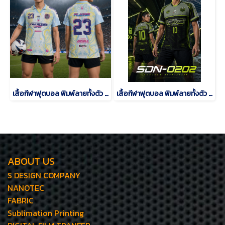
เสื้อกีฬาฟุตบอล พิมพ์ลายทั้งตัว เนื้อผ้า "นาโนเทค"SD-484
เสื้อกีฬาฟุตบอล พิมพ์ลายทั้งตัว เนื้อผ้า "นาโนเทค"SDN-0202
ABOUT US
S DESIGN COMPANY
NANOTEC
FABRIC
Sublimation Printing