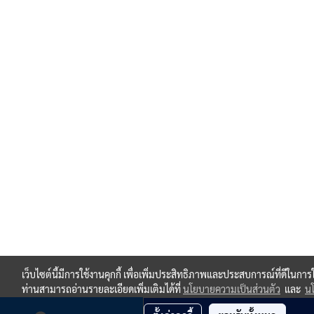
เว็บไซต์นี้มีการใช้งานคุกกี้ เพื่อเพิ่มประสิทธิภาพและประสบการณ์ที่ดีในกา
ท่านสามารถอ่านรายละเอียดเพิ่มเติมได้ที่
นโยบายความเป็นส่วนตัว
และ
นโ