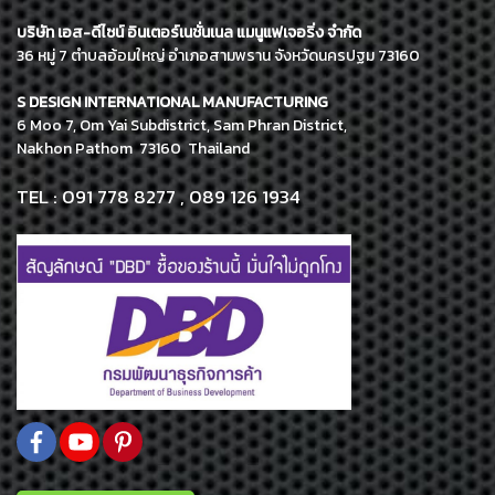
บริษัท เอส-ดีไซน์ อินเตอร์เนชั่นเนล แมนูแฟเจอริ่ง จำกัด
36 หมู่ 7 ตำบลอ้อมใหญ่ อำเภอสามพราน จังหวัดนครปฐม 73160
S DESIGN INTERNATIONAL MANUFACTURING
6 Moo 7, Om Yai Subdistrict, Sam Phran District,
Nakhon Pathom 73160 Thailand
TEL : 091 778 8277 , 089 126 1934