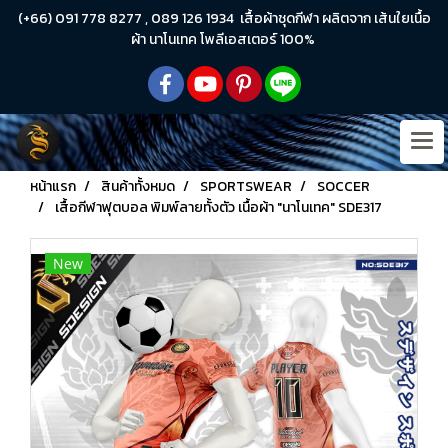
(+66) 091 778 8277 , 089 126 1934 เสื้อผ้าชุดกีฬา ผลิตจาก เส้นใยเนื้อ
ผ้า นาโนเทค โพลีเอสเตอร์ 100%
หน้าแรก
สินค้าทั้งหมด
SPORTSWEAR
SOCCER
เสื้อกีฬาฟุตบอล พิมพ์ลายทั้งตัว เนื้อผ้า "นาโนเทค" SDE317
New