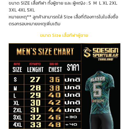
ขนาด SIZE เสื้อกีฬา ทั้งผู้ชาย และ ผู้หญิง : S M L XL 2XL
3XL 4XL 5XL
หมายเหตุ** ลูกค้าสามารถใส่ Size เสื้อที่ต้องการในใบสั่งซื้อ
ตรงกรอบหมายเหตุเพิ่มเติม
ขนาด Size เสื้อกีฬาผู้ชาย