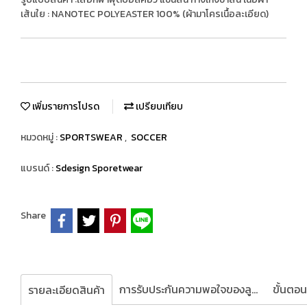
เส้นใย : NANOTEC POLYEASTER 100% (ผ้ามาโครเนื้อละเอียด)
เพิ่มรายการโปรด
เปรียบเทียบ
หมวดหมู่ :
SPORTSWEAR
,
SOCCER
แบรนด์ :
Sdesign Sporetwear
Share
การรับประกันความพอใจของลูกค้า
รายละเอียดสินค้า