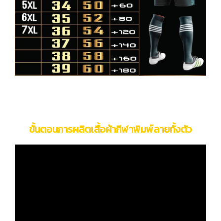
ขั้นตอนการผลิตเสื้อผ้ากีฬาพิมพ์ลายทั้งตัว