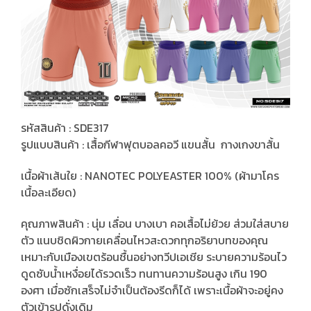
รหัสสินค้า : SDE317
รูปแบบสินค้า : เสื้อกีฬาฟุตบอลคอวี แขนสั้น กางเกงขาสั้น
เนื้อผ้าเส้นใย : NANOTEC POLYEASTER 100% (ผ้ามาโคร
เนื้อละเอียด)
คุณภาพสินค้า : นุ่ม เลื่อน บางเบา คอเสื้อไม่ย้วย ส่วมใส่สบาย
ตัว แนบชิดผิวกายเคลื่อนไหวสะดวกทุกอริยาบทของคุณ
เหมาะกับเมืองเขตร้อนชื้นอย่างทวีปเอเชีย ระบายความร้อนไว
ดูดซับน้ำเหงื่อยได้รวดเร็ว ทนทานความร้อนสูง เกิน 190
องศา เมื่อซักเสร็จไม่จำเป็นต้องรีดก็ได้ เพราะเนื้อผ้าจะอยู่คง
ตัวเข้ารูปดั่งเดิม