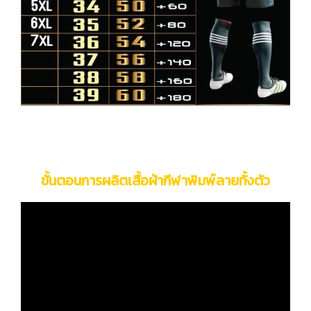
ขั้นตอนการผลิตเสื้อผ้ากีฬาพิมพ์ลายทั้งตัว