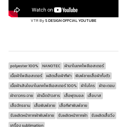
VTR By
S DESIGN OFFCIAL YOUTUBE
polyester 100%
NANOTEC
ผ้านาโนเทคโพลีเอสเตอร์
เนื้อผ้าโพลีเอสเตอร์
ผลิตเสื้อผ้ากีฬา
พิมพ์ลายเสื้อผ้าทั้งตัว
เนื้อผ้าเส้นใยนาโนเทคโพลีเอสเตอร์ 100%
ผ้าไมโคร
ผ้าอะตอม
ผ้าดาวกระจาย
ผ้าเม็ดข้าวสาร
เสื้อฟุตบอล
เสื้อบาส
เสื้อจักรยาน
เสื้อพิมพ์ลาย
เสื้อกีฬาพิมพ์ลาย
รับผลิตหน้ากากผ้าพิมพ์ลาย
รับผลิตหน้ากากผ้า
รับผลิตเสื้อวิ่ง
เครื่อง sublimation