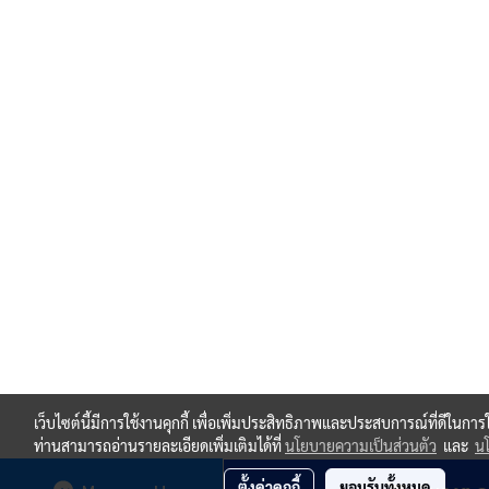
เว็บไซต์นี้มีการใช้งานคุกกี้ เพื่อเพิ่มประสิทธิภาพและประสบการณ์ที่ดีในกา
ท่านสามารถอ่านรายละเอียดเพิ่มเติมได้ที่
นโยบายความเป็นส่วนตัว
และ
นโ
ตั้งค่าคุกกี้
ยอมรับทั้งหมด