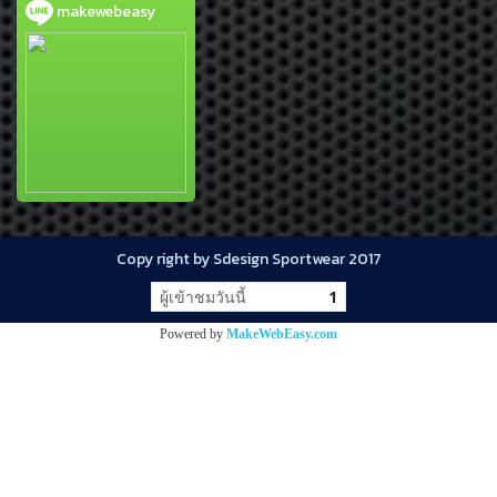
makewebeasy
Copy right by Sdesign Sportwear 2017
ผู้เข้าชมวันนี้
1
Powered by
MakeWebEasy.com