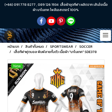
(+66) 091 778 8277 , 089 126 1934 เสื้อผ้าชุดกีฬา ผลิตจาก เส้นใยเนื้อ
ผ้า นาโนเทค โพลีเอสเตอร์ 100%
หน้าแรก
สินค้าทั้งหมด
SPORTSWEAR
SOCCER
เสื้อกีฬาฟุตบอล พิมพ์ลายทั้งตัว เนื้อผ้า "นาโนเทค" SDE378
New