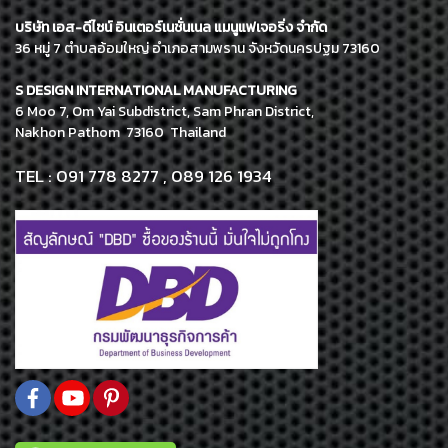
บริษัท เอส-ดีไซน์ อินเตอร์เนชั่นเนล แมนูแฟเจอริ่ง จำกัด
36 หมู่ 7 ตำบลอ้อมใหญ่ อำเภอสามพราน จังหวัดนครปฐม 73160
S DESIGN INTERNATIONAL MANUFACTURING
6 Moo 7, Om Yai Subdistrict, Sam Phran District,
Nakhon Pathom 73160 Thailand
TEL : 091 778 8277 , 089 126 1934