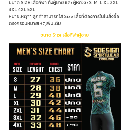
ขนาด SIZE เสื้อกีฬา ทั้งผู้ชาย และ ผู้หญิง : S M L XL 2XL
3XL 4XL 5XL
หมายเหตุ** ลูกค้าสามารถใส่ Size เสื้อที่ต้องการในใบสั่งซื้อ
ตรงกรอบหมายเหตุเพิ่มเติม
ขนาด Size เสื้อกีฬาผู้ชาย