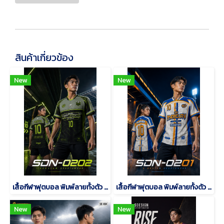
สินค้าเกี่ยวข้อง
New
New
เสื้อกีฬาฟุตบอล พิมพ์ลายทั้งตัว เนื้อผ้า "นาโนเทค"SDN-0202
เสื้อกีฬาฟุตบอล พิมพ์ลายทั้งตัว เนื้อผ้า "นาโนเทค"SDN-0201
New
New