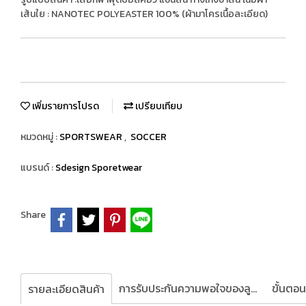
เส้นใย : NANOTEC POLYEASTER 100% (ผ้ามาโครเนื้อละเอียด)
เพิ่มรายการโปรด
เปรียบเทียบ
หมวดหมู่ :
SPORTSWEAR
,
SOCCER
แบรนด์ :
Sdesign Sporetwear
Share
การรับประกันความพอใจของลูกค้า
รายละเอียดสินค้า