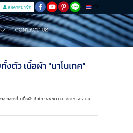
สมัครสมาชิก
TH
CONTACT US
S
ั้งตัว เนื้อผ้า "นาโนเทค"
น กางเกงขาสั้น เนื้อผ้าเส้นใย : NANOTEC POLYEASTER