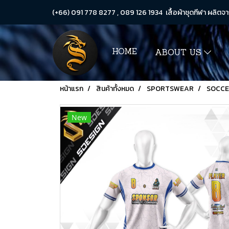
(+66) 091 778 8277 , 089 126 1934 เสื้อผ้าชุดกีฬา ผลิตจา
HOME
ABOUT US
หน้าแรก
สินค้าทั้งหมด
SPORTSWEAR
SOCC
New