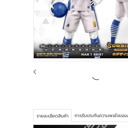
การรับประกันความพอใจของล
รายละเอียดสินค้า