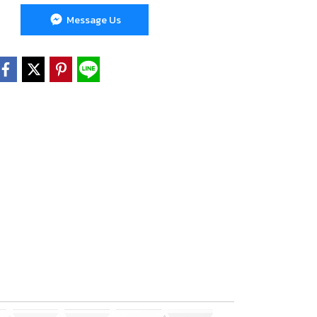
Message Us