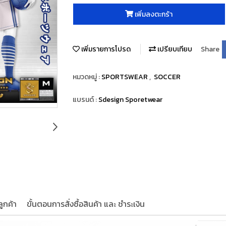
เพิ่มลงตะกร้า
เพิ่มรายการโปรด
เปรียบเทียบ
Share
หมวดหมู่ :
SPORTSWEAR
,
SOCCER
แบรนด์ :
Sdesign Sporetwear
ูกค้า
ขั้นตอนการสั่งซื้อสินค้า และ ชำระเงิน