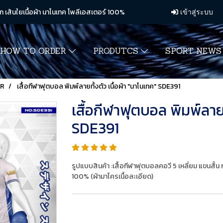
ก เส้นใยเนื้อผ้า นาโนเทค โพลีเอสเตอร์ 100%
เข้าสู่ระบบ
HOW TO ORDER
PRODUTCS
SPORT NEW
ER
เสื้อกีฬาฟุตบอล พิมพ์ลายทั้งตัว เนื้อผ้า "นาโนเทค" SDE391
เสื้อกีฬาฟุตบอล พิมพ์ลายท
SDE391
รูปแบบสินค้า :เสื้อกีฬาฟุตบอลคอวี 5 เหลี่ยม แขนสั้
100% (ผ้ามาโครเนื้อละเอียด)