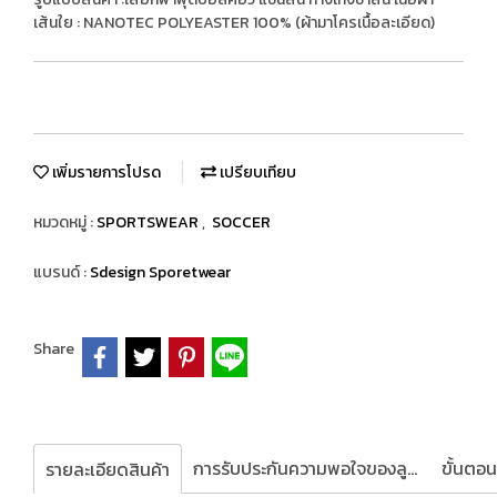
เส้นใย : NANOTEC POLYEASTER 100% (ผ้ามาโครเนื้อละเอียด)
เพิ่มรายการโปรด
เปรียบเทียบ
หมวดหมู่ :
SPORTSWEAR
,
SOCCER
แบรนด์ :
Sdesign Sporetwear
Share
การรับประกันความพอใจของลูกค้า
รายละเอียดสินค้า