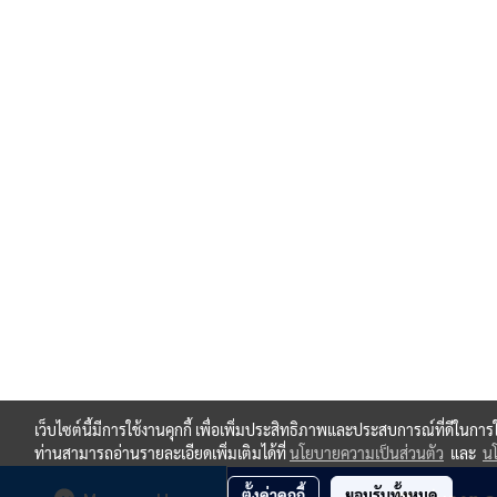
เว็บไซต์นี้มีการใช้งานคุกกี้ เพื่อเพิ่มประสิทธิภาพและประสบการณ์ที่ดีในกา
ท่านสามารถอ่านรายละเอียดเพิ่มเติมได้ที่
นโยบายความเป็นส่วนตัว
และ
นโ
ตั้งค่าคุกกี้
ยอมรับทั้งหมด