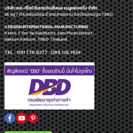
บริษัท เอส-ดีไซน์ อินเตอร์เนชั่นเนล แมนูแฟเจอริ่ง จำกัด
36 หมู่ 7 ตำบลอ้อมใหญ่ อำเภอสามพราน จังหวัดนครปฐม 73160
S DESIGN INTERNATIONAL MANUFACTURING
6 Moo 7, Om Yai Subdistrict, Sam Phran District,
Nakhon Pathom 73160 Thailand
TEL : 091 778 8277 , 089 126 1934