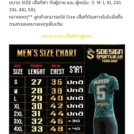
ขนาด SIZE เสื้อกีฬา ทั้งผู้ชาย และ ผู้หญิง : S M L XL 2XL
3XL 4XL 5XL
หมายเหตุ** ลูกค้าสามารถใส่ Size เสื้อที่ต้องการในใบสั่งซื้อ
ตรงกรอบหมายเหตุเพิ่มเติม
ขนาด Size เสื้อกีฬาผู้ชาย