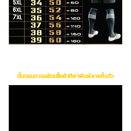
ขั้นตอนการผลิตเสื้อผ้ากีฬาพิมพ์ลายทั้งตัว