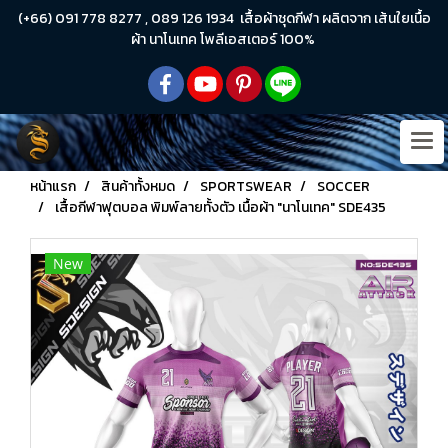
(+66) 091 778 8277 , 089 126 1934 เสื้อผ้าชุดกีฬา ผลิตจาก เส้นใยเนื้อ
ผ้า นาโนเทค โพลีเอสเตอร์ 100%
หน้าแรก
สินค้าทั้งหมด
SPORTSWEAR
SOCCER
เสื้อกีฬาฟุตบอล พิมพ์ลายทั้งตัว เนื้อผ้า "นาโนเทค" SDE435
New