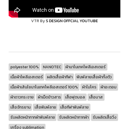
VTR By
S DESIGN OFFCIAL YOUTUBE
polyester 100%
NANOTEC
ผ้านาโนเทคโพลีเอสเตอร์
เนื้อผ้าโพลีเอสเตอร์
ผลิตเสื้อผ้ากีฬา
พิมพ์ลายเสื้อผ้าทั้งตัว
เนื้อผ้าเส้นใยนาโนเทคโพลีเอสเตอร์ 100%
ผ้าไมโคร
ผ้าอะตอม
ผ้าดาวกระจาย
ผ้าเม็ดข้าวสาร
เสื้อฟุตบอล
เสื้อบาส
เสื้อจักรยาน
เสื้อพิมพ์ลาย
เสื้อกีฬาพิมพ์ลาย
รับผลิตหน้ากากผ้าพิมพ์ลาย
รับผลิตหน้ากากผ้า
รับผลิตเสื้อวิ่ง
เครื่อง sublimation