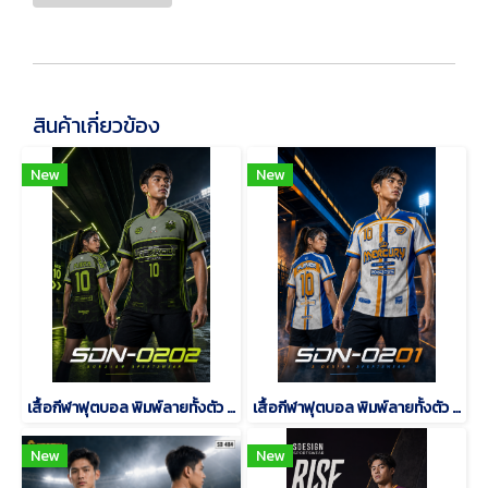
สินค้าเกี่ยวข้อง
New
New
เสื้อกีฬาฟุตบอล พิมพ์ลายทั้งตัว เนื้อผ้า "นาโนเทค"SDN-0202
เสื้อกีฬาฟุตบอล พิมพ์ลายทั้งตัว เนื้อผ้า "นาโนเทค"SDN-0201
New
New