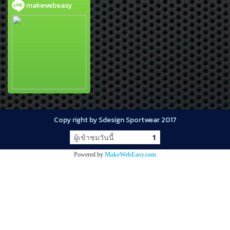
makewebeasy
Copy right by Sdesign Sportwear 2017
ผู้เข้าชมวันนี้
1
Powered by
MakeWebEasy.com