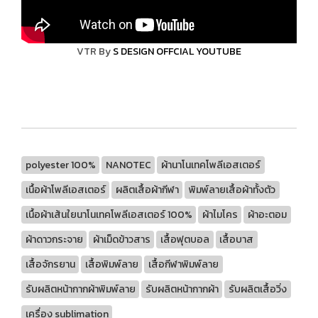
VTR By
S DESIGN OFFCIAL YOUTUBE
polyester 100%
NANOTEC
ผ้านาโนเทคโพลีเอสเตอร์
เนื้อผ้าโพลีเอสเตอร์
ผลิตเสื้อผ้ากีฬา
พิมพ์ลายเสื้อผ้าทั้งตัว
เนื้อผ้าเส้นใยนาโนเทคโพลีเอสเตอร์ 100%
ผ้าไมโคร
ผ้าอะตอม
ผ้าดาวกระจาย
ผ้าเม็ดข้าวสาร
เสื้อฟุตบอล
เสื้อบาส
เสื้อจักรยาน
เสื้อพิมพ์ลาย
เสื้อกีฬาพิมพ์ลาย
รับผลิตหน้ากากผ้าพิมพ์ลาย
รับผลิตหน้ากากผ้า
รับผลิตเสื้อวิ่ง
เครื่อง sublimation