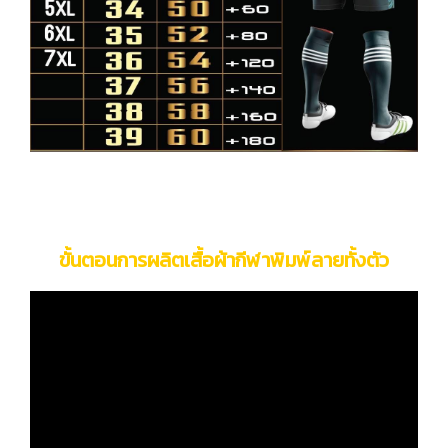
ขั้นตอนการผลิตเสื้อผ้ากีฬาพิมพ์ลายทั้งตัว