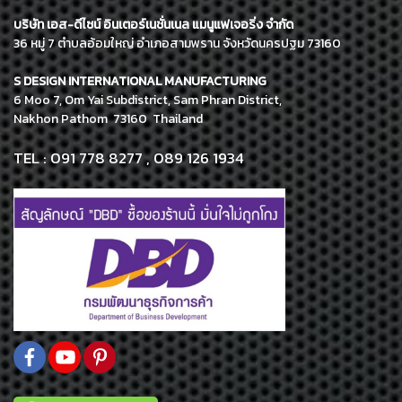
บริษัท เอส-ดีไซน์ อินเตอร์เนชั่นเนล แมนูแฟเจอริ่ง จำกัด
36 หมู่ 7 ตำบลอ้อมใหญ่ อำเภอสามพราน จังหวัดนครปฐม 73160
S DESIGN INTERNATIONAL MANUFACTURING
6 Moo 7, Om Yai Subdistrict, Sam Phran District,
Nakhon Pathom 73160 Thailand
TEL : 091 778 8277 , 089 126 1934