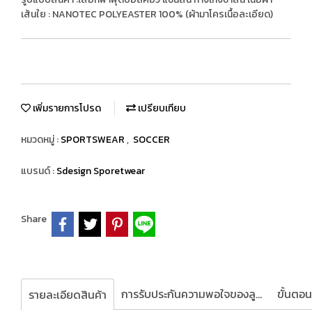
เส้นใย : NANOTEC POLYEASTER 100% (ผ้ามาโครเนื้อละเอียด)
เพิ่มรายการโปรด
เปรียบเทียบ
หมวดหมู่ :
SPORTSWEAR
,
SOCCER
แบรนด์ :
Sdesign Sporetwear
Share
การรับประกันความพอใจของลูกค้า
รายละเอียดสินค้า