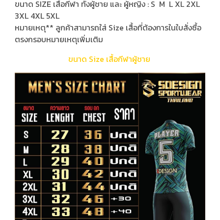
ขนาด SIZE เสื้อกีฬา ทั้งผู้ชาย และ ผู้หญิง : S M L XL 2XL
3XL 4XL 5XL
หมายเหตุ** ลูกค้าสามารถใส่ Size เสื้อที่ต้องการในใบสั่งซื้อ
ตรงกรอบหมายเหตุเพิ่มเติม
ขนาด Size เสื้อกีฬาผู้ชาย