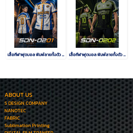
เสื้อกีฬาฟุตบอล พิมพ์ลายทั้งตัว เนื้อผ้า "นาโนเทค"SDN-0201
เสื้อกีฬาฟุตบอล พิมพ์ลายทั้งตัว เนื้อผ้า "นาโนเทค"SDN-0202
ABOUT US
S DESIGN COMPANY
NANOTEC
FABRIC
Sublimation Printing
DIGITAL FILM TRANFER