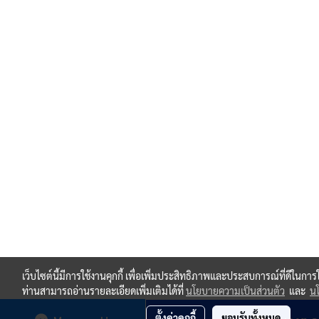
เว็บไซต์นี้มีการใช้งานคุกกี้ เพื่อเพิ่มประสิทธิภาพและประสบการณ์ที่ดีในกา
ท่านสามารถอ่านรายละเอียดเพิ่มเติมได้ที่
นโยบายความเป็นส่วนตัว
และ
นโ
ตั้งค่าคุกกี้
ยอมรับทั้งหมด