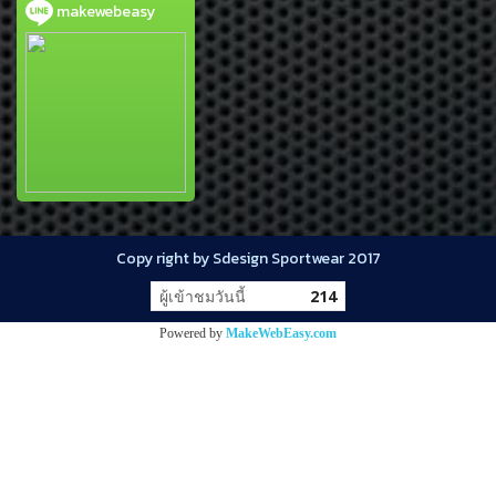
makewebeasy
Copy right by Sdesign Sportwear 2017
ผู้เข้าชมวันนี้
214
Powered by
MakeWebEasy.com