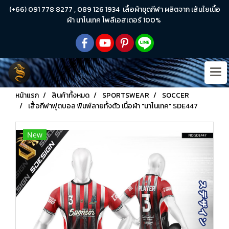
(+66) 091 778 8277 , 089 126 1934 เสื้อผ้าชุดกีฬา ผลิตจาก เส้นใยเนื้อ
ผ้า นาโนเทค โพลีเอสเตอร์ 100%
หน้าแรก
สินค้าทั้งหมด
SPORTSWEAR
SOCCER
เสื้อกีฬาฟุตบอล พิมพ์ลายทั้งตัว เนื้อผ้า "นาโนเทค" SDE447
New