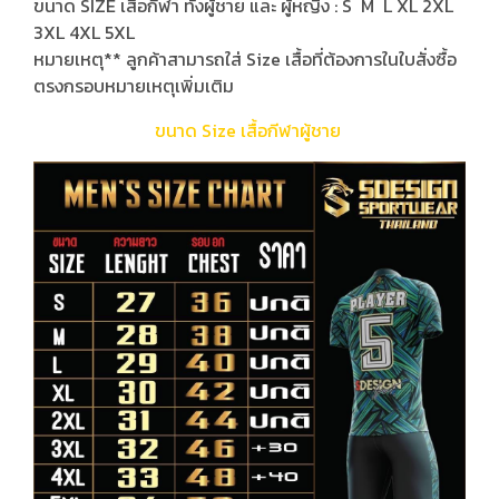
ขนาด SIZE เสื้อกีฬา ทั้งผู้ชาย และ ผู้หญิง : S M L XL 2XL
3XL 4XL 5XL
หมายเหตุ** ลูกค้าสามารถใส่ Size เสื้อที่ต้องการในใบสั่งซื้อ
ตรงกรอบหมายเหตุเพิ่มเติม
ขนาด Size เสื้อกีฬาผู้ชาย