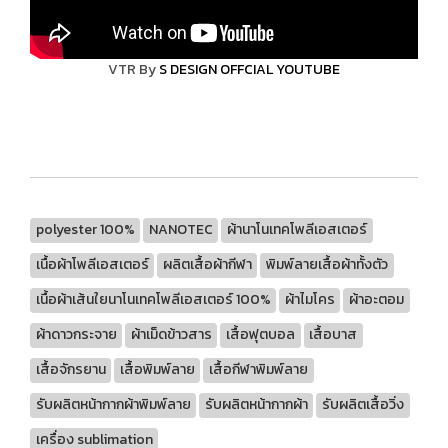
VTR By
S DESIGN OFFCIAL YOUTUBE
polyester 100%
NANOTEC
ผ้านาโนเทคโพลีเอสเตอร์
เนื้อผ้าโพลีเอสเตอร์
ผลิตเสื้อผ้ากีฬา
พิมพ์ลายเสื้อผ้าทั้งตัว
เนื้อผ้าเส้นใยนาโนเทคโพลีเอสเตอร์ 100%
ผ้าไมโคร
ผ้าอะตอม
ผ้าดาวกระจาย
ผ้าเม็ดข้าวสาร
เสื้อฟุตบอล
เสื้อบาส
เสื้อจักรยาน
เสื้อพิมพ์ลาย
เสื้อกีฬาพิมพ์ลาย
รับผลิตหน้ากากผ้าพิมพ์ลาย
รับผลิตหน้ากากผ้า
รับผลิตเสื้อวิ่ง
เครื่อง sublimation