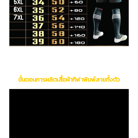
ขั้นตอนการผลิตเสื้อผ้ากีฬาพิมพ์ลายทั้งตัว