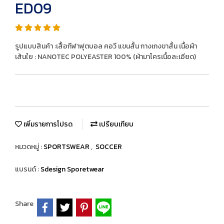
ED09
รูปแบบสินค้า :เสื้อกีฬาฟุตบอล คอวี แขนสั้น กางเกงขาสั้น เนื้อผ้า
เส้นใย : NANOTEC POLYEASTER 100% (ผ้ามาโครเนื้อละเอียด)
เพิ่มรายการโปรด
เปรียบเทียบ
หมวดหมู่ :
SPORTSWEAR
,
SOCCER
แบรนด์ :
Sdesign Sporetwear
Share