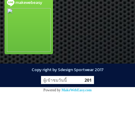
makewebeasy
Copy right by Sdesign Sportwear 2017
ผู้เข้าชมวันนี้
201
Powered by
MakeWebEasy.com