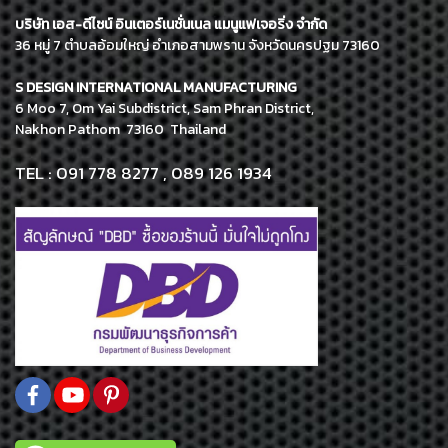
บริษัท เอส-ดีไซน์ อินเตอร์เนชั่นเนล แมนูแฟเจอริ่ง จำกัด
36 หมู่ 7 ตำบลอ้อมใหญ่ อำเภอสามพราน จังหวัดนครปฐม 73160
S DESIGN INTERNATIONAL MANUFACTURING
6 Moo 7, Om Yai Subdistrict, Sam Phran District,
Nakhon Pathom 73160 Thailand
TEL : 091 778 8277 , 089 126 1934