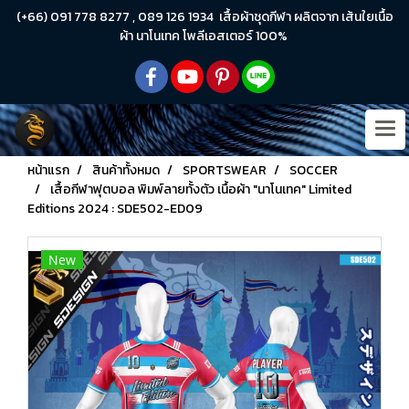
(+66) 091 778 8277 , 089 126 1934 เสื้อผ้าชุดกีฬา ผลิตจาก เส้นใยเนื้อ
ผ้า นาโนเทค โพลีเอสเตอร์ 100%
หน้าแรก
สินค้าทั้งหมด
SPORTSWEAR
SOCCER
เสื้อกีฬาฟุตบอล พิมพ์ลายทั้งตัว เนื้อผ้า "นาโนเทค" Limited
Editions 2024 : SDE502-ED09
New