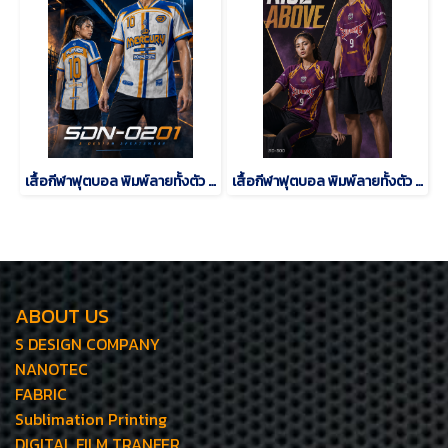
เสื้อกีฬาฟุตบอล พิมพ์ลายทั้งตัว เนื้อผ้า "นาโนเทค"SDN-0201
เสื้อกีฬาฟุตบอล พิมพ์ลายทั้งตัว เนื้อผ้า "นาโนเทค"SD-500
ABOUT US
S DESIGN COMPANY
NANOTEC
FABRIC
Sublimation Printing
DIGITAL FILM TRANFER