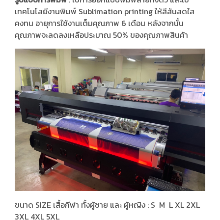
เทคโนโลยีงานพิมพ์ Sublimation printing ให้สีสันสดใส
คงทน อายุการใช้งานเต็มคุณภาพ 6 เดือน หลังจากนั้น
คุณภาพจะลดลงเหลือประมาณ 50% ของคุณภาพสินค้า
ขนาด SIZE เสื้อกีฬา ทั้งผู้ชาย และ ผู้หญิง : S M L XL 2XL
3XL 4XL 5XL