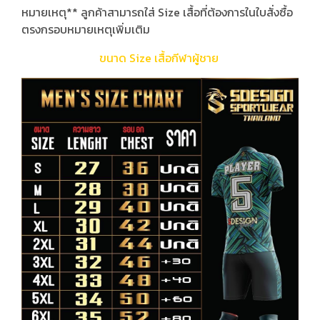
หมายเหตุ** ลูกค้าสามารถใส่ Size เสื้อที่ต้องการในใบสั่งซื้อ
ตรงกรอบหมายเหตุเพิ่มเติม
ขนาด Size เสื้อกีฬาผู้ชาย