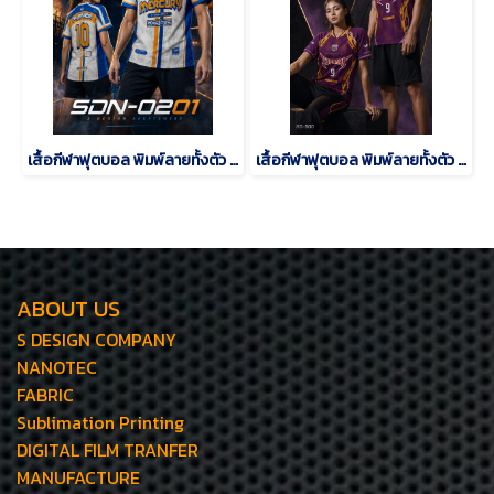
เสื้อกีฬาฟุตบอล พิมพ์ลายทั้งตัว เนื้อผ้า "นาโนเทค"SDN-0201
เสื้อกีฬาฟุตบอล พิมพ์ลายทั้งตัว เนื้อผ้า "นาโนเทค"SD-500
ABOUT US
S DESIGN COMPANY
NANOTEC
FABRIC
Sublimation Printing
DIGITAL FILM TRANFER
MANUFACTURE