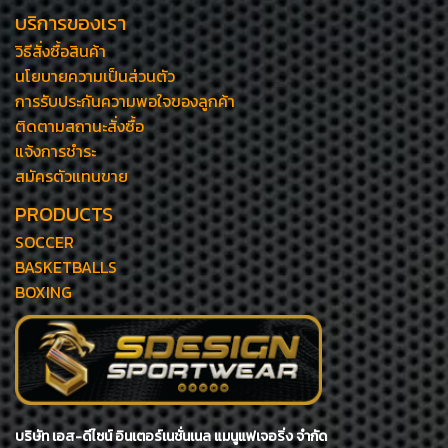
บริการของเรา
วิธีสั่งซื้อสินค้า
นโยบายความเป็นส่วนตัว
การรับประกันความพอใจของลูกค้า
ติดตามสถานะสั่งซื้อ
แจ้งการชำระ
สมัครตัวแทนขาย
PRODUCTS
SOCCER
BASKETBALLS
BOXING
บริษัท เอส-ดีไซน์ อินเตอร์เนชั่นเนล แมนูแฟเจอริ่ง จำกัด