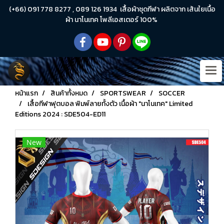
(+66) 091 778 8277 , 089 126 1934 เสื้อผ้าชุดกีฬา ผลิตจาก เส้นใยเนื้อ
ผ้า นาโนเทค โพลีเอสเตอร์ 100%
หน้าแรก
สินค้าทั้งหมด
SPORTSWEAR
SOCCER
เสื้อกีฬาฟุตบอล พิมพ์ลายทั้งตัว เนื้อผ้า "นาโนเทค" Limited
Editions 2024 : SDE504-ED11
New