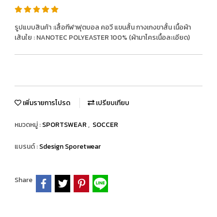
รูปแบบสินค้า :เสื้อกีฬาฟุตบอล คอวี แขนสั้น กางเกงขาสั้น เนื้อผ้า
เส้นใย : NANOTEC POLYEASTER 100% (ผ้ามาโครเนื้อละเอียด)
เพิ่มรายการโปรด
เปรียบเทียบ
หมวดหมู่ :
SPORTSWEAR
,
SOCCER
แบรนด์ :
Sdesign Sporetwear
Share