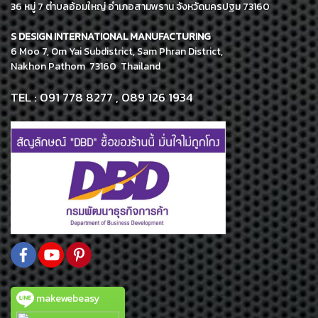
36 หมู่ 7 ตำบลอ้อมใหญ่ อำเภอสามพราน จังหวัดนครปฐม 73160
S DESIGN INTERNATIONAL MANUFACTURING
6 Moo 7, Om Yai Subdistrict, Sam Phran District,
Nakhon Pathom 73160 Thailand
TEL : 091 778 8277 , 089 126 1934
makewebeasy