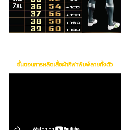
ขั้นตอนการผลิตเสื้อผ้ากีฬาพิมพ์ลายทั้งตัว