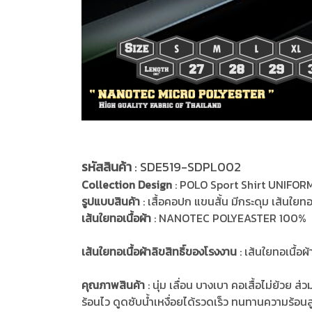
รหัสสินค้า
: SDE519-SDPL002
Collection Design
: POLO Sport Shirt UNIFOR
รูปแบบสินค้า
: เสื้อคอปก แขนสั้น มีกระดุม เส้นใยท
เส้นใยทอเนื้อผ้า
: NANOTEC POLYEASTER 100% มีเน
เส้นใยทอเนื้อผ้าลิขสิทธิ์ของโรงงาน
: เส้นใยทอเนื้
คุณภาพสินค้า
: นุ่ม เลื่อน บางเบา คอเสื้อไม่ย้ว
ร้อนไว ดูดซับน้ำเหงื่อยได้รวดเร็ว ทนทานความร้อนสูง 