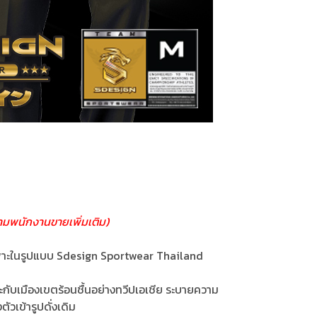
มพนักงานขายเพิ่มเติม)
เฉพาะในรูปแบบ Sdesign Sportwear Thailand
ะกับเมืองเขตร้อนชื้นอย่างทวีปเอเชีย ระบายความ
ัวเข้ารูปดั่งเดิม