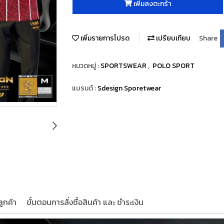
เพิ่มลงตะกร้า
เพิ่มรายการโปรด
เปรียบเทียบ
Share
หมวดหมู่ :
SPORTSWEAR
,
POLO SPORT
แบรนด์ :
Sdesign Sporetwear
ูกค้า
ขั้นตอนการสั่งซื้อสินค้า และ ชำระเงิน