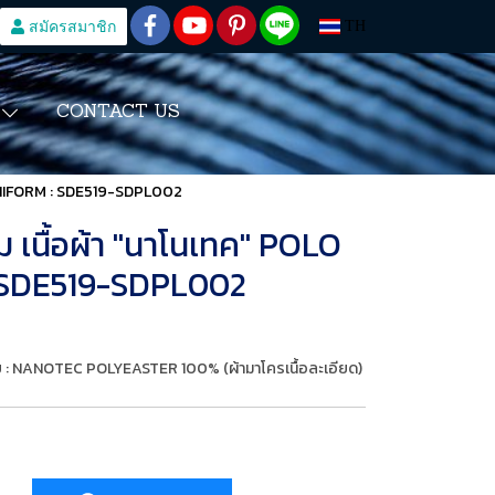
สมัครสมาชิก
TH
CONTACT US
S
rt UNIFORM : SDE519-SDPL002
ุม เนื้อผ้า "นาโนเทค" POLO
: SDE519-SDPL002
ส้นใย : NANOTEC POLYEASTER 100% (ผ้ามาโครเนื้อละเอียด)