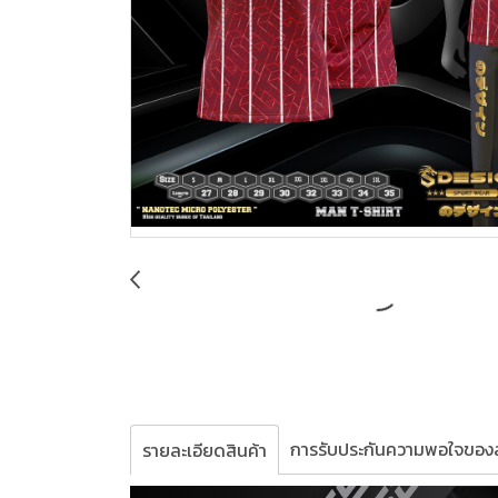
การรับประกันความพอใจของล
รายละเอียดสินค้า