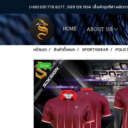
(+66) 091 778 8277 , 089 126 1934 เสื้อผ้าชุดกีฬา ผลิตจา
HOME
ABOUT US
หน้าแรก
สินค้าทั้งหมด
SPORTSWEAR
POLO 
New