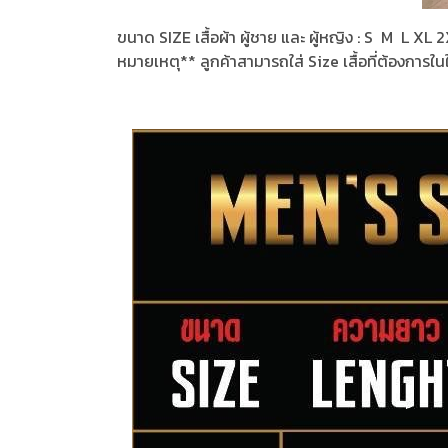
ขนาด SIZE เสื้อผ้า ผู้ชาย และ ผู้หญิง : S M L X
หมายเหตุ** ลูกค้าสามารถใส่ Size เสื้อที่ต้องการใน