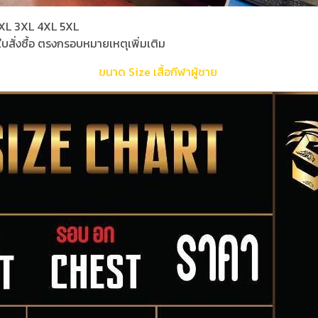
L 2XL 3XL 4XL 5XL
ใบสั่งซื้อ ตรงกรอบหมายเหตุเพิ่มเติม
ขนาด Size เสื้อกีฬาผู้ชาย