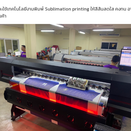
ละใช้เทคโนโลยีงานพิมพ์ Sublimation printing ให้สีสันสดใส คงทน อา
ค้า