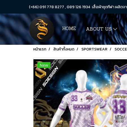
(+66) 091 778 8277 , 089 126 1934 เสื้อผ้าชุดกีฬา ผลิตจา
HOME
ABOUT US
หน้าแรก
สินค้าทั้งหมด
SPORTSWEAR
SOCC
New