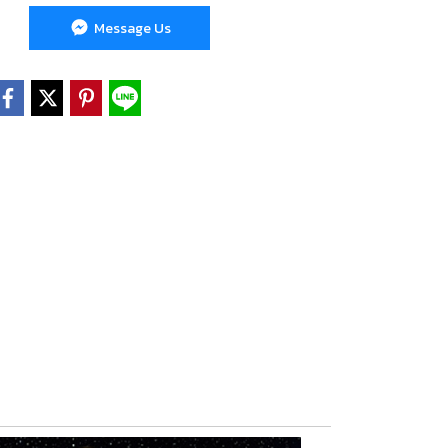
Message Us