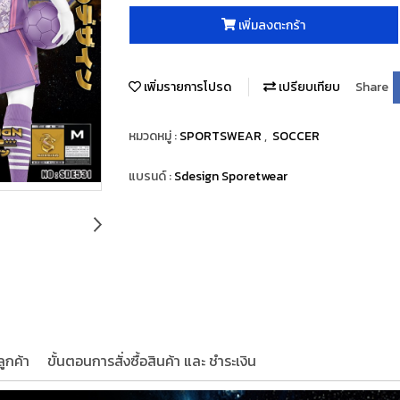
เพิ่มลงตะกร้า
เพิ่มรายการโปรด
เปรียบเทียบ
Share
หมวดหมู่ :
SPORTSWEAR
,
SOCCER
แบรนด์ :
Sdesign Sporetwear
ูกค้า
ขั้นตอนการสั่งซื้อสินค้า และ ชำระเงิน