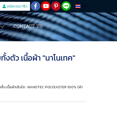
สมัครสมาชิก
TH
CONTACT US
S
ั้งตัว เนื้อผ้า "นาโนเทค"
ขาสั้น เนื้อผ้าเส้นใย : NANOTEC POLYEASTER 100% (ผ้า