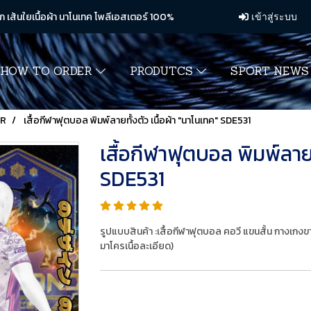
ก เส้นใยเนื้อผ้า นาโนเทค โพลีเอสเตอร์ 100%
เข้าสู่ระบบ
HOW TO ORDER
PRODUTCS
SPORT NEW
ER
เสื้อกีฬาฟุตบอล พิมพ์ลายทั้งตัว เนื้อผ้า "นาโนเทค" SDE531
เสื้อกีฬาฟุตบอล พิมพ์ลายท
SDE531
รูปแบบสินค้า :เสื้อกีฬาฟุตบอล คอวี แขนสั้น กางเกง
มาโครเนื้อละเอียด)