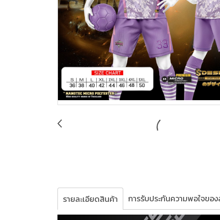
การรับประกันความพอใจของล
รายละเอียดสินค้า