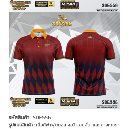
รหัสสินค้า
: SDE556
รูปแบบสินค้า
: เสื้อกีฬาฟุตบอล คอวี แขนสั้น และ กางเกงขา