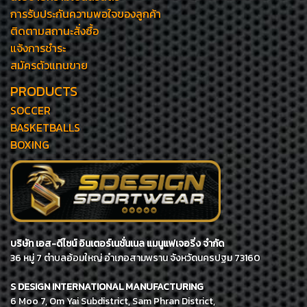
การรับประกันความพอใจของลูกค้า
ติดตามสถานะสั่งซื้อ
แจ้งการชำระ
สมัครตัวแทนขาย
PRODUCTS
SOCCER
BASKETBALLS
BOXING
บริษัท เอส-ดีไซน์ อินเตอร์เนชั่นเนล แมนูแฟเจอริ่ง จำกัด
36 หมู่ 7 ตำบลอ้อมใหญ่ อำเภอสามพราน จังหวัดนครปฐม 73160
S DESIGN INTERNATIONAL MANUFACTURING
6 Moo 7, Om Yai Subdistrict, Sam Phran District,