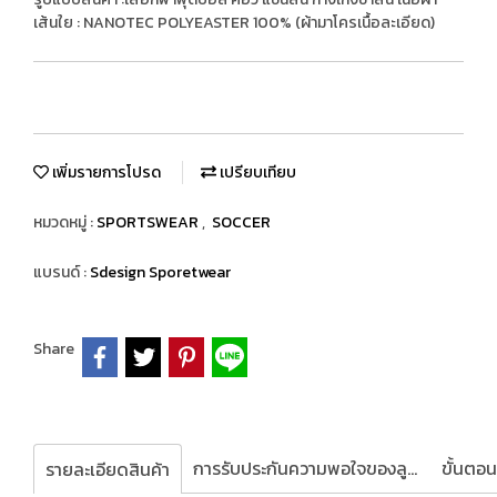
เส้นใย : NANOTEC POLYEASTER 100% (ผ้ามาโครเนื้อละเอียด)
เพิ่มรายการโปรด
เปรียบเทียบ
หมวดหมู่ :
SPORTSWEAR
,
SOCCER
แบรนด์ :
Sdesign Sporetwear
Share
การรับประกันความพอใจของลูกค้า
รายละเอียดสินค้า