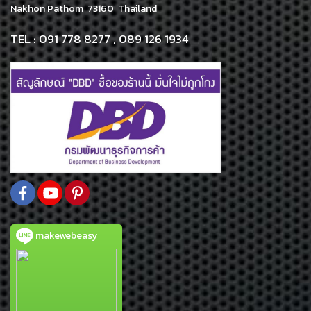
Nakhon Pathom 73160 Thailand
TEL : 091 778 8277 , 089 126 1934
makewebeasy