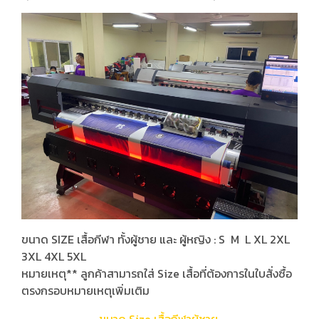
ขนาด SIZE เสื้อกีฬา ทั้งผู้ชาย และ ผู้หญิง : S M L XL 2XL
3XL 4XL 5XL
หมายเหตุ** ลูกค้าสามารถใส่ Size เสื้อที่ต้องการในใบสั่งซื้อ
ตรงกรอบหมายเหตุเพิ่มเติม