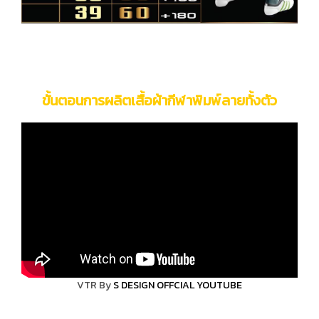
ขั้นตอนการผลิตเสื้อผ้ากีฬาพิมพ์ลายทั้งตัว
VTR By
S DESIGN OFFCIAL YOUTUBE