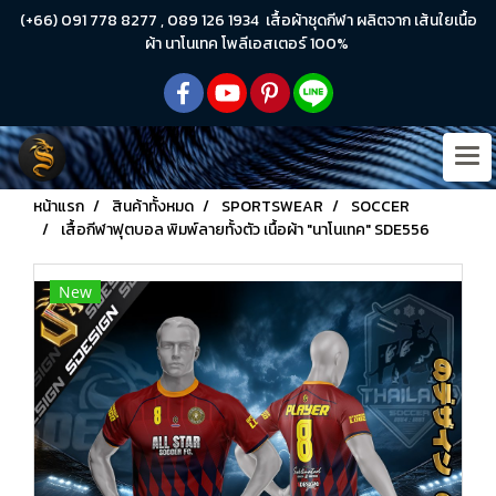
(+66) 091 778 8277 , 089 126 1934 เสื้อผ้าชุดกีฬา ผลิตจาก เส้นใยเนื้อ
ผ้า นาโนเทค โพลีเอสเตอร์ 100%
หน้าแรก
สินค้าทั้งหมด
SPORTSWEAR
SOCCER
เสื้อกีฬาฟุตบอล พิมพ์ลายทั้งตัว เนื้อผ้า "นาโนเทค" SDE556
New