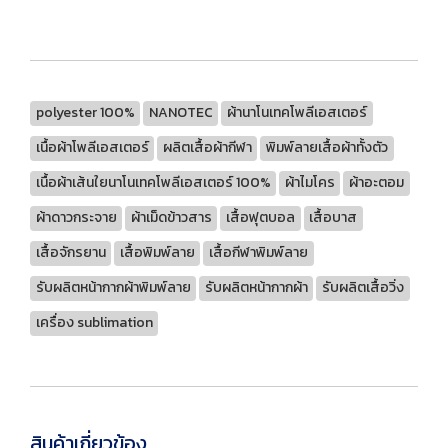
polyester 100%
NANOTEC
ผ้านาโนเทคโพลีเอสเตอร์
เนื้อผ้าโพลีเอสเตอร์
ผลิตเสื้อผ้ากีฬา
พิมพ์ลายเสื้อผ้าทั้งตัว
เนื้อผ้าเส้นใยนาโนเทคโพลีเอสเตอร์ 100%
ผ้าไมโคร
ผ้าอะตอม
ผ้าดาวกระจาย
ผ้าเม็ดข้าวสาร
เสื้อฟุตบอล
เสื้อบาส
เสื้อจักรยาน
เสื้อพิมพ์ลาย
เสื้อกีฬาพิมพ์ลาย
รับผลิตหน้ากากผ้าพิมพ์ลาย
รับผลิตหน้ากากผ้า
รับผลิตเสื้อวิ่ง
เครื่อง sublimation
สินค้าเกี่ยวข้อง