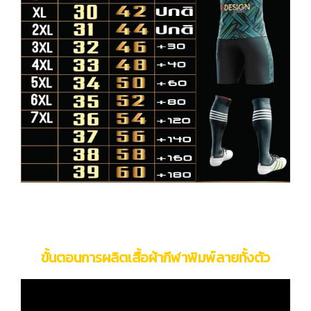
ขั้นตอนการผลิตเสื้อผ้ากีฬาพิมพ์ลายทั้งตัว