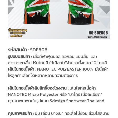
รหัสสินค้า
: SDE606
รูปแบบสินค้า
: เสื้อกีฬาฟุตบอล คอกลม แขนสั้น และ
กางเกงขาสั้น ปรับโทนสี ให้เลือกได้จำนวนทั้งหมด 10 โทนสี
เส้นใยทอเนื้อผ้า
: NANOTEC POLYEASTER 100% มีเนื้อผ้า
ให้ลูกค้าเลือกได้หลากหลายความต้องการ
เส้นใยทอเนื้อผ้าลิขสิทธิ์ของโรงงาน
: เส้นใยทอเนื้อผ้า
NANOTEC Micro Polyester หรือ "มาโคร เนื้อละเอียด"
คุณภาพเฉพาะในรูปแบบ Sdesign Sportwear Thailand
คุณภาพสินค้า
: นุ่ม เลื่อน บางเบา คอเสื้อไม่ย้วย ส่วมใส่สบาย