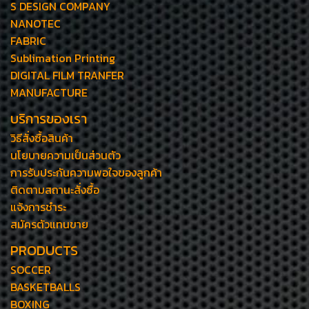
S DESIGN COMPANY
NANOTEC
FABRIC
Sublimation Printing
DIGITAL FILM TRANFER
MANUFACTURE
บริการของเรา
วิธีสั่งซื้อสินค้า
นโยบายความเป็นส่วนตัว
การรับประกันความพอใจของลูกค้า
ติดตามสถานะสั่งซื้อ
แจ้งการชำระ
สมัครตัวแทนขาย
PRODUCTS
SOCCER
BASKETBALLS
BOXING