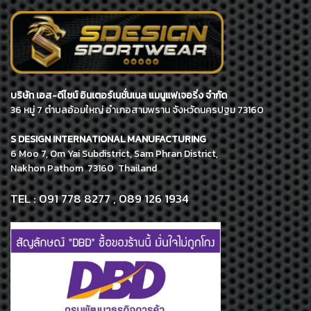
บริษัท เอส-ดีไซน์ อินเตอร์เนชั่นเนล แมนูแฟเจอริ่ง จำกัด
36 หมู่ 7 ตำบลอ้อมใหญ่ อำเภอสามพราน จังหวัดนครปฐม 73160
S DESIGN INTERNATIONAL MANUFACTURING
6 Moo 7, Om Yai Subdistrict, Sam Phran District,
Nakhon Pathom 73160 Thailand
TEL : 091 778 8277 , 089 126 1934