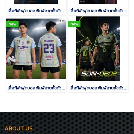
เสื้อกีฬาฟุตบอล พิมพ์ลายทั้งตัว เนื้อผ้า "นาโนเทค"SDN-0201
เสื้อกีฬาฟุตบอล พิมพ์ลายทั้งตัว เนื้อผ้า "นาโนเทค"SD-500
New
New
เสื้อกีฬาฟุตบอล พิมพ์ลายทั้งตัว เนื้อผ้า "นาโนเทค"SD-484
เสื้อกีฬาฟุตบอล พิมพ์ลายทั้งตัว เนื้อผ้า "นาโนเทค"SDN-0202
ABOUT US