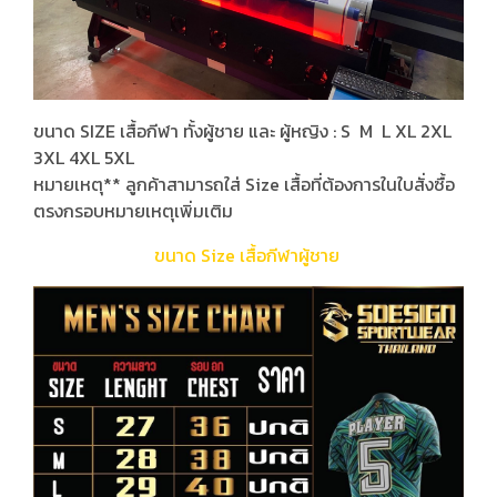
ขนาด SIZE เสื้อกีฬา ทั้งผู้ชาย และ ผู้หญิง : S M L XL 2XL
3XL 4XL 5XL
หมายเหตุ** ลูกค้าสามารถใส่ Size เสื้อที่ต้องการในใบสั่งซื้อ
ตรงกรอบหมายเหตุเพิ่มเติม
ขนาด Size เสื้อกีฬาผู้ชาย