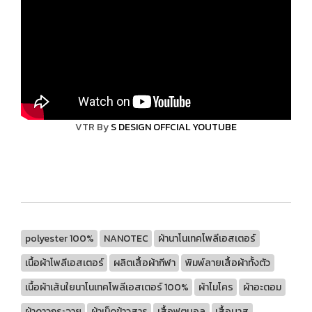
VTR By
S DESIGN OFFCIAL YOUTUBE
polyester 100%
NANOTEC
ผ้านาโนเทคโพลีเอสเตอร์
เนื้อผ้าโพลีเอสเตอร์
ผลิตเสื้อผ้ากีฬา
พิมพ์ลายเสื้อผ้าทั้งตัว
เนื้อผ้าเส้นใยนาโนเทคโพลีเอสเตอร์ 100%
ผ้าไมโคร
ผ้าอะตอม
ผ้าดาวกระจาย
ผ้าเม็ดข้าวสาร
เสื้อฟุตบอล
เสื้อบาส