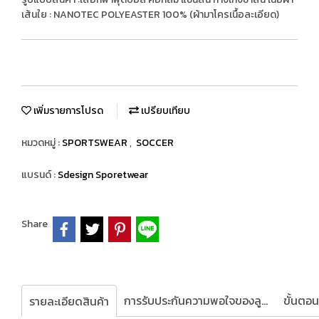
เส้นใย : NANOTEC POLYEASTER 100% (ผ้ามาโครเนื้อละเอียด)
เพิ่มรายการโปรด
เปรียบเทียบ
หมวดหมู่ :
SPORTSWEAR
,
SOCCER
แบรนด์ :
Sdesign Sporetwear
Share
การรับประกันความพอใจของลูกค้า
รายละเอียดสินค้า