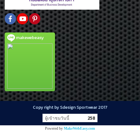
makewebeasy
Copy right by Sdesign Sportwear 2017
ผู้เข้าชมวันนี้
258
Powered by
MakeWebEasy.com