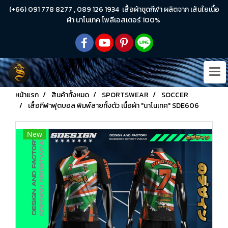
(+66) 091 778 8277 , 089 126 1934 เสื้อผ้าชุดกีฬา ผลิตจาก เส้นใยเนื้อ
ผ้า นาโนเทค โพลีเอสเตอร์ 100%
หน้าแรก
สินค้าทั้งหมด
SPORTSWEAR
SOCCER
เสื้อกีฬาฟุตบอล พิมพ์ลายทั้งตัว เนื้อผ้า "นาโนเทค" SDE606
New