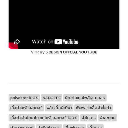
VTR By
S DESIGN OFFCIAL YOUTUBE
polyester 100%
NANOTEC
ผ้านาโนเทคโพลีเอสเตอร์
เนื้อผ้าโพลีเอสเตอร์
ผลิตเสื้อผ้ากีฬา
พิมพ์ลายเสื้อผ้าทั้งตัว
เนื้อผ้าเส้นใยนาโนเทคโพลีเอสเตอร์ 100%
ผ้าไมโคร
ผ้าอะตอม
ผ้าดาวกระจาย
ผ้าเม็ดข้าวสาร
เสื้อฟุตบอล
เสื้อบาส