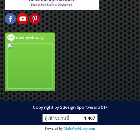
makewebeasy
Copy right by Sdesign Sportwear 2017
ผู้เข้าชมวันนี้
1,467
Powered by
MakeWebEasy.com