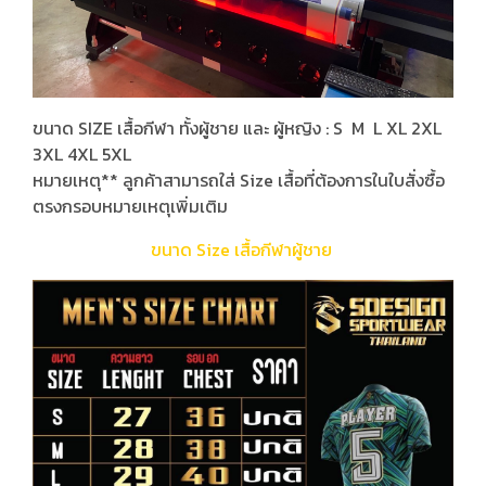
ขนาด SIZE เสื้อกีฬา ทั้งผู้ชาย และ ผู้หญิง : S M L XL 2XL
3XL 4XL 5XL
หมายเหตุ** ลูกค้าสามารถใส่ Size เสื้อที่ต้องการในใบสั่งซื้อ
ตรงกรอบหมายเหตุเพิ่มเติม
ขนาด Size เสื้อกีฬาผู้ชาย