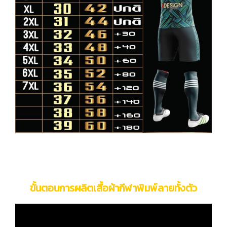
ขั้นตอนการผลิตเสื้อผ้ากีฬาพิมพ์ลายทั้งตัว