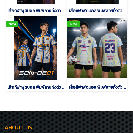
เสื้อกีฬาฟุตบอล พิมพ์ลายทั้งตัว เนื้อผ้า "นาโนเทค"SD-500
เสื้อกีฬาฟุตบอล พิมพ์ลายทั้งตัว เนื้อผ้า "นาโนเทค"SDN-0202
New
New
เสื้อกีฬาฟุตบอล พิมพ์ลายทั้งตัว เนื้อผ้า "นาโนเทค"SDN-0201
เสื้อกีฬาฟุตบอล พิมพ์ลายทั้งตัว เนื้อผ้า "นาโนเทค"SD-484
ABOUT US