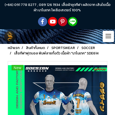
(+66) 091 778 8277 , 089 126 1934 เสื้อผ้าชุดกีฬา ผลิตจาก เส้นใยเนื้อ
ผ้า นาโนเทค โพลีเอสเตอร์ 100%
หน้าแรก
สินค้าทั้งหมด
SPORTSWEAR
SOCCER
เสื้อกีฬาฟุตบอล พิมพ์ลายทั้งตัว เนื้อผ้า "นาโนเทค" SDE614
New