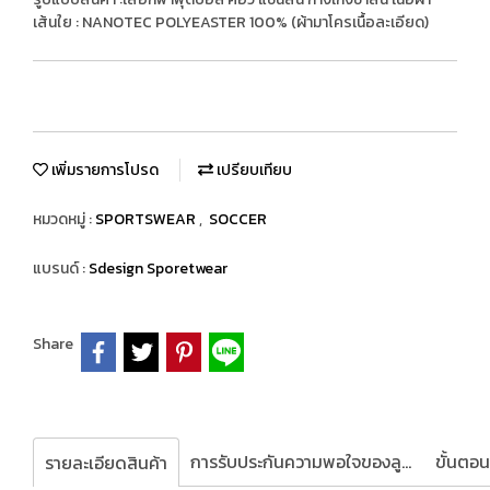
เส้นใย : NANOTEC POLYEASTER 100% (ผ้ามาโครเนื้อละเอียด)
เพิ่มรายการโปรด
เปรียบเทียบ
หมวดหมู่ :
SPORTSWEAR
,
SOCCER
แบรนด์ :
Sdesign Sporetwear
Share
การรับประกันความพอใจของลูกค้า
รายละเอียดสินค้า