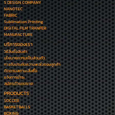
S DESIGN COMPANY
NANOTEC
FABRIC
Sublimation Printing
DIGITAL FILM TRANFER
MANUFACTURE
บริการของเรา
วิธีสั่งซื้อสินค้า
นโยบายความเป็นส่วนตัว
การรับประกันความพอใจของลูกค้า
ติดตามสถานะสั่งซื้อ
แจ้งการชำระ
สมัครตัวแทนขาย
PRODUCTS
SOCCER
BASKETBALLS
BOXING