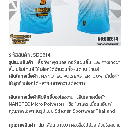
รหัสสินค้า
: SDE614
รูปแบบสินค้า
: เสื้อกีฬาฟุตบอล คอวี แขนสั้น และ กางเกงขา
สั้น ปรับโทนสี ให้เลือกได้จำนวนทั้งหมด 10 โทนสี
เส้นใยทอเนื้อผ้า
: NANOTEC POLYEASTER 100% มีเนื้อผ้า
ให้ลูกค้าเลือกได้หลากหลายความต้องการ
เส้นใยทอเนื้อผ้าลิขสิทธิ์ของโรงงาน
: เส้นใยทอเนื้อผ้า
NANOTEC Micro Polyester หรือ "มาโคร เนื้อละเอียด"
คุณภาพเฉพาะในรูปแบบ Sdesign Sportwear Thailand
คุณภาพสินค้า
: นุ่ม เลื่อน บางเบา คอเสื้อไม่ย้วย ส่วมใส่สบาย