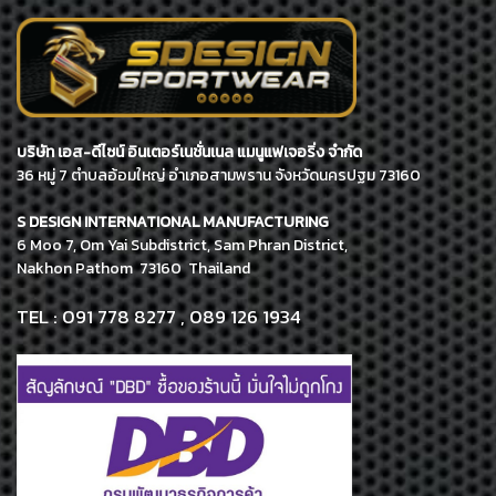
บริษัท เอส-ดีไซน์ อินเตอร์เนชั่นเนล แมนูแฟเจอริ่ง จำกัด
36 หมู่ 7 ตำบลอ้อมใหญ่ อำเภอสามพราน จังหวัดนครปฐม 73160
S DESIGN INTERNATIONAL MANUFACTURING
6 Moo 7, Om Yai Subdistrict, Sam Phran District,
Nakhon Pathom 73160 Thailand
TEL : 091 778 8277 , 089 126 1934