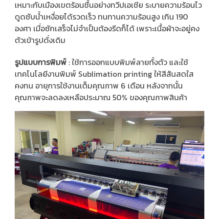
เหมาะกับเมืองเขตร้อนชื้นอย่างทวีปเอเชีย ระบายความร้อนไว
ดูดซับน้ำเหงื่อยได้รวดเร็ว ทนทานความร้อนสูง เกิน 190
องศา เมื่อซักเสร็จไม่จำเป็นต้องรีดก็ได้ เพราะเนื้อผ้าจะอยู่คง
ตัวเข้ารูปดั่งเดิม
รูปแบบการพิมพ์
: ใช้การออกแบบพิมพ์ลายทั้งตัว และใช้
เทคโนโลยีงานพิมพ์ Sublimation printing ให้สีสันสดใส
คงทน อายุการใช้งานเต็มคุณภาพ 6 เดือน หลังจากนั้น
คุณภาพจะลดลงเหลือประมาณ 50% ของคุณภาพสินค้า