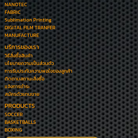
NANOTEC
FABRIC
Sublimation Printing
DIGITAL FILM TRANFER
MANUFACTURE
บริการของเรา
วิธีสั่งซื้อสินค้า
นโยบายความเป็นส่วนตัว
การรับประกันความพอใจของลูกค้า
ติดตามสถานะสั่งซื้อ
แจ้งการชำระ
สมัครตัวแทนขาย
PRODUCTS
SOCCER
BASKETBALLS
BOXING