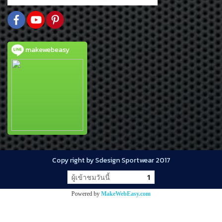
makewebeasy
Copy right by Sdesign Sportwear 2017
ผู้เข้าชมวันนี้
1
Powered by
MakeWebEasy.com