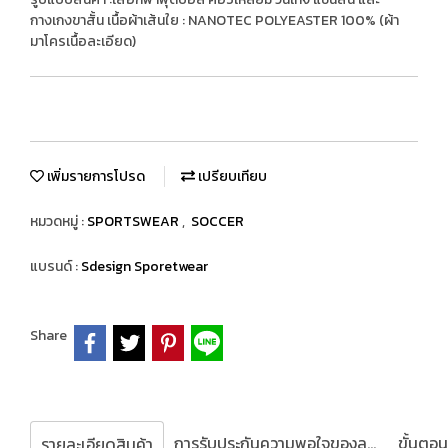
กางเกงขาสั้น เนื้อผ้าเส้นใย : NANOTEC POLYEASTER 100% (ผ้า
มาโครเนื้อละเอียด)
เพิ่มรายการโปรด
เปรียบเทียบ
หมวดหมู่ :
SPORTSWEAR
,
SOCCER
แบรนด์ :
Sdesign Sporetwear
Share
การรับประกันความพอใจของลูกค้า
รายละเอียดสินค้า