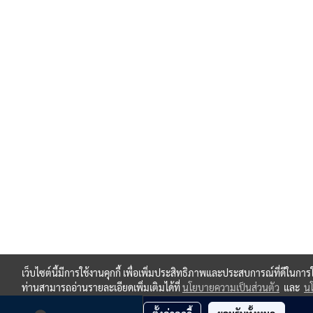
เว็บไซต์นี้มีการใช้งานคุกกี้ เพื่อเพิ่มประสิทธิภาพและประสบการณ์ที่ดีในกา
ท่านสามารถอ่านรายละเอียดเพิ่มเติมได้ที่
นโยบายความเป็นส่วนตัว
และ
นโ