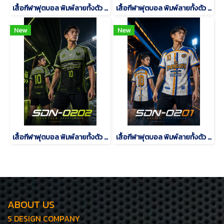
เสื้อกีฬาฟุตบอล พิมพ์ลายทั้งตัว เนื้อผ้า "นาโนเทค"SD-500
เสื้อกีฬาฟุตบอล พิมพ์ลายทั้งตัว เนื้อผ้า "นาโนเทค"SD-484
New
New
เสื้อกีฬาฟุตบอล พิมพ์ลายทั้งตัว เนื้อผ้า "นาโนเทค"SDN-0202
เสื้อกีฬาฟุตบอล พิมพ์ลายทั้งตัว เนื้อผ้า "นาโนเทค"SDN-0201
ABOUT US
S DESIGN COMPANY