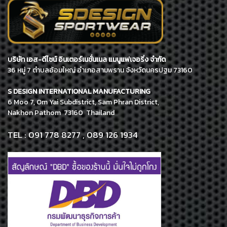
บริษัท เอส-ดีไซน์ อินเตอร์เนชั่นเนล แมนูแฟเจอริ่ง จำกัด
36 หมู่ 7 ตำบลอ้อมใหญ่ อำเภอสามพราน จังหวัดนครปฐม 73160
S DESIGN INTERNATIONAL MANUFACTURING
6 Moo 7, Om Yai Subdistrict, Sam Phran District,
Nakhon Pathom 73160 Thailand
TEL : 091 778 8277 , 089 126 1934