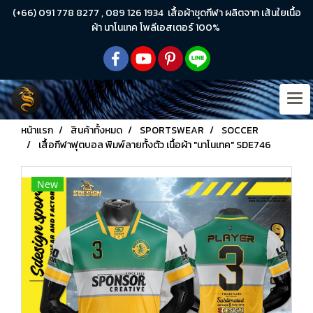
(+66) 091 778 8277 , 089 126 1934 เสื้อผ้าชุดกีฬา ผลิตจาก เส้นใยเนื้อ
ผ้า นาโนเทค โพลีเอสเตอร์ 100%
หน้าแรก
สินค้าทั้งหมด
SPORTSWEAR
SOCCER
เสื้อกีฬาฟุตบอล พิมพ์ลายทั้งตัว เนื้อผ้า "นาโนเทค" SDE746
New