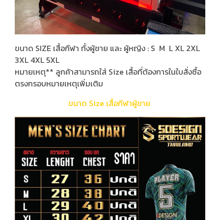
ขนาด SIZE เสื้อกีฬา ทั้งผู้ชาย และ ผู้หญิง : S M L XL 2XL
3XL 4XL 5XL
หมายเหตุ** ลูกค้าสามารถใส่ Size เสื้อที่ต้องการในใบสั่งซื้อ
ตรงกรอบหมายเหตุเพิ่มเติม
ขนาด Size เสื้อกีฬาผู้ชาย