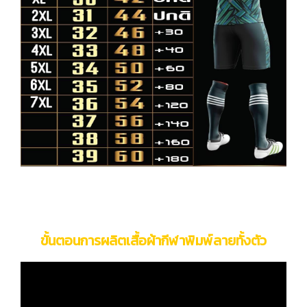
ขั้นตอนการผลิตเสื้อผ้ากีฬาพิมพ์ลายทั้งตัว