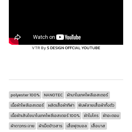
VTR By
S DESIGN OFFCIAL YOUTUBE
polyester 100%
NANOTEC
ผ้านาโนเทคโพลีเอสเตอร์
เนื้อผ้าโพลีเอสเตอร์
ผลิตเสื้อผ้ากีฬา
พิมพ์ลายเสื้อผ้าทั้งตัว
เนื้อผ้าเส้นใยนาโนเทคโพลีเอสเตอร์ 100%
ผ้าไมโคร
ผ้าอะตอม
ผ้าดาวกระจาย
ผ้าเม็ดข้าวสาร
เสื้อฟุตบอล
เสื้อบาส