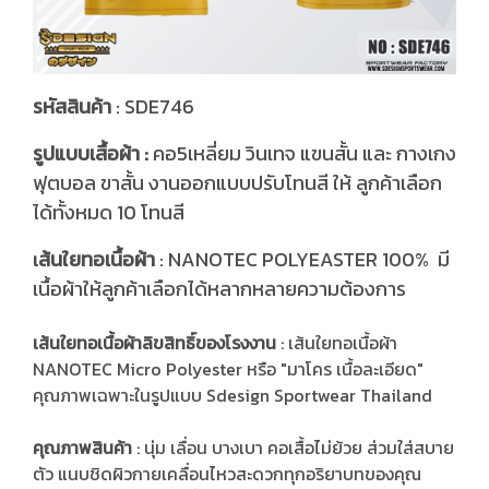
รหัสสินค้า
: SDE746
รูปแบบเสื้อผ้า :
คอ5เหลี่ยม วินเทจ แขนสั้น และ กางเกง
ฟุตบอล ขาสั้น งานออกแบบปรับโทนสี ให้ ลูกค้าเลือก
ได้ทั้งหมด 10 โทนสี
ส้นใยทอเนื้อผ้า
: NANOTEC POLYEASTER 100% มี
เ
เนื้อผ้าให้ลูกค้าเลือกได้หลากหลายความต้องการ
เส้นใยทอเนื้อผ้าลิขสิทธิ์ของโรงงาน
: เส้นใยทอเนื้อผ้า
NANOTEC Micro Polyester หรือ "มาโคร เนื้อละเอียด"
คุณภาพเฉพาะในรูปแบบ Sdesign Sportwear Thailand
คุณภาพสินค้า
: นุ่ม เลื่อน บางเบา คอเสื้อไม่ย้วย ส่วมใส่สบาย
ตัว แนบชิดผิวกายเคลื่อนไหวสะดวกทุกอริยาบทของคุณ