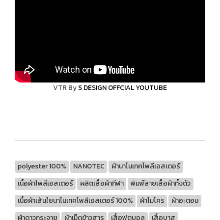
VTR By
S DESIGN OFFCIAL YOUTUBE
polyester 100%
NANOTEC
ผ้านาโนเทคโพลีเอสเตอร์
เนื้อผ้าโพลีเอสเตอร์
ผลิตเสื้อผ้ากีฬา
พิมพ์ลายเสื้อผ้าทั้งตัว
เนื้อผ้าเส้นใยนาโนเทคโพลีเอสเตอร์ 100%
ผ้าไมโคร
ผ้าอะตอม
ผ้าดาวกระจาย
ผ้าเม็ดข้าวสาร
เสื้อฟุตบอล
เสื้อบาส