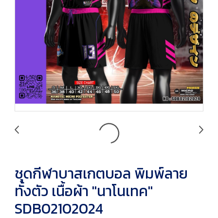
ชุดกีฬาบาสเกตบอล พิมพ์ลาย
ทั้งตัว เนื้อผ้า "นาโนเทค"
SDB02102024