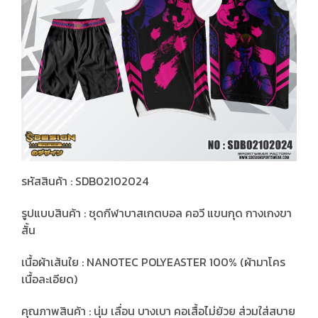
รหัสสินค้า : SDB02102024
รูปแบบสินค้า : ชุดกีฬาบาสเกตบอล คอวี แขนกุด กางเกงขา
สั้น
เนื้อผ้าเส้นใย : NANOTEC POLYEASTER 100% (ผ้ามาโคร
เนื้อละเอียด)
คุณภาพสินค้า : นุ่ม เลื่อน บางเบา คอเสื้อไม่ย้วย ส่วมใส่สบาย