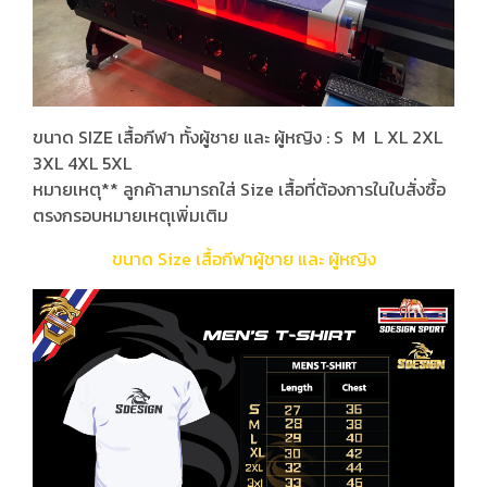
ขนาด SIZE เสื้อกีฬา ทั้งผู้ชาย และ ผู้หญิง : S M L XL 2XL
3XL 4XL 5XL
หมายเหตุ** ลูกค้าสามารถใส่ Size เสื้อที่ต้องการในใบสั่งซื้อ
ตรงกรอบหมายเหตุเพิ่มเติม
ขนาด Size เสื้อกีฬาผู้ชาย และ ผู้หญิง