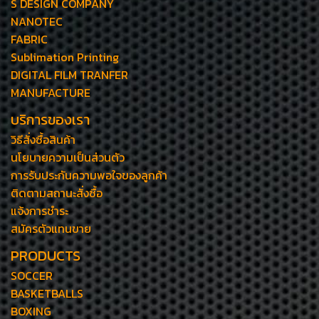
S DESIGN COMPANY
NANOTEC
FABRIC
Sublimation Printing
DIGITAL FILM TRANFER
MANUFACTURE
บริการของเรา
วิธีสั่งซื้อสินค้า
นโยบายความเป็นส่วนตัว
การรับประกันความพอใจของลูกค้า
ติดตามสถานะสั่งซื้อ
แจ้งการชำระ
สมัครตัวแทนขาย
PRODUCTS
SOCCER
BASKETBALLS
BOXING