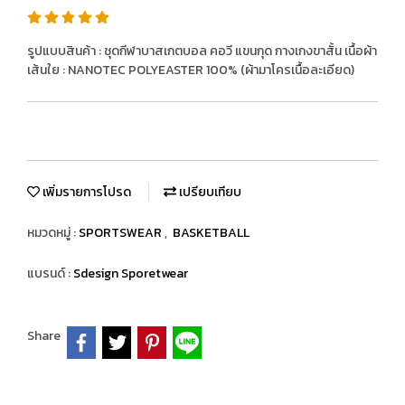
รูปแบบสินค้า : ชุดกีฬาบาสเกตบอล คอวี แขนกุด กางเกงขาสั้น เนื้อผ้า
เส้นใย : NANOTEC POLYEASTER 100% (ผ้ามาโครเนื้อละเอียด)
เพิ่มรายการโปรด
เปรียบเทียบ
หมวดหมู่ :
SPORTSWEAR
,
BASKETBALL
แบรนด์ :
Sdesign Sporetwear
Share