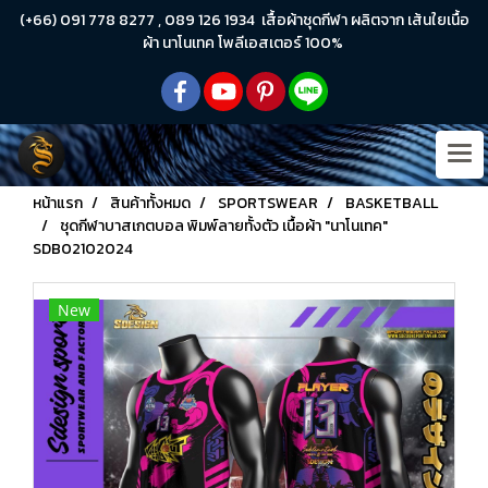
(+66) 091 778 8277 , 089 126 1934 เสื้อผ้าชุดกีฬา ผลิตจาก เส้นใยเนื้อ
ผ้า นาโนเทค โพลีเอสเตอร์ 100%
หน้าแรก
สินค้าทั้งหมด
SPORTSWEAR
BASKETBALL
ชุดกีฬาบาสเกตบอล พิมพ์ลายทั้งตัว เนื้อผ้า "นาโนเทค"
SDB02102024
New