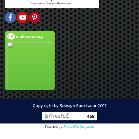
makewebeasy
Copy right by Sdesign Sportwear 2017
ผู้เข้าชมวันนี้
468
Powered by
MakeWebEasy.com