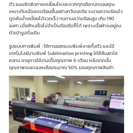
ตัว แนบชิดผิวกายเคลื่อนไหวสะดวกทุกอริยาบทของคุณ
เหมาะกับเมืองเขตร้อนชื้นอย่างทวีปเอเชีย ระบายความร้อนไว
ดูดซับน้ำเหงื่อยได้รวดเร็ว ทนทานความร้อนสูง เกิน 190
องศา เมื่อซักเสร็จไม่จำเป็นต้องรีดก็ได้ เพราะเนื้อผ้าจะอยู่คง
ตัวเข้ารูปดั่งเดิม
รูปแบบการพิมพ์ : ใช้การออกแบบพิมพ์ลายทั้งตัว และใช้
เทคโนโลยีงานพิมพ์ Sublimation printing ให้สีสันสดใส
คงทน อายุการใช้งานเต็มคุณภาพ 6 เดือน หลังจากนั้น
คุณภาพจะลดลงเหลือประมาณ 50% ของคุณภาพสินค้า