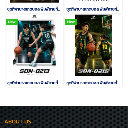
ชุดกีฬาบาสเกตบอล พิมพ์ลายทั้งตัว เนื้อผ้า "นาโนเทค" SDN-0216
ชุดกีฬาบาสเกตบอล พิมพ์ลายทั้งตัว เนื้อผ้า "นาโนเทค" SDN-0214
New
New
ชุดกีฬาบาสเกตบอล พิมพ์ลายทั้งตัว เนื้อผ้า "นาโนเทค" SDN-0213
ชุดกีฬาบาสเกตบอล พิมพ์ลายทั้งตัว เนื้อผ้า "นาโนเทค" SDN-0215
ABOUT US