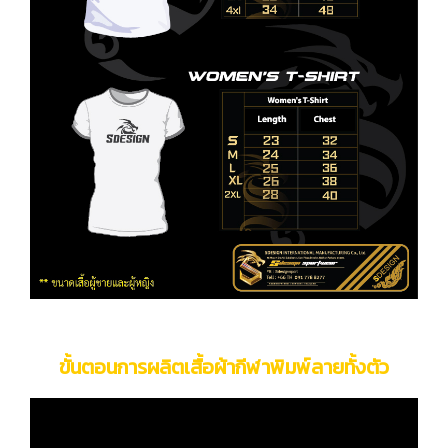
ขั้นตอนการผลิตเสื้อผ้ากีฬาพิมพ์ลายทั้งตัว