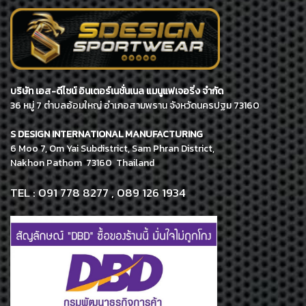
บริษัท เอส-ดีไซน์ อินเตอร์เนชั่นเนล แมนูแฟเจอริ่ง จำกัด
36 หมู่ 7 ตำบลอ้อมใหญ่ อำเภอสามพราน จังหวัดนครปฐม 73160
S DESIGN INTERNATIONAL MANUFACTURING
6 Moo 7, Om Yai Subdistrict, Sam Phran District,
Nakhon Pathom 73160 Thailand
TEL : 091 778 8277 , 089 126 1934