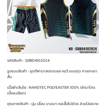
รหัสสินค้า : SDB04102024
รูปแบบสินค้า : ชุดกีฬาบาสเกตบอล คอวี แขนกุด กางเกงขา
สั้น
เนื้อผ้าเส้นใย : NANOTEC POLYEASTER 100% (ผ้ามาโคร
เนื้อละเอียด)
คุณภาพสินค้า : นุ่ม เลื่อน บางเบา คอเสื้อไม่ย้วย ส่วมใส่สบาย