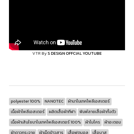
VTR By
S DESIGN OFFCIAL YOUTUBE
polyester 100%
NANOTEC
ผ้านาโนเทคโพลีเอสเตอร์
เนื้อผ้าโพลีเอสเตอร์
ผลิตเสื้อผ้ากีฬา
พิมพ์ลายเสื้อผ้าทั้งตัว
เนื้อผ้าเส้นใยนาโนเทคโพลีเอสเตอร์ 100%
ผ้าไมโคร
ผ้าอะตอม
ผ้าดาวกระจาย
ผ้าเม็ดข้าวสาร
เสื้อฟุตบอล
เสื้อบาส