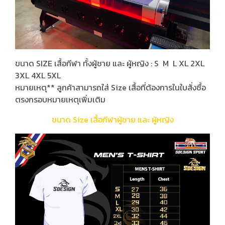
ขนาด SIZE เสื้อกีฬา ทั้งผู้ชาย และ ผู้หญิง : S M L XL 2XL
3XL 4XL 5XL
หมายเหตุ** ลูกค้าสามารถใส่ Size เสื้อที่ต้องการในใบสั่งซื้อ
ตรงกรอบหมายเหตุเพิ่มเติม
ขนาด Size เสื้อกีฬาผู้ชาย และ ผู้หญิง