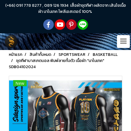
(+66) 091 778 8277 , 089 126 1934 เสื้อผ้าชุดกีฬา ผลิตจาก เส้นใยเนื้อ
ผ้า นาโนเทค โพลีเอสเตอร์ 100%
หน้าแรก
สินค้าทั้งหมด
SPORTSWEAR
BASKETBALL
ชุดกีฬาบาสเกตบอล พิมพ์ลายทั้งตัว เนื้อผ้า "นาโนเทค"
SDB04102024
New