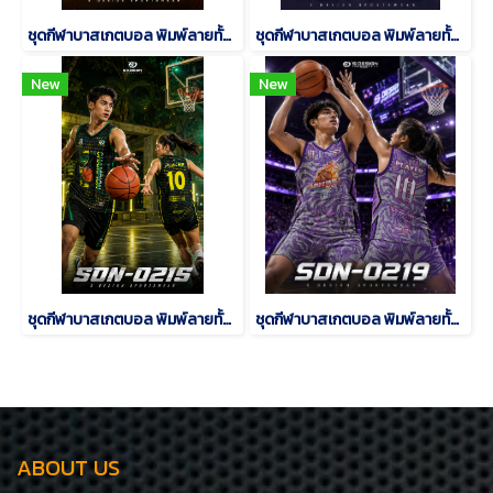
ชุดกีฬาบาสเกตบอล พิมพ์ลายทั้งตัว เนื้อผ้า "นาโนเทค" SDN-0218
ชุดกีฬาบาสเกตบอล พิมพ์ลายทั้งตัว เนื้อผ้า "นาโนเทค" SDN-0215
New
New
ชุดกีฬาบาสเกตบอล พิมพ์ลายทั้งตัว เนื้อผ้า "นาโนเทค" SDN-0217
ชุดกีฬาบาสเกตบอล พิมพ์ลายทั้งตัว เนื้อผ้า "นาโนเทค" SDN-0219
ABOUT US