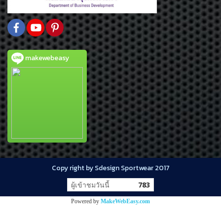
makewebeasy
Copy right by Sdesign Sportwear 2017
ผู้เข้าชมวันนี้
783
Powered by
MakeWebEasy.com