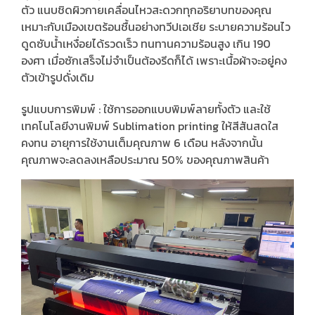
ตัว แนบชิดผิวกายเคลื่อนไหวสะดวกทุกอริยาบทของคุณ
เหมาะกับเมืองเขตร้อนชื้นอย่างทวีปเอเชีย ระบายความร้อนไว
ดูดซับน้ำเหงื่อยได้รวดเร็ว ทนทานความร้อนสูง เกิน 190
องศา เมื่อซักเสร็จไม่จำเป็นต้องรีดก็ได้ เพราะเนื้อผ้าจะอยู่คง
ตัวเข้ารูปดั่งเดิม
รูปแบบการพิมพ์ : ใช้การออกแบบพิมพ์ลายทั้งตัว และใช้
เทคโนโลยีงานพิมพ์ Sublimation printing ให้สีสันสดใส
คงทน อายุการใช้งานเต็มคุณภาพ 6 เดือน หลังจากนั้น
คุณภาพจะลดลงเหลือประมาณ 50% ของคุณภาพสินค้า