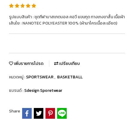
รูปแบบสินค้า : ชุดกีฬาบาสเกตบอล คอวี แขนกุด กางเกงขาสั้น เนื้อผ้า
เส้นใย : NANOTEC POLYEASTER 100% (ผ้ามาโครเนื้อละเอียด)
เพิ่มรายการโปรด
เปรียบเทียบ
หมวดหมู่ :
SPORTSWEAR
,
BASKETBALL
แบรนด์ :
Sdesign Sporetwear
Share