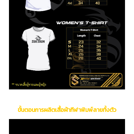
ขั้นตอนการผลิตเสื้อผ้ากีฬาพิมพ์ลายทั้งตัว