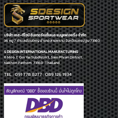
บริษัท เอส-ดีไซน์ อินเตอร์เนชั่นเนล แมนูแฟเจอริ่ง จำกัด
36 หมู่ 7 ตำบลอ้อมใหญ่ อำเภอสามพราน จังหวัดนครปฐม 73160
S DESIGN INTERNATIONAL MANUFACTURING
6 Moo 7, Om Yai Subdistrict, Sam Phran District,
Nakhon Pathom 73160 Thailand
TEL : 091 778 8277 , 089 126 1934