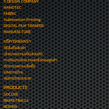
S DESIGN COMPANY
NANOTEC
FABRIC
Sublimation Printing
DIGITAL FILM TRANFER
MANUFACTURE
บริการของเรา
วิธีสั่งซื้อสินค้า
นโยบายความเป็นส่วนตัว
การรับประกันความพอใจของลูกค้า
ติดตามสถานะสั่งซื้อ
แจ้งการชำระ
สมัครตัวแทนขาย
PRODUCTS
SOCCER
BASKETBALLS
BOXING