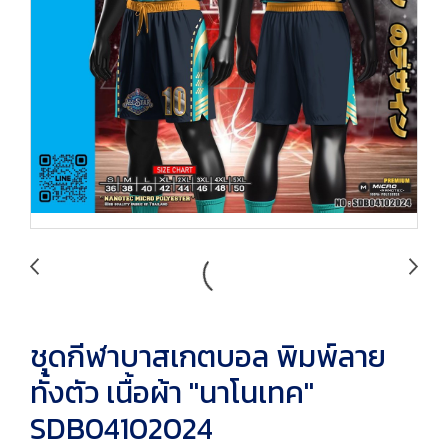
ชุดกีฬาบาสเกตบอล พิมพ์ลาย
ทั้งตัว เนื้อผ้า "นาโนเทค"
SDB04102024