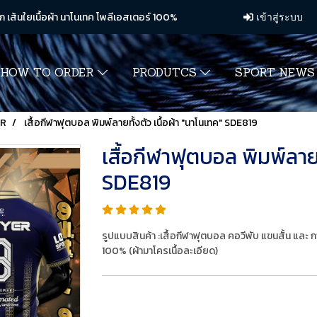
ก เส้นใยเนื้อผ้า นาโนเทค โพลีเอสเตอร์ 100%
เข้าสู่ระบบ
HOW TO ORDER
PRODUTCS
SPORT NEW
ER
เสื้อกีฬาฟุตบอล พิมพ์ลายทั้งตัว เนื้อผ้า "นาโนเทค" SDE819
เสื้อกีฬาฟุตบอล พิมพ์ลายท
SDE819
รูปแบบสินค้า :เสื้อกีฬาฟุตบอล คอวีพับ แขนสั้น และ
100% (ผ้ามาโครเนื้อละเอียด)