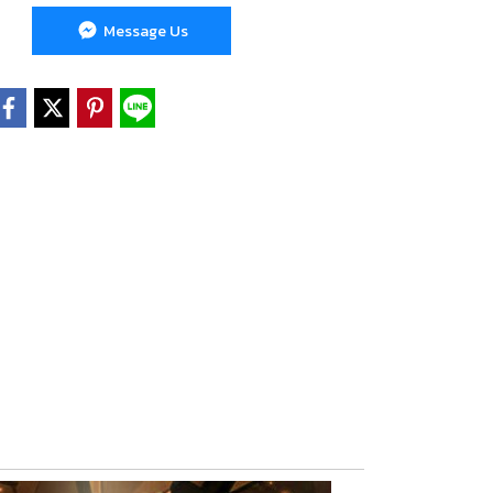
Message Us