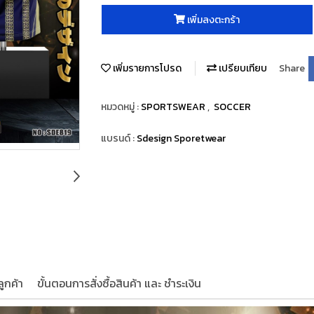
เพิ่มลงตะกร้า
เพิ่มรายการโปรด
เปรียบเทียบ
Share
หมวดหมู่ :
SPORTSWEAR
,
SOCCER
แบรนด์ :
Sdesign Sporetwear
ูกค้า
ขั้นตอนการสั่งซื้อสินค้า และ ชำระเงิน