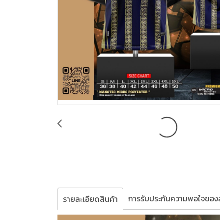
การรับประกันความพอใจของล
รายละเอียดสินค้า