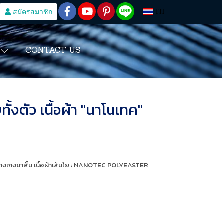
สมัครสมาชิก
TH
CONTACT US
S
ั้งตัว เนื้อผ้า "นาโนเทค"
 กางเกงขาสั้น เนื้อผ้าเส้นใย : NANOTEC POLYEASTER