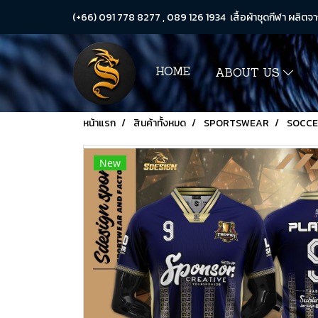
(+66) 091 778 8277 , 089 126 1934 เสื้อผ้าชุดกีฬา ผลิตจา
HOME
ABOUT US
หน้าแรก
สินค้าทั้งหมด
SPORTSWEAR
SOCC
New