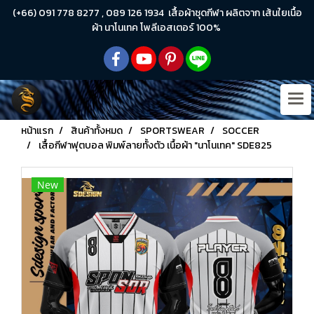
(+66) 091 778 8277 , 089 126 1934 เสื้อผ้าชุดกีฬา ผลิตจาก เส้นใยเนื้อ
ผ้า นาโนเทค โพลีเอสเตอร์ 100%
หน้าแรก
สินค้าทั้งหมด
SPORTSWEAR
SOCCER
เสื้อกีฬาฟุตบอล พิมพ์ลายทั้งตัว เนื้อผ้า "นาโนเทค" SDE825
New