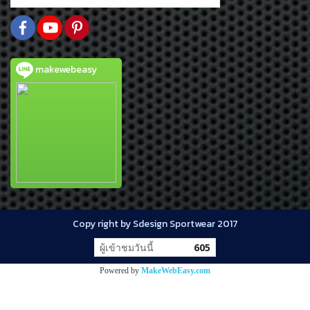
makewebeasy
Copy right by Sdesign Sportwear 2017
ผู้เข้าชมวันนี้
605
Powered by
MakeWebEasy.com