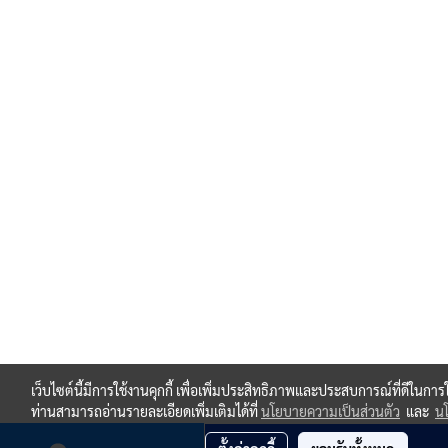
เว็บไซต์นี้มีการใช้งานคุกกี้ เพื่อเพิ่มประสิทธิภาพและประสบการณ์ที่ดีในกา
ท่านสามารถอ่านรายละเอียดเพิ่มเติมได้ที่
นโยบายความเป็นส่วนตัว
และ
นโ