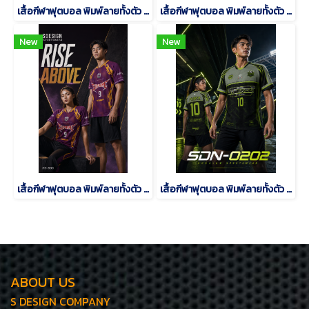
เสื้อกีฬาฟุตบอล พิมพ์ลายทั้งตัว เนื้อผ้า "นาโนเทค"SD-484
เสื้อกีฬาฟุตบอล พิมพ์ลายทั้งตัว เนื้อผ้า "นาโนเทค"SDN-0201
New
New
เสื้อกีฬาฟุตบอล พิมพ์ลายทั้งตัว เนื้อผ้า "นาโนเทค"SD-500
เสื้อกีฬาฟุตบอล พิมพ์ลายทั้งตัว เนื้อผ้า "นาโนเทค"SDN-0202
ABOUT US
S DESIGN COMPANY