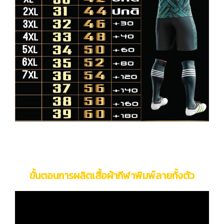
ขั้นตอนการผลิตเสื้อผ้ากีฬาพิมพ์ลายทั้งตัว