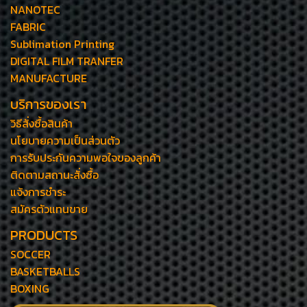
NANOTEC
FABRIC
Sublimation Printing
DIGITAL FILM TRANFER
MANUFACTURE
บริการของเรา
วิธีสั่งซื้อสินค้า
นโยบายความเป็นส่วนตัว
การรับประกันความพอใจของลูกค้า
ติดตามสถานะสั่งซื้อ
แจ้งการชำระ
สมัครตัวแทนขาย
PRODUCTS
SOCCER
BASKETBALLS
BOXING