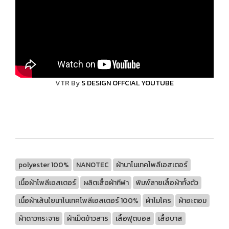
VTR By
S DESIGN OFFCIAL YOUTUBE
polyester 100%
NANOTEC
ผ้านาโนเทคโพลีเอสเตอร์
เนื้อผ้าโพลีเอสเตอร์
ผลิตเสื้อผ้ากีฬา
พิมพ์ลายเสื้อผ้าทั้งตัว
เนื้อผ้าเส้นใยนาโนเทคโพลีเอสเตอร์ 100%
ผ้าไมโคร
ผ้าอะตอม
ผ้าดาวกระจาย
ผ้าเม็ดข้าวสาร
เสื้อฟุตบอล
เสื้อบาส