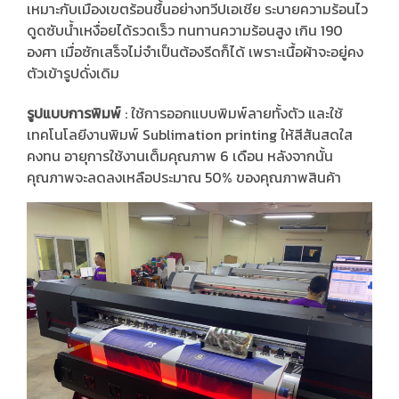
เหมาะกับเมืองเขตร้อนชื้นอย่างทวีปเอเชีย ระบายความร้อนไว
ดูดซับน้ำเหงื่อยได้รวดเร็ว ทนทานความร้อนสูง เกิน 190
องศา เมื่อซักเสร็จไม่จำเป็นต้องรีดก็ได้ เพราะเนื้อผ้าจะอยู่คง
ตัวเข้ารูปดั่งเดิม
รูปแบบการพิมพ์
: ใช้การออกแบบพิมพ์ลายทั้งตัว และใช้
เทคโนโลยีงานพิมพ์ Sublimation printing ให้สีสันสดใส
คงทน อายุการใช้งานเต็มคุณภาพ 6 เดือน หลังจากนั้น
คุณภาพจะลดลงเหลือประมาณ 50% ของคุณภาพสินค้า