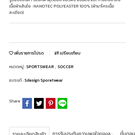
เนื้อผ้าเส้นใย : NANOTEC POLYEASTER 100% (ผ้ามาโครเนื้อ
ละเอียด)
เพิ่มรายการโปรด
เปรียบเทียบ
หมวดหมู่ :
SPORTSWEAR
,
SOCCER
แบรนด์ :
Sdesign Sporetwear
Share
การรับประกันความพอใจของลูกค้า
รายละเอียดสินค้า