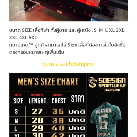
ขนาด SIZE เสื้อกีฬา ทั้งผู้ชาย และ ผู้หญิง : S M L XL 2XL
3XL 4XL 5XL
หมายเหตุ** ลูกค้าสามารถใส่ Size เสื้อที่ต้องการในใบสั่งซื้อ
ตรงกรอบหมายเหตุเพิ่มเติม
ขนาด Size เสื้อกีฬาผู้ชาย