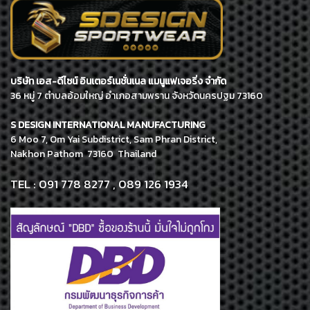
บริษัท เอส-ดีไซน์ อินเตอร์เนชั่นเนล แมนูแฟเจอริ่ง จำกัด
36 หมู่ 7 ตำบลอ้อมใหญ่ อำเภอสามพราน จังหวัดนครปฐม 73160
S DESIGN INTERNATIONAL MANUFACTURING
6 Moo 7, Om Yai Subdistrict, Sam Phran District,
Nakhon Pathom 73160 Thailand
TEL : 091 778 8277 , 089 126 1934