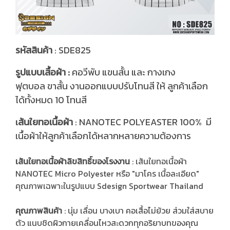
รหัสสินค้า
: SDE825
รูปแบบเสื้อผ้า :
คอวีพับ แขนสั้น และ กางเกง
ฟุตบอล ขาสั้น งานออกแบบปรับโทนสี ให้ ลูกค้าเลือก
ได้ทั้งหมด 10 โทนสี
ส้นใยทอเนื้อผ้า
: NANOTEC POLYEASTER 100% มี
เ
เนื้อผ้าให้ลูกค้าเลือกได้หลากหลายความต้องการ
เส้นใยทอเนื้อผ้าลิขสิทธิ์ของโรงงาน
: เส้นใยทอเนื้อผ้า
NANOTEC Micro Polyester หรือ "มาโคร เนื้อละเอียด"
คุณภาพเฉพาะในรูปแบบ Sdesign Sportwear Thailand
คุณภาพสินค้า
: นุ่ม เลื่อน บางเบา คอเสื้อไม่ย้วย ส่วมใส่สบาย
ตัว แนบชิดผิวกายเคลื่อนไหวสะดวกทุกอริยาบทของคุณ