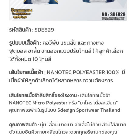
รหัสสินค้า
: SDE829
รูปแบบเสื้อผ้า :
คอวีพับ แขนสั้น และ กางเกง
ฟุตบอล ขาสั้น งานออกแบบปรับโทนสี ให้ ลูกค้าเลือก
ได้ทั้งหมด 10 โทนสี
ส้นใยทอเนื้อผ้า
: NANOTEC POLYEASTER 100% มี
เ
เนื้อผ้าให้ลูกค้าเลือกได้หลากหลายความต้องการ
เส้นใยทอเนื้อผ้าลิขสิทธิ์ของโรงงาน
: เส้นใยทอเนื้อผ้า
NANOTEC Micro Polyester หรือ "มาโคร เนื้อละเอียด"
คุณภาพเฉพาะในรูปแบบ Sdesign Sportwear Thailand
คุณภาพสินค้า
: นุ่ม เลื่อน บางเบา คอเสื้อไม่ย้วย ส่วมใส่สบาย
ตัว แนบชิดผิวกายเคลื่อนไหวสะดวกทุกอริยาบทของคุณ