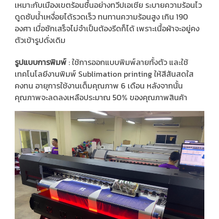
เหมาะกับเมืองเขตร้อนชื้นอย่างทวีปเอเชีย ระบายความร้อนไว
ดูดซับน้ำเหงื่อยได้รวดเร็ว ทนทานความร้อนสูง เกิน 190
องศา เมื่อซักเสร็จไม่จำเป็นต้องรีดก็ได้ เพราะเนื้อผ้าจะอยู่คง
ตัวเข้ารูปดั่งเดิม
รูปแบบการพิมพ์
: ใช้การออกแบบพิมพ์ลายทั้งตัว และใช้
เทคโนโลยีงานพิมพ์ Sublimation printing ให้สีสันสดใส
คงทน อายุการใช้งานเต็มคุณภาพ 6 เดือน หลังจากนั้น
คุณภาพจะลดลงเหลือประมาณ 50% ของคุณภาพสินค้า