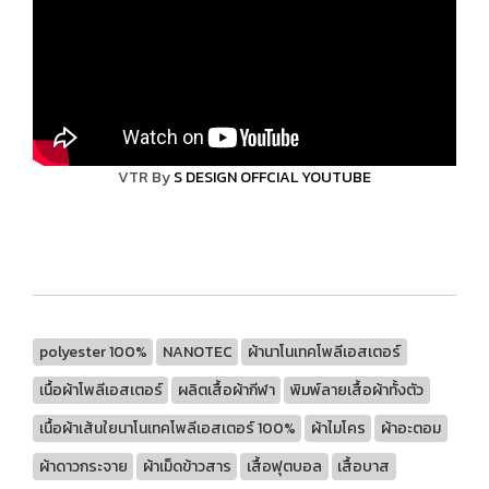
VTR By
S DESIGN OFFCIAL YOUTUBE
polyester 100%
NANOTEC
ผ้านาโนเทคโพลีเอสเตอร์
เนื้อผ้าโพลีเอสเตอร์
ผลิตเสื้อผ้ากีฬา
พิมพ์ลายเสื้อผ้าทั้งตัว
เนื้อผ้าเส้นใยนาโนเทคโพลีเอสเตอร์ 100%
ผ้าไมโคร
ผ้าอะตอม
ผ้าดาวกระจาย
ผ้าเม็ดข้าวสาร
เสื้อฟุตบอล
เสื้อบาส