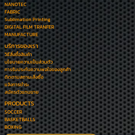
NANOTEC
FABRIC
Sublimation Printing
DIGITAL FILM TRANFER
MANUFACTURE
บริการของเรา
วิธีสั่งซื้อสินค้า
นโยบายความเป็นส่วนตัว
การรับประกันความพอใจของลูกค้า
ติดตามสถานะสั่งซื้อ
แจ้งการชำระ
สมัครตัวแทนขาย
PRODUCTS
SOCCER
BASKETBALLS
BOXING