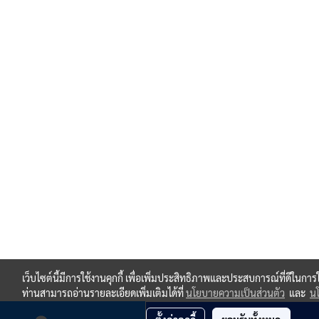
เว็บไซต์นี้มีการใช้งานคุกกี้ เพื่อเพิ่มประสิทธิภาพและประสบการณ์ที่ดีในกา
ท่านสามารถอ่านรายละเอียดเพิ่มเติมได้ที่
นโยบายความเป็นส่วนตัว
และ
นโ