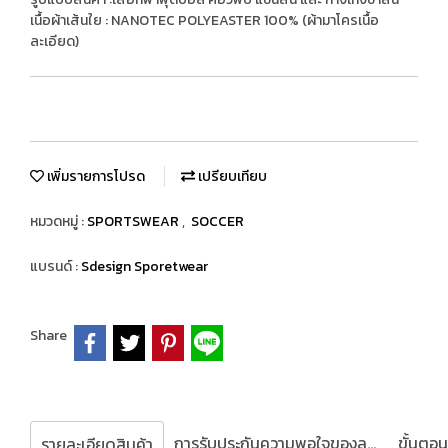
เนื้อผ้าเส้นใย : NANOTEC POLYEASTER 100% (ผ้ามาโครเนื้อ
ละเอียด)
เพิ่มรายการโปรด
เปรียบเทียบ
หมวดหมู่ :
SPORTSWEAR
,
SOCCER
แบรนด์ :
Sdesign Sporetwear
Share
การรับประกันความพอใจของลูกค้า
รายละเอียดสินค้า