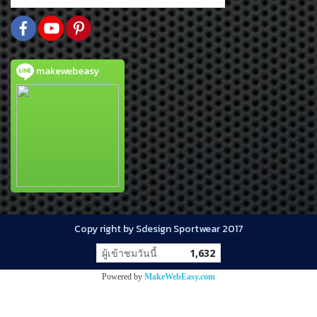
makewebeasy
Copy right by Sdesign Sportwear 2017
ผู้เข้าชมวันนี้
1,632
Powered by
MakeWebEasy.com