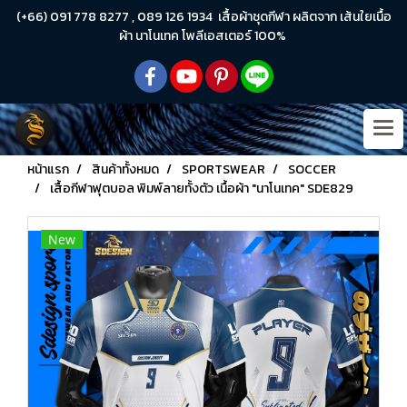
(+66) 091 778 8277 , 089 126 1934 เสื้อผ้าชุดกีฬา ผลิตจาก เส้นใยเนื้อ
ผ้า นาโนเทค โพลีเอสเตอร์ 100%
หน้าแรก
สินค้าทั้งหมด
SPORTSWEAR
SOCCER
เสื้อกีฬาฟุตบอล พิมพ์ลายทั้งตัว เนื้อผ้า "นาโนเทค" SDE829
New