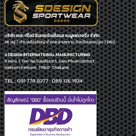
บริษัท เอส-ดีไซน์ อินเตอร์เนชั่นเนล แมนูแฟเจอริ่ง จำกัด
36 หมู่ 7 ตำบลอ้อมใหญ่ อำเภอสามพราน จังหวัดนครปฐม 73160
S DESIGN INTERNATIONAL MANUFACTURING
6 Moo 7, Om Yai Subdistrict, Sam Phran District,
Nakhon Pathom 73160 Thailand
TEL : 091 778 8277 , 089 126 1934