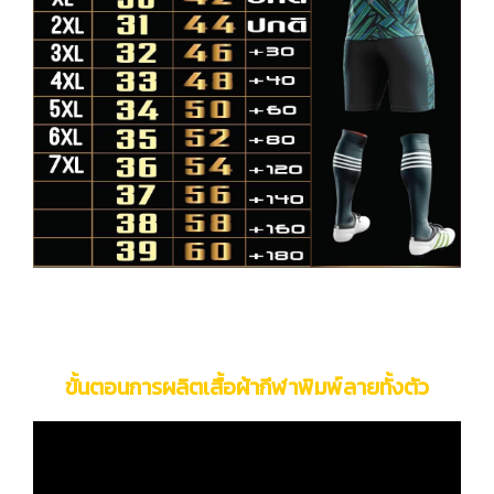
ขั้นตอนการผลิตเสื้อผ้ากีฬาพิมพ์ลายทั้งตัว