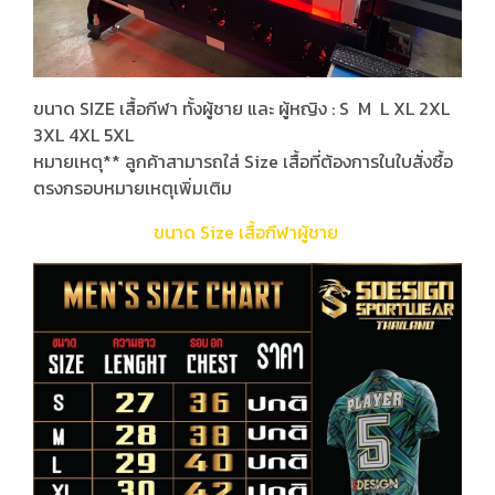
ขนาด SIZE เสื้อกีฬา ทั้งผู้ชาย และ ผู้หญิง : S M L XL 2XL
3XL 4XL 5XL
หมายเหตุ** ลูกค้าสามารถใส่ Size เสื้อที่ต้องการในใบสั่งซื้อ
ตรงกรอบหมายเหตุเพิ่มเติม
ขนาด Size เสื้อกีฬาผู้ชาย