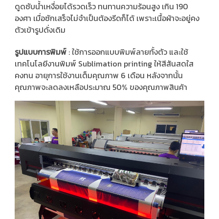
ดูดซับน้ำเหงื่อยได้รวดเร็ว ทนทานความร้อนสูง เกิน 190
องศา เมื่อซักเสร็จไม่จำเป็นต้องรีดก็ได้ เพราะเนื้อผ้าจะอยู่คง
ตัวเข้ารูปดั่งเดิม
รูปแบบการพิมพ์
: ใช้การออกแบบพิมพ์ลายทั้งตัว และใช้
เทคโนโลยีงานพิมพ์ Sublimation printing ให้สีสันสดใส
คงทน อายุการใช้งานเต็มคุณภาพ 6 เดือน หลังจากนั้น
คุณภาพจะลดลงเหลือประมาณ 50% ของคุณภาพสินค้า