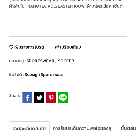
ผ้าเส้นใย : NANOTEC POLYEASTER 100% (ผ้ามาโครเนื้อละเอียด)
เพิ่มรายการโปรด
เปรียบเทียบ
หมวดหมู่ :
SPORTSWEAR
,
SOCCER
แบรนด์ :
Sdesign Sporetwear
Share
การรับประกันความพอใจของลูกค้า
รายละเอียดสินค้า