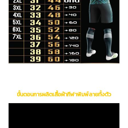
ขั้นตอนการผลิตเสื้อผ้ากีฬาพิมพ์ลายทั้งตัว