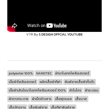
VTR By
S DESIGN OFFCIAL YOUTUBE
polyester 100%
NANOTEC
ผ้านาโนเทคโพลีเอสเตอร์
เนื้อผ้าโพลีเอสเตอร์
ผลิตเสื้อผ้ากีฬา
พิมพ์ลายเสื้อผ้าทั้งตัว
เนื้อผ้าเส้นใยนาโนเทคโพลีเอสเตอร์ 100%
ผ้าไมโคร
ผ้าอะตอม
ผ้าดาวกระจาย
ผ้าเม็ดข้าวสาร
เสื้อฟุตบอล
เสื้อบาส
เสื้อจักรยาน
เสื้อพิมพ์ลาย
เสื้อกีฬาพิมพ์ลาย