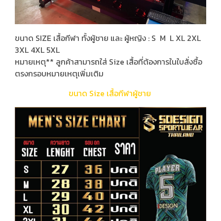
ขนาด SIZE เสื้อกีฬา ทั้งผู้ชาย และ ผู้หญิง : S M L XL 2XL
3XL 4XL 5XL
หมายเหตุ** ลูกค้าสามารถใส่ Size เสื้อที่ต้องการในใบสั่งซื้อ
ตรงกรอบหมายเหตุเพิ่มเติม
ขนาด Size เสื้อกีฬาผู้ชาย