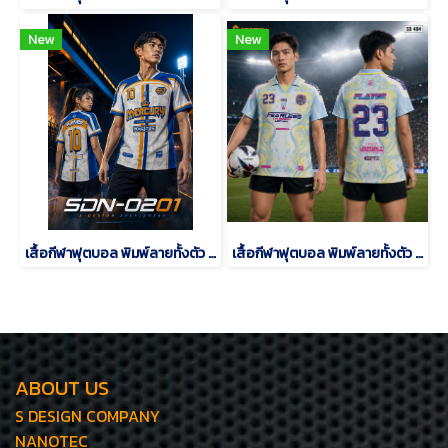
New
New
เสื้อกีฬาฟุตบอล พิมพ์ลายทั้งตัว เนื้อผ้า "นาโนเทค"SDN-0201
เสื้อกีฬาฟุตบอล พิมพ์ลายทั้งตัว เนื้อผ้า "นาโนเทค"SD-484
ABOUT US
S DESIGN COMPANY
NANOTEC