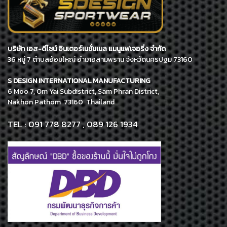
บริษัท เอส-ดีไซน์ อินเตอร์เนชั่นเนล แมนูแฟเจอริ่ง จำกัด
36 หมู่ 7 ตำบลอ้อมใหญ่ อำเภอสามพราน จังหวัดนครปฐม 73160
S DESIGN INTERNATIONAL MANUFACTURING
6 Moo 7, Om Yai Subdistrict, Sam Phran District,
Nakhon Pathom 73160 Thailand
TEL : 091 778 8277 , 089 126 1934