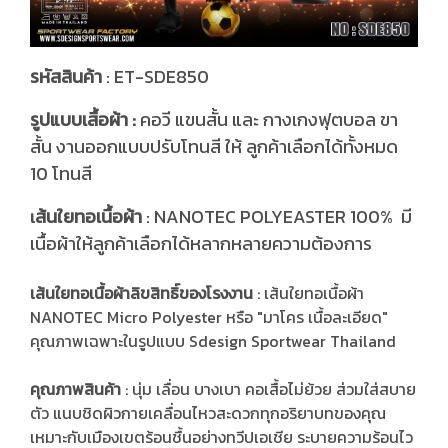
รหัสสินค้า
: ET-SDE850
รูปแบบเสื้อผ้า :
คอวี แขนสั้น และ กางเกงฟุตบอล ขา
สั้น งานออกแบบปรับโทนสี ให้ ลูกค้าเลือกได้ทั้งหมด
10 โทนสี
ส้นใยทอเนื้อผ้า
: NANOTEC POLYEASTER 100% มี
เ
เนื้อผ้าให้ลูกค้าเลือกได้หลากหลายความต้องการ
เส้นใยทอเนื้อผ้าลิขสิทธิ์ของโรงงาน
: เส้นใยทอเนื้อผ้า
NANOTEC Micro Polyester หรือ "มาโคร เนื้อละเอียด"
คุณภาพเฉพาะในรูปแบบ Sdesign Sportwear Thailand
คุณภาพสินค้า
: นุ่ม เลื่อน บางเบา คอเสื้อไม่ย้วย ส่วมใส่สบาย
ตัว แนบชิดผิวกายเคลื่อนไหวสะดวกทุกอริยาบทของคุณ
เหมาะกับเมืองเขตร้อนชื้นอย่างทวีปเอเชีย ระบายความร้อนไว