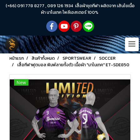
(+66) 091 778 8277 , 089 126 1934 เสื้อผ้าชุดกีฬา ผลิตจาก เส้นใยเนื้อ
ผ้า นาโนเทค โพลีเอสเตอร์ 100%
หน้าแรก
สินค้าทั้งหมด
SPORTSWEAR
SOCCER
เสื้อกีฬาฟุตบอล พิมพ์ลายทั้งตัว เนื้อผ้า "นาโนเทค" ET-SDE850
New