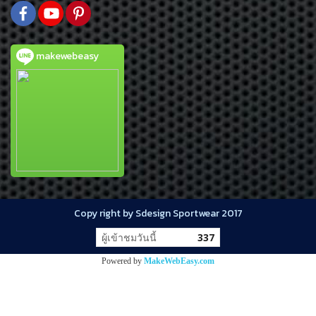
makewebeasy
Copy right by Sdesign Sportwear 2017
ผู้เข้าชมวันนี้
337
Powered by
MakeWebEasy.com