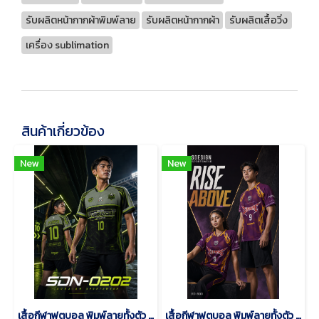
รับผลิตหน้ากากผ้าพิมพ์ลาย
รับผลิตหน้ากากผ้า
รับผลิตเสื้อวิ่ง
เครื่อง sublimation
สินค้าเกี่ยวข้อง
New
New
เสื้อกีฬาฟุตบอล พิมพ์ลายทั้งตัว เนื้อผ้า "นาโนเทค"SDN-0202
เสื้อกีฬาฟุตบอล พิมพ์ลายทั้งตัว เนื้อผ้า "นาโนเทค"SD-500