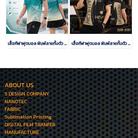
เสื้อกีฬาฟุตบอล พิมพ์ลายทั้งตัว เนื้อผ้า "นาโนเทค" SDN-0179
เสื้อกีฬาฟุตบอล พิมพ์ลายทั้งตัว เนื้อผ้า "นาโนเทค" SDN-0181
ABOUT US
S DESIGN COMPANY
NANOTEC
FABRIC
Sublimation Printing
DIGITAL FILM TRANFER
MANUFACTURE