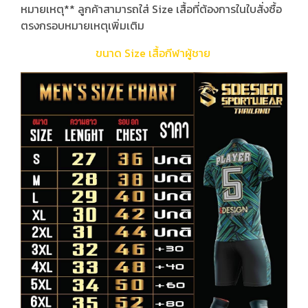
หมายเหตุ** ลูกค้าสามารถใส่ Size เสื้อที่ต้องการในใบสั่งซื้อ
ตรงกรอบหมายเหตุเพิ่มเติม
ขนาด Size เสื้อกีฬาผู้ชาย