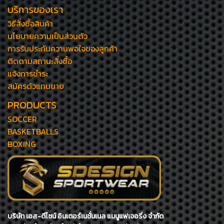
บริการของเรา
วิธีสั่งซื้อสินค้า
นโยบายความเป็นส่วนตัว
การรับประกันความพอใจของลูกค้า
ติดตามสถานะสั่งซื้อ
แจ้งการชำระ
สมัครตัวแทนขาย
PRODUCTS
SOCCER
BASKETBALLS
BOXING
บริษัท เอส-ดีไซน์ อินเตอร์เนชั่นเนล แมนูแฟเจอริ่ง จำกัด