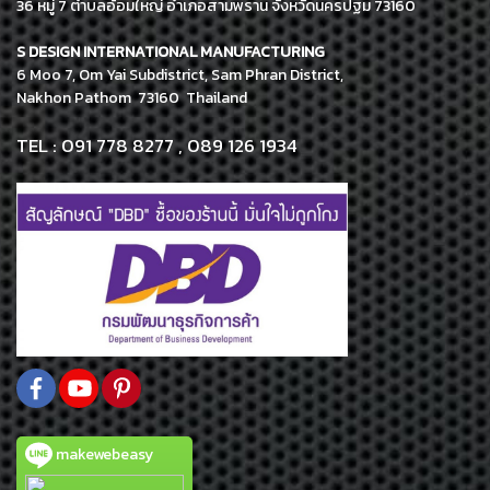
36 หมู่ 7 ตำบลอ้อมใหญ่ อำเภอสามพราน จังหวัดนครปฐม 73160
S DESIGN INTERNATIONAL MANUFACTURING
6 Moo 7, Om Yai Subdistrict, Sam Phran District,
Nakhon Pathom 73160 Thailand
TEL : 091 778 8277 , 089 126 1934
makewebeasy