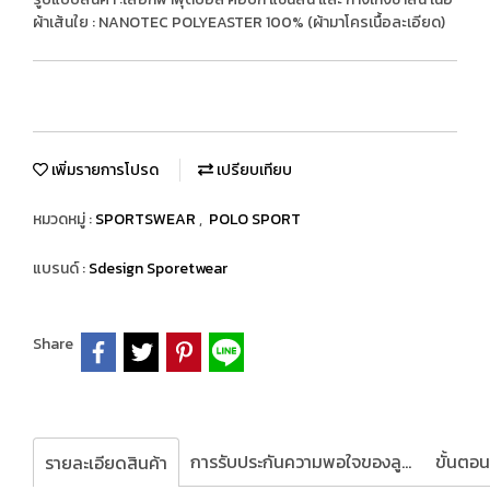
ผ้าเส้นใย : NANOTEC POLYEASTER 100% (ผ้ามาโครเนื้อละเอียด)
เพิ่มรายการโปรด
เปรียบเทียบ
หมวดหมู่ :
SPORTSWEAR
,
POLO SPORT
แบรนด์ :
Sdesign Sporetwear
Share
การรับประกันความพอใจของลูกค้า
รายละเอียดสินค้า