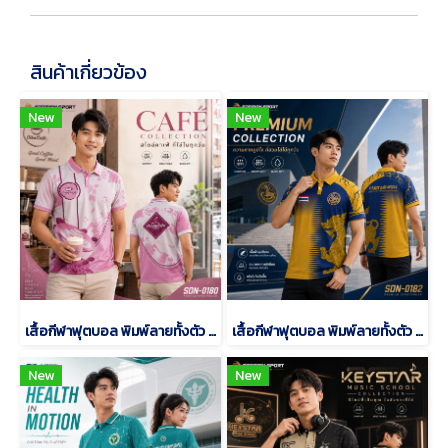
สินค้าเกี่ยวข้อง
New
New
เสื้อกีฬาฟุตบอล พิมพ์ลายทั้งตัว เนื้อผ้า "นาโนเทค" SDN-0180
เสื้อกีฬาฟุตบอล พิมพ์ลายทั้งตัว เนื้อผ้า "นาโนเทค" SDN-0182
New
New