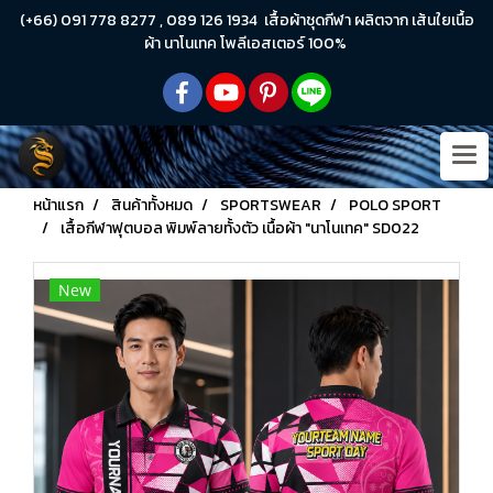
(+66) 091 778 8277 , 089 126 1934 เสื้อผ้าชุดกีฬา ผลิตจาก เส้นใยเนื้อ
ผ้า นาโนเทค โพลีเอสเตอร์ 100%
หน้าแรก
สินค้าทั้งหมด
SPORTSWEAR
POLO SPORT
เสื้อกีฬาฟุตบอล พิมพ์ลายทั้งตัว เนื้อผ้า "นาโนเทค" SD022
New