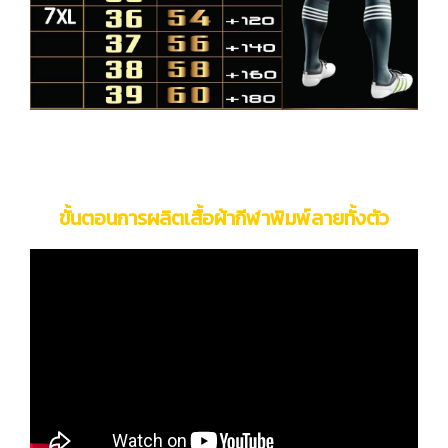
ขั้นตอนการผลิตเสื้อผ้ากีฬาพิมพ์ลายทั้งตัว