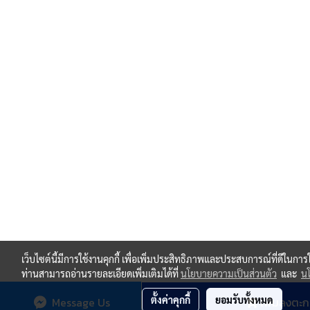
เว็บไซต์นี้มีการใช้งานคุกกี้ เพื่อเพิ่มประสิทธิภาพและประสบการณ์ที่ดีในกา
ท่านสามารถอ่านรายละเอียดเพิ่มเติมได้ที่
นโยบายความเป็นส่วนตัว
และ
นโ
ตั้งค่าคุกกี้
ยอมรับทั้งหมด
Message Us
เพิ่มลงตะก