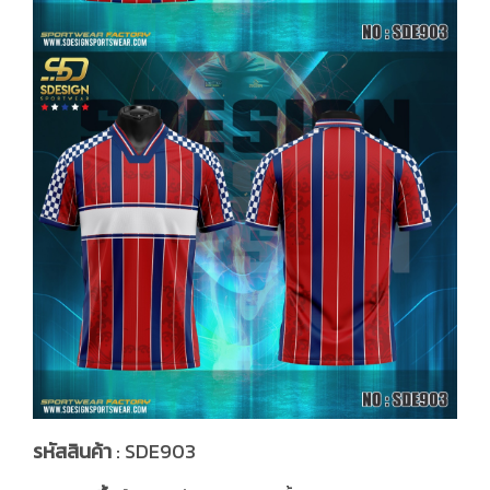
รหัสสินค้า
: SDE903