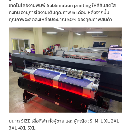
เทคโนโลยีงานพิมพ์ Sublimation printing ให้สีสันสดใส
คงทน อายุการใช้งานเต็มคุณภาพ 6 เดือน หลังจากนั้น
คุณภาพจะลดลงเหลือประมาณ 50% ของคุณภาพสินค้า
ขนาด SIZE เสื้อกีฬา ทั้งผู้ชาย และ ผู้หญิง : S M L XL 2XL
3XL 4XL 5XL