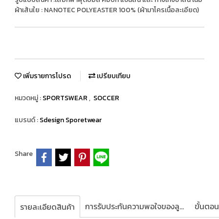
ผ้าเส้นใย : NANOTEC POLYEASTER 100% (ผ้ามาโครเนื้อละเอียด)
เพิ่มรายการโปรด
เปรียบเทียบ
หมวดหมู่ :
SPORTSWEAR
,
SOCCER
แบรนด์ :
Sdesign Sporetwear
Share
การรับประกันความพอใจของลูกค้า
รายละเอียดสินค้า