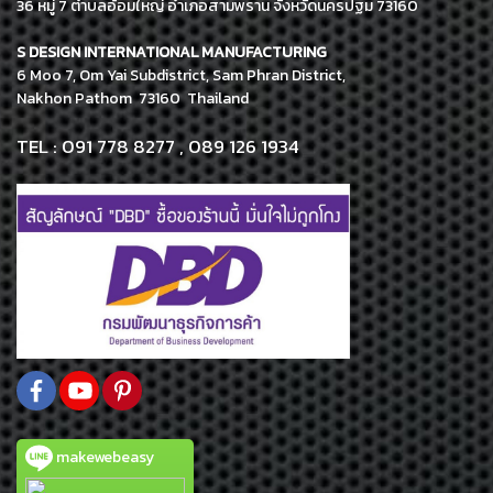
36 หมู่ 7 ตำบลอ้อมใหญ่ อำเภอสามพราน จังหวัดนครปฐม 73160
S DESIGN INTERNATIONAL MANUFACTURING
6 Moo 7, Om Yai Subdistrict, Sam Phran District,
Nakhon Pathom 73160 Thailand
TEL : 091 778 8277 , 089 126 1934
makewebeasy