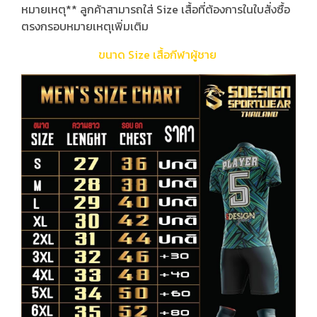
หมายเหตุ** ลูกค้าสามารถใส่ Size เสื้อที่ต้องการในใบสั่งซื้อ
ตรงกรอบหมายเหตุเพิ่มเติม
ขนาด Size เสื้อกีฬาผู้ชาย