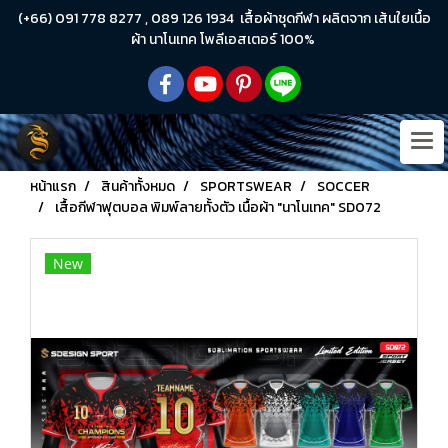
(+66) 091 778 8277 , 089 126 1934 เสื้อผ้าชุดกีฬา ผลิตจาก เส้นใยเนื้อ
ผ้า นาโนเทค โพลีเอสเตอร์ 100%
หน้าแรก
สินค้าทั้งหมด
SPORTSWEAR
SOCCER
เสื้อกีฬาฟุตบอล พิมพ์ลายทั้งตัว เนื้อผ้า "นาโนเทค" SD072
New