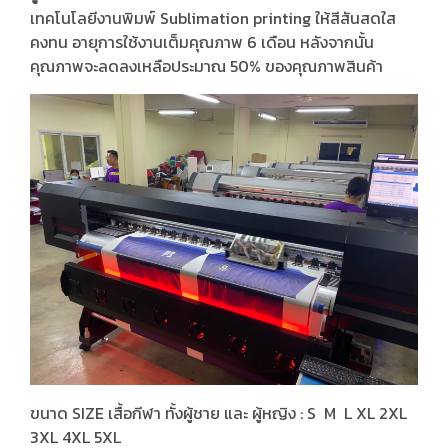
เทคโนโลยีงานพิมพ์ Sublimation printing ให้สีสันสดใส
คงทน อายุการใช้งานเต็มคุณภาพ 6 เดือน หลังจากนั้น
คุณภาพจะลดลงเหลือประมาณ 50% ของคุณภาพสินค้า
ขนาด SIZE เสื้อกีฬา ทั้งผู้ชาย และ ผู้หญิง : S M L XL 2XL
3XL 4XL 5XL