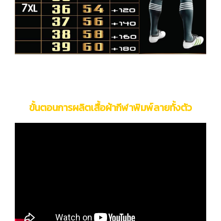
ขั้นตอนการผลิตเสื้อผ้ากีฬาพิมพ์ลายทั้งตัว