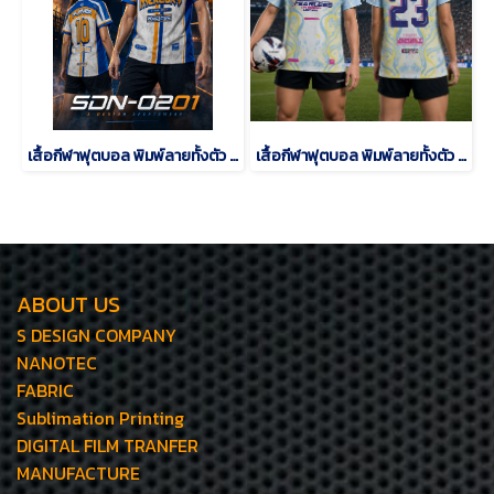
เสื้อกีฬาฟุตบอล พิมพ์ลายทั้งตัว เนื้อผ้า "นาโนเทค"SDN-0201
เสื้อกีฬาฟุตบอล พิมพ์ลายทั้งตัว เนื้อผ้า "นาโนเทค"SD-484
ABOUT US
S DESIGN COMPANY
NANOTEC
FABRIC
Sublimation Printing
DIGITAL FILM TRANFER
MANUFACTURE