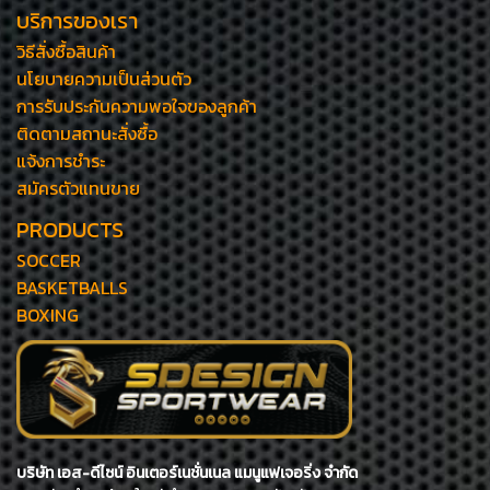
บริการของเรา
วิธีสั่งซื้อสินค้า
นโยบายความเป็นส่วนตัว
การรับประกันความพอใจของลูกค้า
ติดตามสถานะสั่งซื้อ
แจ้งการชำระ
สมัครตัวแทนขาย
PRODUCTS
SOCCER
BASKETBALLS
BOXING
บริษัท เอส-ดีไซน์ อินเตอร์เนชั่นเนล แมนูแฟเจอริ่ง จำกัด