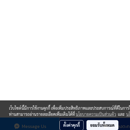
เว็บไซต์นี้มีการใช้งานคุกกี้ เพื่อเพิ่มประสิทธิภาพและประสบการณ์ที่ดีในกา
ท่านสามารถอ่านรายละเอียดเพิ่มเติมได้ที่
นโยบายความเป็นส่วนตัว
และ
นโ
ตั้งค่าคุกกี้
ยอมรับทั้งหมด
Message Us
เพิ่มลงตะก