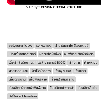
VTR By
S DESIGN OFFCIAL YOUTUBE
polyester 100%
NANOTEC
ผ้านาโนเทคโพลีเอสเตอร์
เนื้อผ้าโพลีเอสเตอร์
ผลิตเสื้อผ้ากีฬา
พิมพ์ลายเสื้อผ้าทั้งตัว
เนื้อผ้าเส้นใยนาโนเทคโพลีเอสเตอร์ 100%
ผ้าไมโคร
ผ้าอะตอม
ผ้าดาวกระจาย
ผ้าเม็ดข้าวสาร
เสื้อฟุตบอล
เสื้อบาส
เสื้อจักรยาน
เสื้อพิมพ์ลาย
เสื้อกีฬาพิมพ์ลาย
รับผลิตหน้ากากผ้าพิมพ์ลาย
รับผลิตหน้ากากผ้า
รับผลิตเสื้อวิ่ง
เครื่อง sublimation