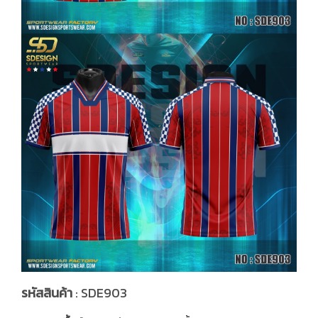
รหัสสินค้า
: SDE903