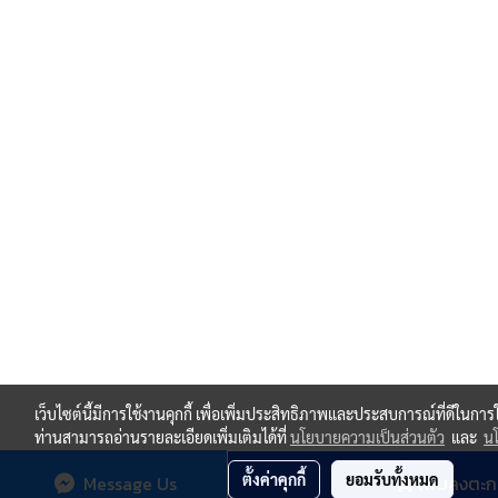
เว็บไซต์นี้มีการใช้งานคุกกี้ เพื่อเพิ่มประสิทธิภาพและประสบการณ์ที่ดีในกา
ท่านสามารถอ่านรายละเอียดเพิ่มเติมได้ที่
นโยบายความเป็นส่วนตัว
และ
นโ
ตั้งค่าคุกกี้
ยอมรับทั้งหมด
Message Us
เพิ่มลงตะก