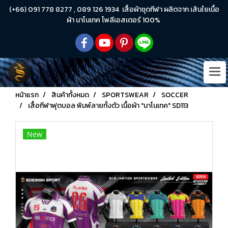
(+66) 091 778 8277 , 089 126 1934 เสื้อผ้าชุดกีฬา ผลิตจาก เส้นใยเนื้อ
ผ้า นาโนเทค โพลีเอสเตอร์ 100%
หน้าแรก
สินค้าทั้งหมด
SPORTSWEAR
SOCCER
เสื้อกีฬาฟุตบอล พิมพ์ลายทั้งตัว เนื้อผ้า "นาโนเทค" SD113
New