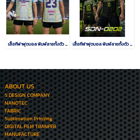
เสื้อกีฬาฟุตบอล พิมพ์ลายทั้งตัว เนื้อผ้า "นาโนเทค"SD-484
เสื้อกีฬาฟุตบอล พิมพ์ลายทั้งตัว เนื้อผ้า "นาโนเทค"SDN-0202
ABOUT US
S DESIGN COMPANY
NANOTEC
FABRIC
Sublimation Printing
DIGITAL FILM TRANFER
MANUFACTURE