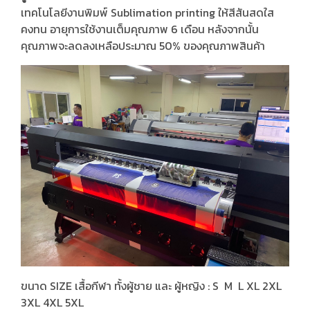
เทคโนโลยีงานพิมพ์ Sublimation printing ให้สีสันสดใส
คงทน อายุการใช้งานเต็มคุณภาพ 6 เดือน หลังจากนั้น
คุณภาพจะลดลงเหลือประมาณ 50% ของคุณภาพสินค้า
ขนาด SIZE เสื้อกีฬา ทั้งผู้ชาย และ ผู้หญิง : S M L XL 2XL
3XL 4XL 5XL