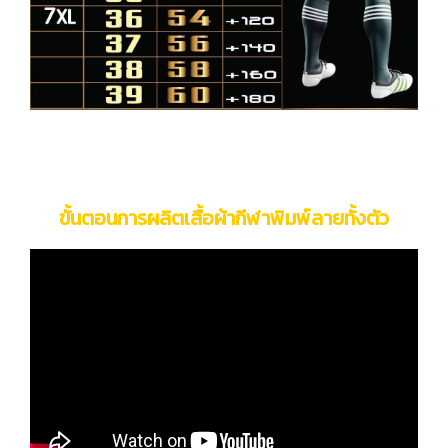
ขั้นตอนการผลิตเสื้อผ้ากีฬาพิมพ์ลายทั้งตัว