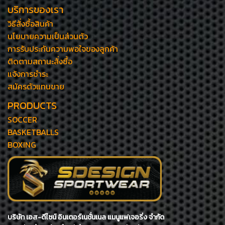
บริการของเรา
วิธีสั่งซื้อสินค้า
นโยบายความเป็นส่วนตัว
การรับประกันความพอใจของลูกค้า
ติดตามสถานะสั่งซื้อ
แจ้งการชำระ
สมัครตัวแทนขาย
PRODUCTS
SOCCER
BASKETBALLS
BOXING
บริษัท เอส-ดีไซน์ อินเตอร์เนชั่นเนล แมนูแฟเจอริ่ง จำกัด