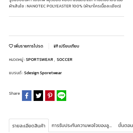
ผ้าเส้นใย : NANOTEC POLYEASTER 100% (ผ้ามาโครเนื้อละเอียด)
เพิ่มรายการโปรด
เปรียบเทียบ
หมวดหมู่ :
SPORTSWEAR
,
SOCCER
แบรนด์ :
Sdesign Sporetwear
Share
การรับประกันความพอใจของลูกค้า
รายละเอียดสินค้า