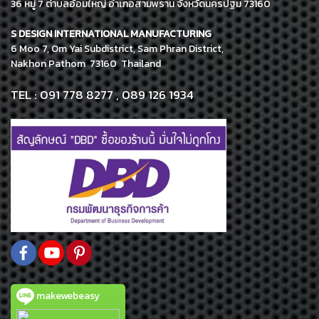
36 หมู่ 7 ตำบลอ้อมใหญ่ อำเภอสามพราน จังหวัดนครปฐม 73160
S DESIGN INTERNATIONAL MANUFACTURING
6 Moo 7, Om Yai Subdistrict, Sam Phran District,
Nakhon Pathom 73160 Thailand
TEL : 091 778 8277 , 089 126 1934
makewebeasy