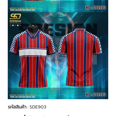
รหัสสินค้า
: SDE903