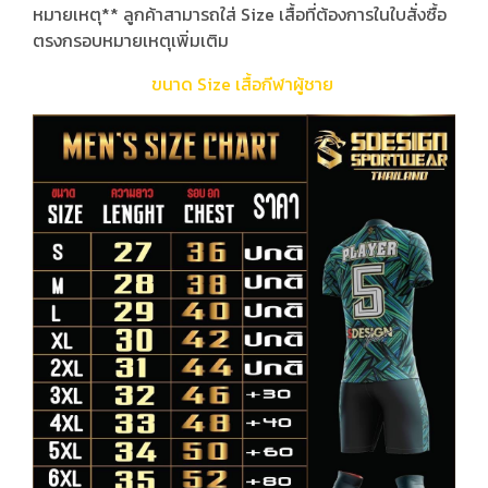
หมายเหตุ** ลูกค้าสามารถใส่ Size เสื้อที่ต้องการในใบสั่งซื้อ
ตรงกรอบหมายเหตุเพิ่มเติม
ขนาด Size เสื้อกีฬาผู้ชาย