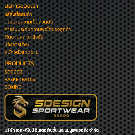
บริการของเรา
วิธีสั่งซื้อสินค้า
นโยบายความเป็นส่วนตัว
การรับประกันความพอใจของลูกค้า
ติดตามสถานะสั่งซื้อ
แจ้งการชำระ
สมัครตัวแทนขาย
PRODUCTS
SOCCER
BASKETBALLS
BOXING
บริษัท เอส-ดีไซน์ อินเตอร์เนชั่นเนล แมนูแฟเจอริ่ง จำกัด