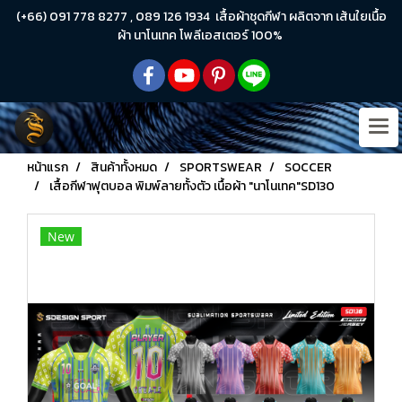
(+66) 091 778 8277 , 089 126 1934 เสื้อผ้าชุดกีฬา ผลิตจาก เส้นใยเนื้อ
ผ้า นาโนเทค โพลีเอสเตอร์ 100%
หน้าแรก
สินค้าทั้งหมด
SPORTSWEAR
SOCCER
เสื้อกีฬาฟุตบอล พิมพ์ลายทั้งตัว เนื้อผ้า "นาโนเทค"SD130
New