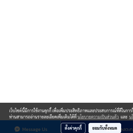
เว็บไซต์นี้มีการใช้งานคุกกี้ เพื่อเพิ่มประสิทธิภาพและประสบการณ์ที่ดีในกา
ท่านสามารถอ่านรายละเอียดเพิ่มเติมได้ที่
นโยบายความเป็นส่วนตัว
และ
นโ
ตั้งค่าคุกกี้
ยอมรับทั้งหมด
Message Us
เพิ่มลงตะก