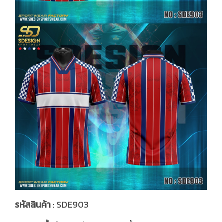
รหัสสินค้า
: SDE903