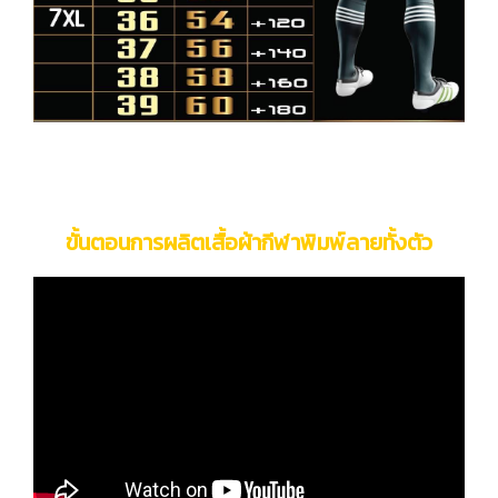
ขั้นตอนการผลิตเสื้อผ้ากีฬาพิมพ์ลายทั้งตัว