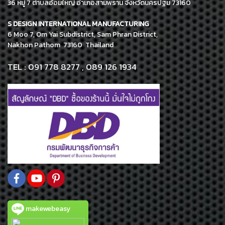
36 หมู่ 7 ตำบลอ้อมใหญ่ อำเภอสามพราน จังหวัดนครปฐม 73160
S DESIGN INTERNATIONAL MANUFACTURING
6 Moo 7, Om Yai Subdistrict, Sam Phran District,
Nakhon Pathom 73160 Thailand
TEL : 091 778 8277 , 089 126 1934
makewebeasy