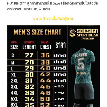
หมายเหตุ** ลูกค้าสามารถใส่ Size เสื้อที่ต้องการในใบสั่งซื้อ
ตรงกรอบหมายเหตุเพิ่มเติม
ขนาด Size เสื้อกีฬาผู้ชาย