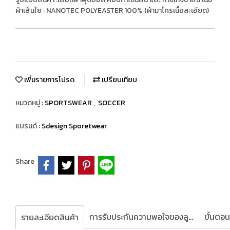
ผ้าเส้นใย : NANOTEC POLYEASTER 100% (ผ้ามาโครเนื้อละเอียด)
เพิ่มรายการโปรด
เปรียบเทียบ
หมวดหมู่ :
SPORTSWEAR
,
SOCCER
แบรนด์ :
Sdesign Sporetwear
Share
การรับประกันความพอใจของลูกค้า
รายละเอียดสินค้า