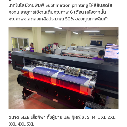
เทคโนโลยีงานพิมพ์ Sublimation printing ให้สีสันสดใส
คงทน อายุการใช้งานเต็มคุณภาพ 6 เดือน หลังจากนั้น
คุณภาพจะลดลงเหลือประมาณ 50% ของคุณภาพสินค้า
ขนาด SIZE เสื้อกีฬา ทั้งผู้ชาย และ ผู้หญิง : S M L XL 2XL
3XL 4XL 5XL