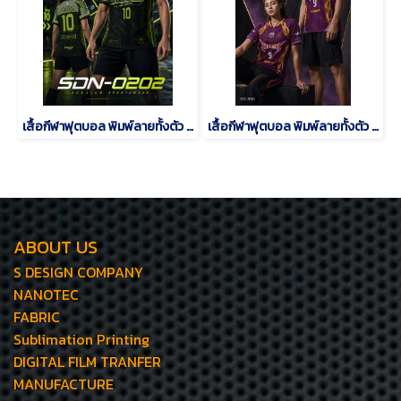
เสื้อกีฬาฟุตบอล พิมพ์ลายทั้งตัว เนื้อผ้า "นาโนเทค"SDN-0202
เสื้อกีฬาฟุตบอล พิมพ์ลายทั้งตัว เนื้อผ้า "นาโนเทค"SD-500
ABOUT US
S DESIGN COMPANY
NANOTEC
FABRIC
Sublimation Printing
DIGITAL FILM TRANFER
MANUFACTURE