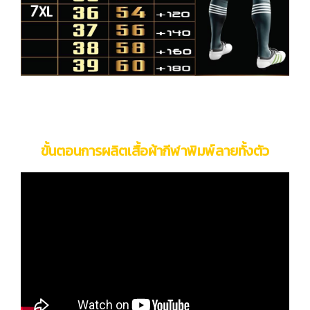
ขั้นตอนการผลิตเสื้อผ้ากีฬาพิมพ์ลายทั้งตัว