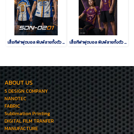
เสื้อกีฬาฟุตบอล พิมพ์ลายทั้งตัว เนื้อผ้า "นาโนเทค"SDN-0201
เสื้อกีฬาฟุตบอล พิมพ์ลายทั้งตัว เนื้อผ้า "นาโนเทค"SD-500
ABOUT US
S DESIGN COMPANY
NANOTEC
FABRIC
Sublimation Printing
DIGITAL FILM TRANFER
MANUFACTURE