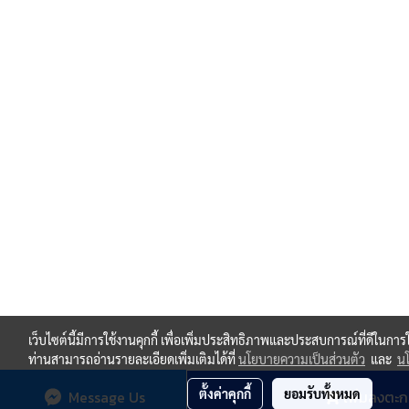
เว็บไซต์นี้มีการใช้งานคุกกี้ เพื่อเพิ่มประสิทธิภาพและประสบการณ์ที่ดีในกา
ท่านสามารถอ่านรายละเอียดเพิ่มเติมได้ที่
นโยบายความเป็นส่วนตัว
และ
นโ
ตั้งค่าคุกกี้
ยอมรับทั้งหมด
Message Us
เพิ่มลงตะก