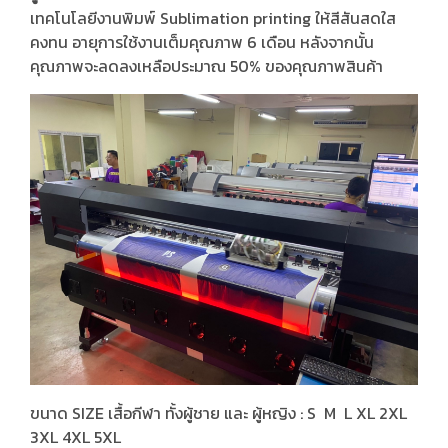
เทคโนโลยีงานพิมพ์ Sublimation printing ให้สีสันสดใส
คงทน อายุการใช้งานเต็มคุณภาพ 6 เดือน หลังจากนั้น
คุณภาพจะลดลงเหลือประมาณ 50% ของคุณภาพสินค้า
ขนาด SIZE เสื้อกีฬา ทั้งผู้ชาย และ ผู้หญิง : S M L XL 2XL
3XL 4XL 5XL