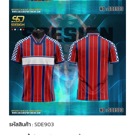
รหัสสินค้า
: SDE903