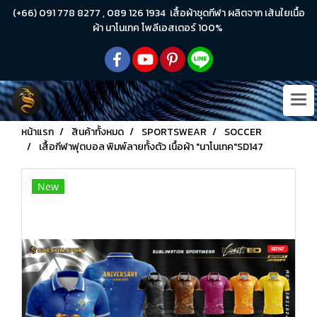
(+66) 091 778 8277 , 089 126 1934 เสื้อผ้าชุดกีฬา ผลิตจาก เส้นใยเนื้อ
ผ้า นาโนเทค โพลีเอสเตอร์ 100%
หน้าแรก
สินค้าทั้งหมด
SPORTSWEAR
SOCCER
เสื้อกีฬาฟุตบอล พิมพ์ลายทั้งตัว เนื้อผ้า "นาโนเทค"SD147
New