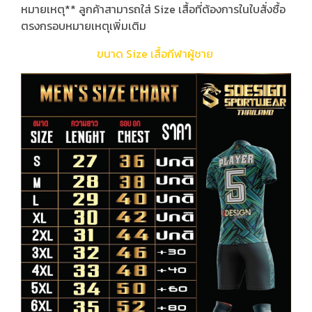
หมายเหตุ** ลูกค้าสามารถใส่ Size เสื้อที่ต้องการในใบสั่งซื้อ
ตรงกรอบหมายเหตุเพิ่มเติม
ขนาด Size เสื้อกีฬาผู้ชาย