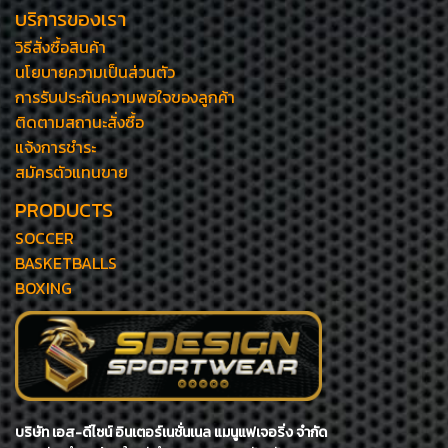
บริการของเรา
วิธีสั่งซื้อสินค้า
นโยบายความเป็นส่วนตัว
การรับประกันความพอใจของลูกค้า
ติดตามสถานะสั่งซื้อ
แจ้งการชำระ
สมัครตัวแทนขาย
PRODUCTS
SOCCER
BASKETBALLS
BOXING
บริษัท เอส-ดีไซน์ อินเตอร์เนชั่นเนล แมนูแฟเจอริ่ง จำกัด