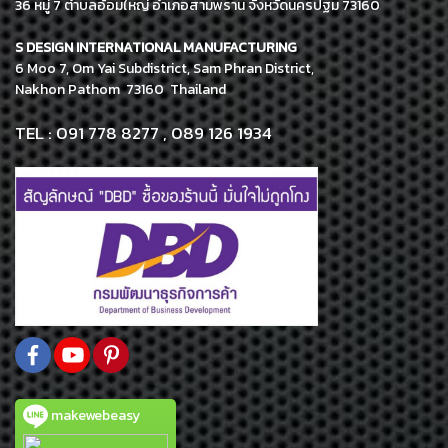
36 หมู่ 7 ตำบลอ้อมใหญ่ อำเภอสามพราน จังหวัดนครปฐม 73160
S DESIGN INTERNATIONAL MANUFACTURING
6 Moo 7, Om Yai Subdistrict, Sam Phran District,
Nakhon Pathom 73160 Thailand
TEL : 091 778 8277 , 089 126 1934
makewebeasy