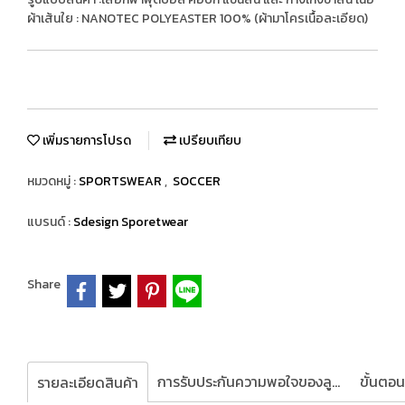
ผ้าเส้นใย : NANOTEC POLYEASTER 100% (ผ้ามาโครเนื้อละเอียด)
เพิ่มรายการโปรด
เปรียบเทียบ
หมวดหมู่ :
SPORTSWEAR
,
SOCCER
แบรนด์ :
Sdesign Sporetwear
Share
การรับประกันความพอใจของลูกค้า
รายละเอียดสินค้า