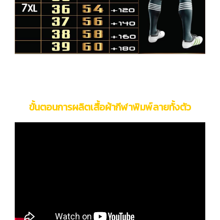
ขั้นตอนการผลิตเสื้อผ้ากีฬาพิมพ์ลายทั้งตัว