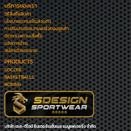
บริการของเรา
วิธีสั่งซื้อสินค้า
นโยบายความเป็นส่วนตัว
การรับประกันความพอใจของลูกค้า
ติดตามสถานะสั่งซื้อ
แจ้งการชำระ
สมัครตัวแทนขาย
PRODUCTS
SOCCER
BASKETBALLS
BOXING
บริษัท เอส-ดีไซน์ อินเตอร์เนชั่นเนล แมนูแฟเจอริ่ง จำกัด