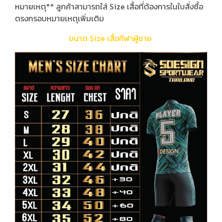
หมายเหตุ** ลูกค้าสามารถใส่ Size เสื้อที่ต้องการในใบสั่งซื้อ
ตรงกรอบหมายเหตุเพิ่มเติม
ขนาด Size เสื้อกีฬาผู้ชาย