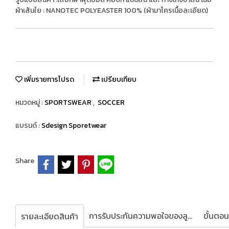
ผ้าเส้นใย : NANOTEC POLYEASTER 100% (ผ้ามาโครเนื้อละเอียด)
เพิ่มรายการโปรด
เปรียบเทียบ
หมวดหมู่ :
SPORTSWEAR
,
SOCCER
แบรนด์ :
Sdesign Sporetwear
Share
การรับประกันความพอใจของลูกค้า
รายละเอียดสินค้า