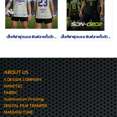
เสื้อกีฬาฟุตบอล พิมพ์ลายทั้งตัว เนื้อผ้า "นาโนเทค"SD-484
เสื้อกีฬาฟุตบอล พิมพ์ลายทั้งตัว เนื้อผ้า "นาโนเทค"SDN-0202
ABOUT US
S DESIGN COMPANY
NANOTEC
FABRIC
Sublimation Printing
DIGITAL FILM TRANFER
MANUFACTURE