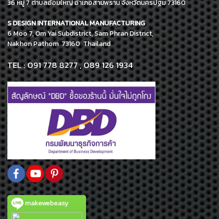
36 หมู่ 7 ตำบลอ้อมใหญ่ อำเภอสามพราน จังหวัดนครปฐม 73160
S DESIGN INTERNATIONAL MANUFACTURING
6 Moo 7, Om Yai Subdistrict, Sam Phran District,
Nakhon Pathom 73160 Thailand
TEL : 091 778 8277 , 089 126 1934
makewebeasy