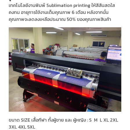
เทคโนโลยีงานพิมพ์ Sublimation printing ให้สีสันสดใส
คงทน อายุการใช้งานเต็มคุณภาพ 6 เดือน หลังจากนั้น
คุณภาพจะลดลงเหลือประมาณ 50% ของคุณภาพสินค้า
ขนาด SIZE เสื้อกีฬา ทั้งผู้ชาย และ ผู้หญิง : S M L XL 2XL
3XL 4XL 5XL