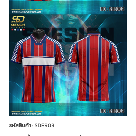
รหัสสินค้า
: SDE903