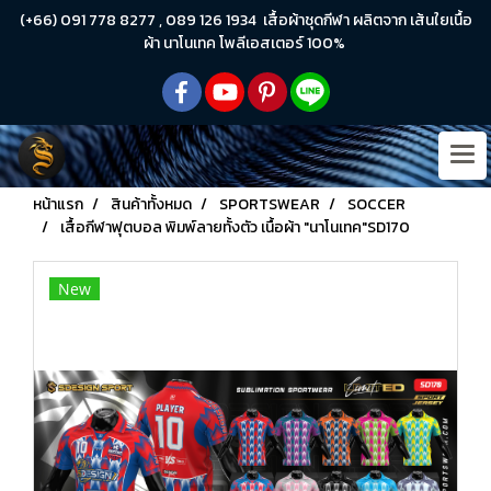
(+66) 091 778 8277 , 089 126 1934 เสื้อผ้าชุดกีฬา ผลิตจาก เส้นใยเนื้อ
ผ้า นาโนเทค โพลีเอสเตอร์ 100%
หน้าแรก
สินค้าทั้งหมด
SPORTSWEAR
SOCCER
เสื้อกีฬาฟุตบอล พิมพ์ลายทั้งตัว เนื้อผ้า "นาโนเทค"SD170
New