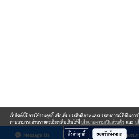
เว็บไซต์นี้มีการใช้งานคุกกี้ เพื่อเพิ่มประสิทธิภาพและประสบการณ์ที่ดีในกา
ท่านสามารถอ่านรายละเอียดเพิ่มเติมได้ที่
นโยบายความเป็นส่วนตัว
และ
นโ
ตั้งค่าคุกกี้
ยอมรับทั้งหมด
Message Us
เพิ่มลงตะก