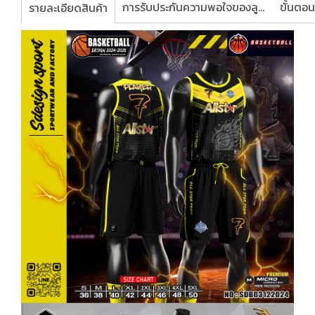
การรับประกันความพอใจของลูกค้า
รายละเอียดสินค้า