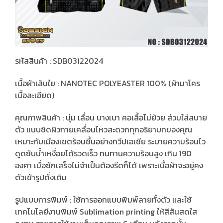
รหัสสินค้า : SDB03122024
เนื้อผ้าเส้นใย : NANOTEC POLYEASTER 100% (ผ้ามาโคร
เนื้อละเอียด)
คุณภาพสินค้า : นุ่ม เลื่อน บางเบา คอเสื้อไม่ย้วย ส่วมใส่สบาย
ตัว แนบชิดผิวกายเคลื่อนไหวสะดวกทุกอริยาบทของคุณ
เหมาะกับเมืองเขตร้อนชื้นอย่างทวีปเอเชีย ระบายความร้อนไว
ดูดซับน้ำเหงื่อยได้รวดเร็ว ทนทานความร้อนสูง เกิน 190
องศา เมื่อซักเสร็จไม่จำเป็นต้องรีดก็ได้ เพราะเนื้อผ้าจะอยู่คง
ตัวเข้ารูปดั่งเดิม
รูปแบบการพิมพ์ : ใช้การออกแบบพิมพ์ลายทั้งตัว และใช้
เทคโนโลยีงานพิมพ์ Sublimation printing ให้สีสันสดใส