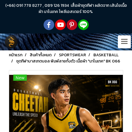
(+66) 091 778 8277 , 089 126 1934 เสื้อผ้าชุดกีฬา ผลิตจาก เส้นใยเนื้อ
ผ้า นาโนเทค โพลีเอสเตอร์ 100%
หน้าแรก
สินค้าทั้งหมด
SPORTSWEAR
BASKETBALL
ชุดกีฬาบาสเกตบอล พิมพ์ลายทั้งตัว เนื้อผ้า "นาโนเทค" BK 066
New