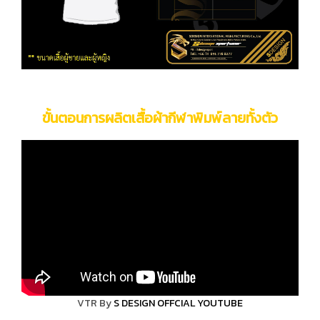
ขั้นตอนการผลิตเสื้อผ้ากีฬาพิมพ์ลายทั้งตัว
VTR By
S DESIGN OFFCIAL YOUTUBE