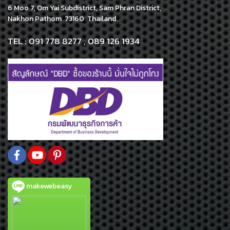
6 Moo 7, Om Yai Subdistrict, Sam Phran District,
Nakhon Pathom 73160 Thailand
TEL : 091 778 8277 , 089 126 1934
makewebeasy