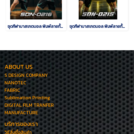
ชุดกีฬาบาสเกตบอล พิมพ์ลายทั้งตัว เนื้อผ้า "นาโนเทค" SDN-0216
ชุดกีฬาบาสเกตบอล พิมพ์ลายทั้งตัว เนื้อผ้า "นาโนเทค" SDN-0215
ABOUT US
S DESIGN COMPANY
NANOTEC
FABRIC
Sublimation Printing
DIGITAL FILM TRANFER
MANUFACTURE
บริการของเรา
วิธีสั่งซื้อสินค้า