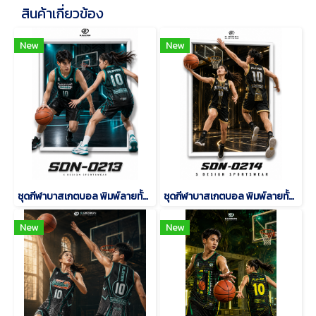
สินค้าเกี่ยวข้อง
New
New
ชุดกีฬาบาสเกตบอล พิมพ์ลายทั้งตัว เนื้อผ้า "นาโนเทค" SDN-0213
ชุดกีฬาบาสเกตบอล พิมพ์ลายทั้งตัว เนื้อผ้า "นาโนเทค" SDN-0214
New
New