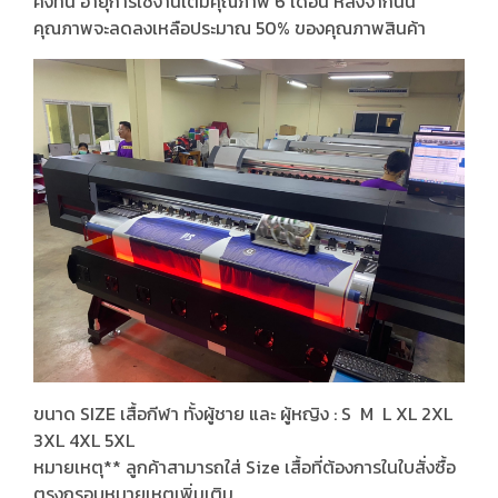
คงทน อายุการใช้งานเต็มคุณภาพ 6 เดือน หลังจากนั้น
คุณภาพจะลดลงเหลือประมาณ 50% ของคุณภาพสินค้า
ขนาด SIZE เสื้อกีฬา ทั้งผู้ชาย และ ผู้หญิง : S M L XL 2XL
3XL 4XL 5XL
หมายเหตุ** ลูกค้าสามารถใส่ Size เสื้อที่ต้องการในใบสั่งซื้อ
ตรงกรอบหมายเหตุเพิ่มเติม