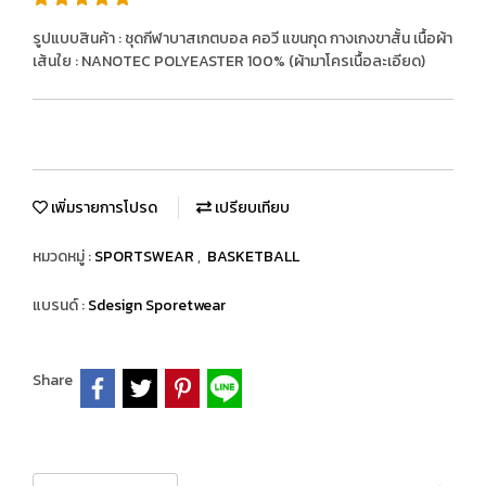
รูปแบบสินค้า : ชุดกีฬาบาสเกตบอล คอวี แขนกุด กางเกงขาสั้น เนื้อผ้า
เส้นใย : NANOTEC POLYEASTER 100% (ผ้ามาโครเนื้อละเอียด)
เพิ่มรายการโปรด
เปรียบเทียบ
หมวดหมู่ :
SPORTSWEAR
,
BASKETBALL
แบรนด์ :
Sdesign Sporetwear
Share