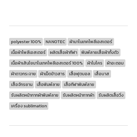
polyester 100%
NANOTEC
ผ้านาโนเทคโพลีเอสเตอร์
เนื้อผ้าโพลีเอสเตอร์
ผลิตเสื้อผ้ากีฬา
พิมพ์ลายเสื้อผ้าทั้งตัว
เนื้อผ้าเส้นใยนาโนเทคโพลีเอสเตอร์ 100%
ผ้าไมโคร
ผ้าอะตอม
ผ้าดาวกระจาย
ผ้าเม็ดข้าวสาร
เสื้อฟุตบอล
เสื้อบาส
เสื้อจักรยาน
เสื้อพิมพ์ลาย
เสื้อกีฬาพิมพ์ลาย
รับผลิตหน้ากากผ้าพิมพ์ลาย
รับผลิตหน้ากากผ้า
รับผลิตเสื้อวิ่ง
เครื่อง sublimation