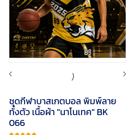
ชุดกีฬาบาสเกตบอล พิมพ์ลาย
ทั้งตัว เนื้อผ้า "นาโนเทค" BK
066