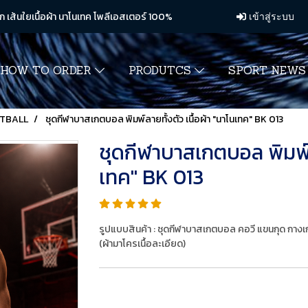
ก เส้นใยเนื้อผ้า นาโนเทค โพลีเอสเตอร์ 100%
เข้าสู่ระบบ
HOW TO ORDER
PRODUTCS
SPORT NEW
TBALL
ชุดกีฬาบาสเกตบอล พิมพ์ลายทั้งตัว เนื้อผ้า "นาโนเทค" BK 013
ชุดกีฬาบาสเกตบอล พิมพ์ลา
เทค" BK 013
รูปแบบสินค้า : ชุดกีฬาบาสเกตบอล คอวี แขนกุด กาง
(ผ้ามาโครเนื้อละเอียด)