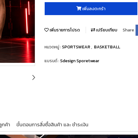
เพิ่มลงตะกร้า
เพิ่มรายการโปรด
เปรียบเทียบ
Share
หมวดหมู่ :
SPORTSWEAR
,
BASKETBALL
แบรนด์ :
Sdesign Sporetwear
ูกค้า
ขั้นตอนการสั่งซื้อสินค้า และ ชำระเงิน