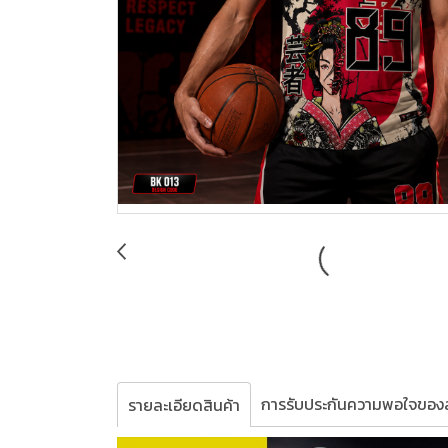
การรับประกันความพอใจของล
รายละเอียดสินค้า