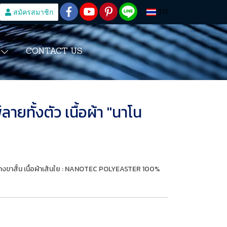
สมัครสมาชิก
TH
CONTACT US
S
ยทั้งตัว เนื้อผ้า "นาโน
เกงขาสั้น เนื้อผ้าเส้นใย : NANOTEC POLYEASTER 100%