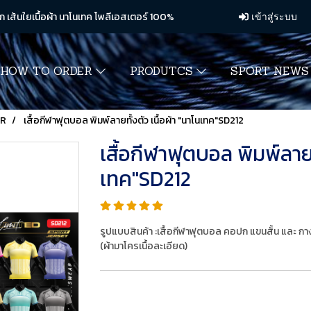
ก เส้นใยเนื้อผ้า นาโนเทค โพลีเอสเตอร์ 100%
เข้าสู่ระบบ
HOW TO ORDER
PRODUTCS
SPORT NEW
ER
เสื้อกีฬาฟุตบอล พิมพ์ลายทั้งตัว เนื้อผ้า "นาโนเทค"SD212
เสื้อกีฬาฟุตบอล พิมพ์ลายทั
เทค"SD212
รูปแบบสินค้า :เสื้อกีฬาฟุตบอล คอปก แขนสั้น และ ก
(ผ้ามาโครเนื้อละเอียด)