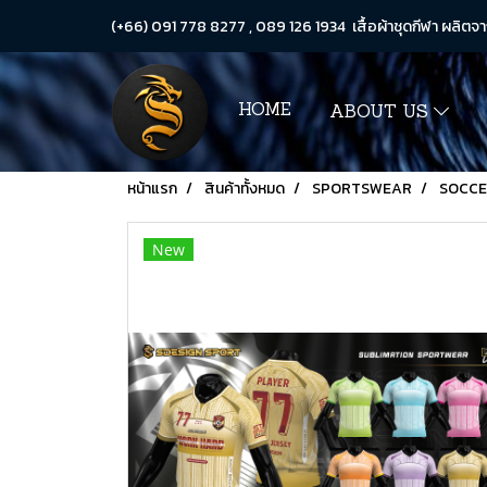
(+66) 091 778 8277 , 089 126 1934 เสื้อผ้าชุดกีฬา ผลิตจา
HOME
ABOUT US
หน้าแรก
สินค้าทั้งหมด
SPORTSWEAR
SOCC
New