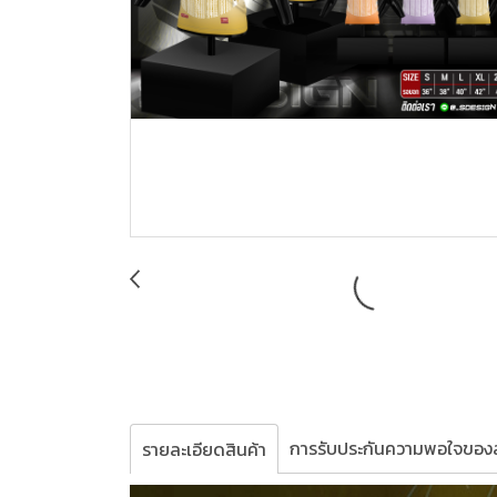
การรับประกันความพอใจของล
รายละเอียดสินค้า