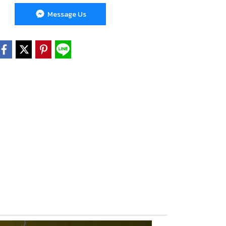
Message Us