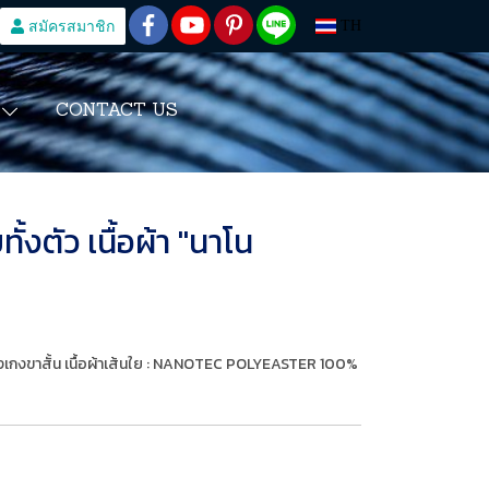
สมัครสมาชิก
TH
CONTACT US
S
้งตัว เนื้อผ้า "นาโน
างเกงขาสั้น เนื้อผ้าเส้นใย : NANOTEC POLYEASTER 100%