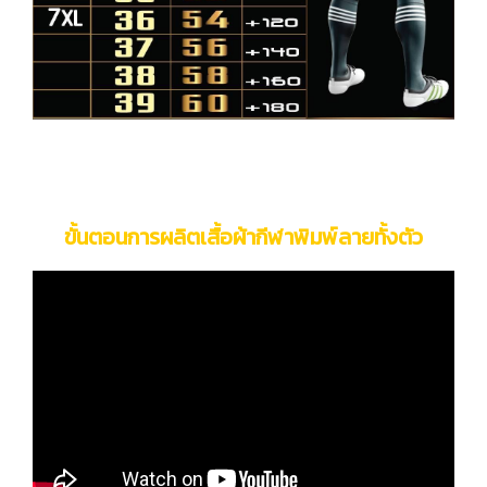
ขั้นตอนการผลิตเสื้อผ้ากีฬาพิมพ์ลายทั้งตัว