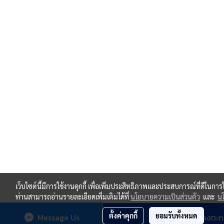
เว็บไซต์นี้มีการใช้งานคุกกี้ เพื่อเพิ่มประสิทธิภาพและประสบการณ์ที่ดีในกา
ท่านสามารถอ่านรายละเอียดเพิ่มเติมได้ที่
นโยบายความเป็นส่วนตัว
และ
นโ
ตั้งค่าคุกกี้
ยอมรับทั้งหมด
Message Us
เพิ่มลงตะก