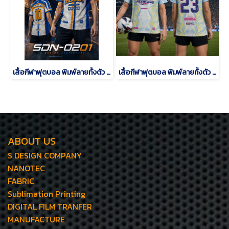
เสื้อกีฬาฟุตบอล พิมพ์ลายทั้งตัว เนื้อผ้า "นาโนเทค"SDN-0201
เสื้อกีฬาฟุตบอล พิมพ์ลายทั้งตัว เนื้อผ้า "นาโนเทค"SD-484
ABOUT US
S DESIGN COMPANY
NANOTEC
FABRIC
Sublimation Printing
DIGITAL FILM TRANFER
MANUFACTURE