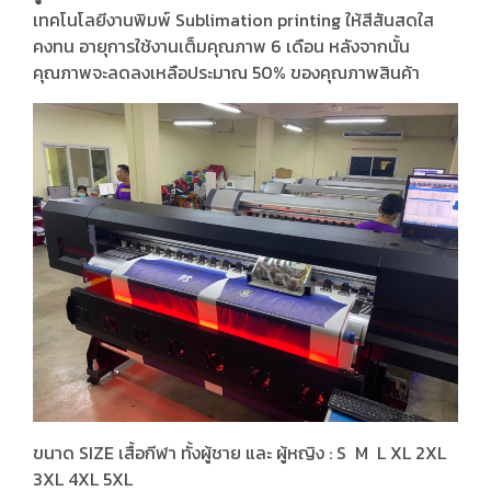
เทคโนโลยีงานพิมพ์ Sublimation printing ให้สีสันสดใส
คงทน อายุการใช้งานเต็มคุณภาพ 6 เดือน หลังจากนั้น
คุณภาพจะลดลงเหลือประมาณ 50% ของคุณภาพสินค้า
ขนาด SIZE เสื้อกีฬา ทั้งผู้ชาย และ ผู้หญิง : S M L XL 2XL
3XL 4XL 5XL