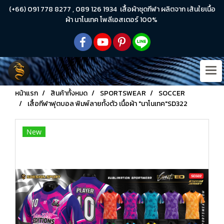
(+66) 091 778 8277 , 089 126 1934 เสื้อผ้าชุดกีฬา ผลิตจาก เส้นใยเนื้อ
ผ้า นาโนเทค โพลีเอสเตอร์ 100%
หน้าแรก
สินค้าทั้งหมด
SPORTSWEAR
SOCCER
เสื้อกีฬาฟุตบอล พิมพ์ลายทั้งตัว เนื้อผ้า "นาโนเทค"SD322
New