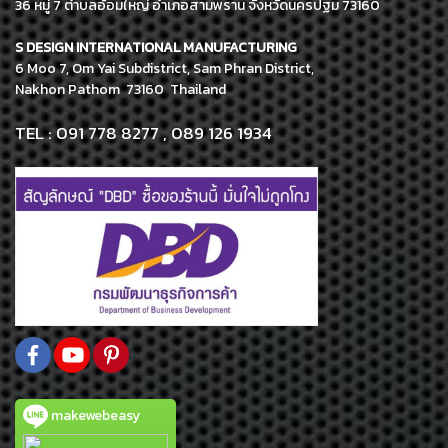
36 หมู่ 7 ตำบลอ้อมใหญ่ อำเภอสามพราน จังหวัดนครปฐม 73160
S DESIGN INTERNATIONAL MANUFACTURING
6 Moo 7, Om Yai Subdistrict, Sam Phran District,
Nakhon Pathom 73160 Thailand
TEL : 091 778 8277 , 089 126 1934
makewebeasy