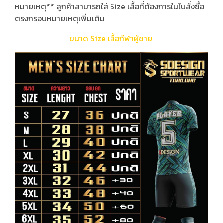
หมายเหตุ** ลูกค้าสามารถใส่ Size เสื้อที่ต้องการในใบสั่งซื้อ
ตรงกรอบหมายเหตุเพิ่มเติม
ขนาด Size เสื้อกีฬาผู้ชาย