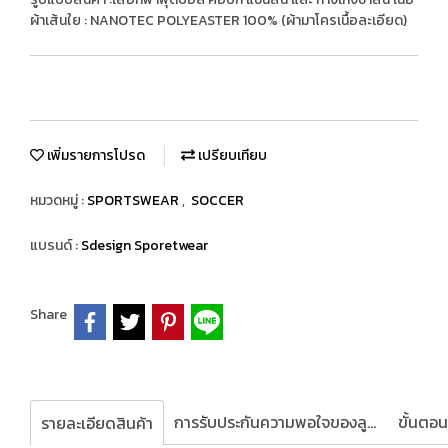
ผ้าเส้นใย : NANOTEC POLYEASTER 100% (ผ้ามาโครเนื้อละเอียด)
เพิ่มรายการโปรด
เปรียบเทียบ
หมวดหมู่ :
SPORTSWEAR
,
SOCCER
แบรนด์ :
Sdesign Sporetwear
Share
การรับประกันความพอใจของลูกค้า
รายละเอียดสินค้า