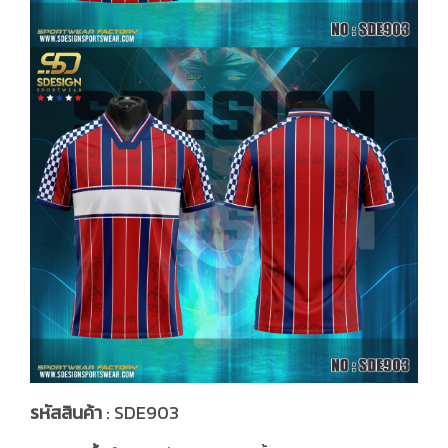
รหัสสินค้า
: SDE903