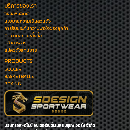
บริการของเรา
วิธีสั่งซื้อสินค้า
นโยบายความเป็นส่วนตัว
การรับประกันความพอใจของลูกค้า
ติดตามสถานะสั่งซื้อ
แจ้งการชำระ
สมัครตัวแทนขาย
PRODUCTS
SOCCER
BASKETBALLS
BOXING
บริษัท เอส-ดีไซน์ อินเตอร์เนชั่นเนล แมนูแฟเจอริ่ง จำกัด