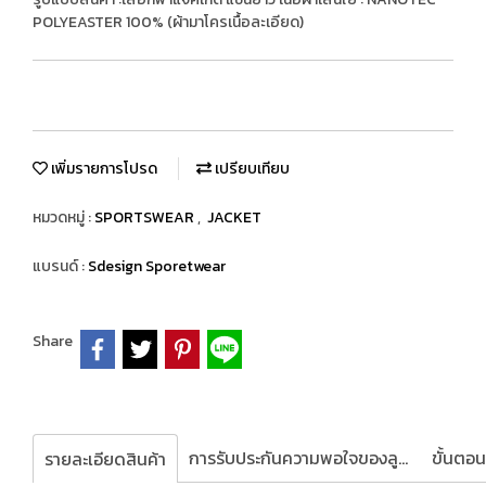
POLYEASTER 100% (ผ้ามาโครเนื้อละเอียด)
เพิ่มรายการโปรด
เปรียบเทียบ
หมวดหมู่ :
SPORTSWEAR
,
JACKET
แบรนด์ :
Sdesign Sporetwear
Share
การรับประกันความพอใจของลูกค้า
รายละเอียดสินค้า