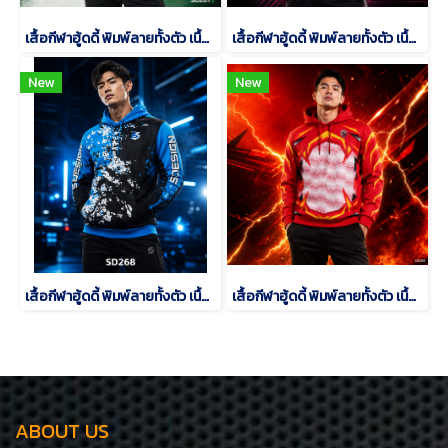
เสื้อกีฬาฮู้ดดี้ พิมพ์ลายทั้งตัว เนื้อผ้า "นาโนเทค" SD 267
เสื้อกีฬาฮู้ดดี้ พิมพ์ลายทั้งตัว เนื้อผ้า "นาโนเทค" SD 270
New
New
เสื้อกีฬาฮู้ดดี้ พิมพ์ลายทั้งตัว เนื้อผ้า "นาโนเทค" SD 268
เสื้อกีฬาฮู้ดดี้ พิมพ์ลายทั้งตัว เนื้อผ้า "นาโนเทค" SD 269
ABOUT US