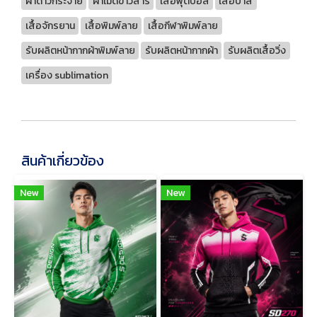
ผ้าดาวกระจาย
ผ้าเม็ดข้าวสาร
เสื้อฟุตบอล
เสื้อบาส
เสื้อจักรยาน
เสื้อพิมพ์ลาย
เสื้อกีฬาพิมพ์ลาย
รับผลิตหน้ากากผ้าพิมพ์ลาย
รับผลิตหน้ากากผ้า
รับผลิตเสื้อวิ่ง
เครื่อง sublimation
สินค้าเกี่ยวข้อง
New
New