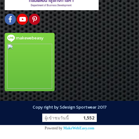
makewebeasy
Copy right by Sdesign Sportwear 2017
ผู้เข้าชมวันนี้
1,552
Powered by
MakeWebEasy.com