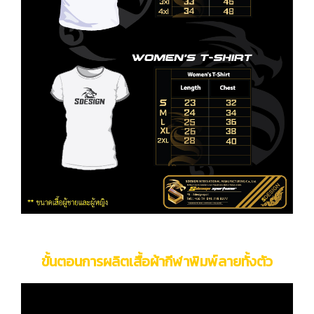
ขั้นตอนการผลิตเสื้อผ้ากีฬาพิมพ์ลายทั้งตัว