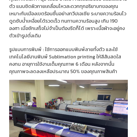
ตัว แนบชิดผิวกายเคลื่อนไหวสะดวกทุกอริยาบทของคุณ
เหมาะกับเมืองเขตร้อนชื้นอย่างทวีปเอเชีย ระบายความร้อนไว
ดูดซับน้ำเหงื่อยได้รวดเร็ว ทนทานความร้อนสูง เกิน 190
องศา เมื่อซักเสร็จไม่จำเป็นต้องรีดก็ได้ เพราะเนื้อผ้าจะอยู่คง
ตัวเข้ารูปดั่งเดิม
รูปแบบการพิมพ์ : ใช้การออกแบบพิมพ์ลายทั้งตัว และใช้
เทคโนโลยีงานพิมพ์ Sublimation printing ให้สีสันสดใส
คงทน อายุการใช้งานเต็มคุณภาพ 6 เดือน หลังจากนั้น
คุณภาพจะลดลงเหลือประมาณ 50% ของคุณภาพสินค้า