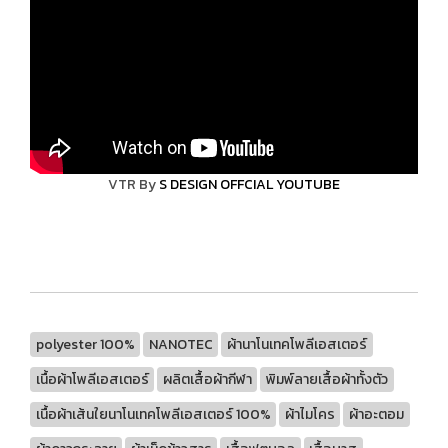
VTR By
S DESIGN OFFCIAL YOUTUBE
polyester 100%
NANOTEC
ผ้านาโนเทคโพลีเอสเตอร์
เนื้อผ้าโพลีเอสเตอร์
ผลิตเสื้อผ้ากีฬา
พิมพ์ลายเสื้อผ้าทั้งตัว
เนื้อผ้าเส้นใยนาโนเทคโพลีเอสเตอร์ 100%
ผ้าไมโคร
ผ้าอะตอม