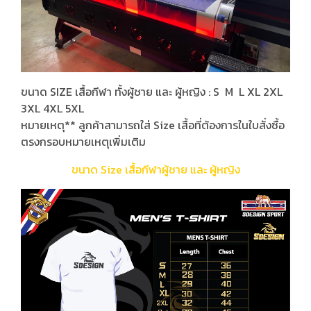
ขนาด SIZE เสื้อกีฬา ทั้งผู้ชาย และ ผู้หญิง : S M L XL 2XL
3XL 4XL 5XL
หมายเหตุ** ลูกค้าสามารถใส่ Size เสื้อที่ต้องการในใบสั่งซื้อ
ตรงกรอบหมายเหตุเพิ่มเติม
ขนาด Size เสื้อกีฬาผู้ชาย และ ผู้หญิง