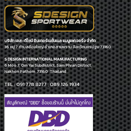
บริษัท เอส-ดีไซน์ อินเตอร์เนชั่นเนล แมนูแฟเจอริ่ง จำกัด
36 หมู่ 7 ตำบลอ้อมใหญ่ อำเภอสามพราน จังหวัดนครปฐม 73160
S DESIGN INTERNATIONAL MANUFACTURING
6 Moo 7, Om Yai Subdistrict, Sam Phran District,
Nakhon Pathom 73160 Thailand
TEL : 091 778 8277 , 089 126 1934