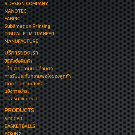
S DESIGN COMPANY
NANOTEC
FABRIC
Sublimation Printing
DIGITAL FILM TRANFER
MANUFACTURE
บริการของเรา
วิธีสั่งซื้อสินค้า
นโยบายความเป็นส่วนตัว
การรับประกันความพอใจของลูกค้า
ติดตามสถานะสั่งซื้อ
แจ้งการชำระ
สมัครตัวแทนขาย
PRODUCTS
SOCCER
BASKETBALLS
BOXING