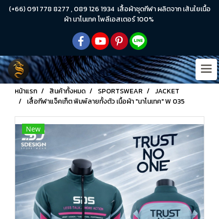
(+66) 091 778 8277 , 089 126 1934 เสื้อผ้าชุดกีฬา ผลิตจาก เส้นใยเนื้อ
ผ้า นาโนเทค โพลีเอสเตอร์ 100%
หน้าแรก
สินค้าทั้งหมด
SPORTSWEAR
JACKET
เสื้อกีฬาแจ็คเก็ต พิมพ์ลายทั้งตัว เนื้อผ้า "นาโนเทค" W 035
New