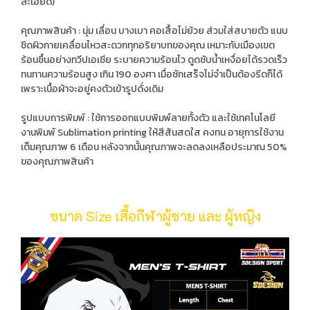
ละเอียด)
คุณภาพสินค้า : นุ่ม เลื่อน บางเบา คอเสื้อไม่ย้วย ส่วมใส่สบายตัว แนบ
ชิดผิวกายเคลื่อนไหวสะดวกทุกอริยาบทของคุณ เหมาะกับเมืองเขต
ร้อนชื้นอย่างทวีปเอเชีย ระบายความร้อนไว ดูดซับน้ำเหงื่อยได้รวดเร็ว
ทนทานความร้อนสูง เกิน 190 องศา เมื่อซักเสร็จไม่จำเป็นต้องรีดก็ได้
เพราะเนื้อผ้าจะอยู่คงตัวเข้ารูปดั่งเดิม
รูปแบบการพิมพ์ : ใช้การออกแบบพิมพ์ลายทั้งตัว และใช้เทคโนโลยี
งานพิมพ์ Sublimation printing ให้สีสันสดใส คงทน อายุการใช้งาน
เต็มคุณภาพ 6 เดือน หลังจากนั้นคุณภาพจะลดลงเหลือประมาณ 50%
ของคุณภาพสินค้า
ขนาด Size เสื้อกีฬาผู้ชาย และ ผู้หญิง