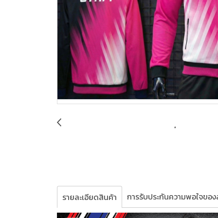
การรับประกันความพอใจของล
รายละเอียดสินค้า