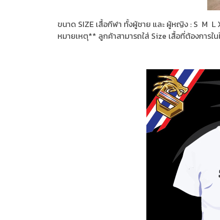
ขนาด SIZE เสื้อกีฬา ทั้งผู้ชาย และ ผู้หญิง : S M
หมายเหตุ** ลูกค้าสามารถใส่ Size เสื้อที่ต้องการใน