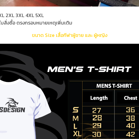
 L XL 2XL 3XL 4XL 5XL
ใบสั่งซื้อ ตรงกรอบหมายเหตุเพิ่มเติม
ขนาด Size เสื้อกีฬาผู้ชาย และ ผู้หญิง