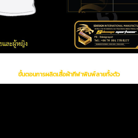
ขั้นตอนการผลิตเสื้อผ้ากีฬาพิมพ์ลายทั้งตัว