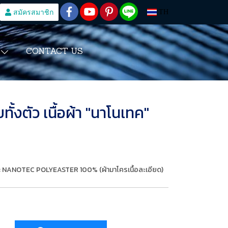
สมัครสมาชิก
TH
CONTACT US
S
ทั้งตัว เนื้อผ้า "นาโนเทค"
้นใย : NANOTEC POLYEASTER 100% (ผ้ามาโครเนื้อละเอียด)