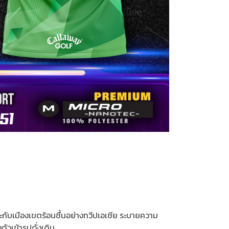
ะกับเมืองเขตร้อนชื้นอย่างทวีปเอเชีย ระบายความ
ัวเข้ารูปดั่งเดิม