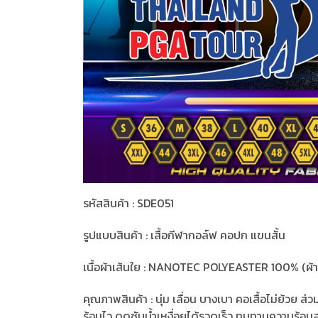
รหัสสินค้า : SDE051
รูปแบบสินค้า : เสื้อกีฬากอล์ฟ คอปก แขนสั้น
เนื้อผ้าเส้นใย : NANOTEC POLYEASTER 100% (ผ้าม
คุณภาพสินค้า : นุ่ม เลื่อน บางเบา คอเสื้อไม่ย้ว
ร้อนไว ดูดซับน้ำเหงื่อยได้รวดเร็ว ทนทานความร้อนสูง 