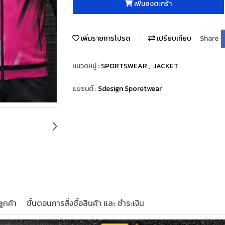
เพิ่มลงตะกร้า
เพิ่มรายการโปรด
เปรียบเทียบ
Share
หมวดหมู่ :
SPORTSWEAR
,
JACKET
แบรนด์ :
Sdesign Sporetwear
ูกค้า
ขั้นตอนการสั่งซื้อสินค้า และ ชำระเงิน